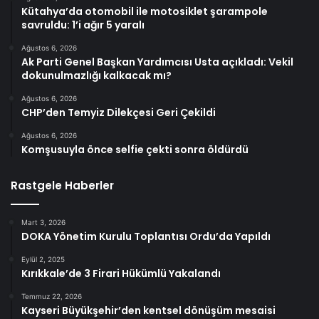
Kütahya’da otomobil ile motosiklet şarampole
savruldu: 1’i ağır 5 yaralı
Ağustos 6, 2026
Ak Parti Genel Başkan Yardımcısı Usta açıkladı: Vekil
dokunulmazlığı kalkacak mı?
Ağustos 6, 2026
CHP’den Temyiz Dilekçesi Geri Çekildi
Ağustos 6, 2026
Komşusuyla önce selfie çekti sonra öldürdü
Rastgele Haberler
Mart 3, 2026
DOKA Yönetim Kurulu Toplantısı Ordu’da Yapıldı
Eylül 2, 2025
Kırıkkale’de 3 Firari Hükümlü Yakalandı
Temmuz 22, 2026
Kayseri Büyükşehir’den kentsel dönüşüm mesaisi