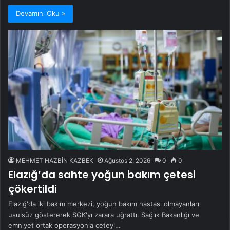
Devamını Oku »
MEHMET HAZBİN KAZBEK
Ağustos 2, 2026
0
0
Elazığ’da sahte yoğun bakım çetesi
çökertildi
Elazığ'da iki bakım merkezi, yoğun bakım hastası olmayanları
usulsüz göstererek SGK'yı zarara uğrattı. Sağlık Bakanlığı ve
emniyet ortak operasyonla çeteyi…