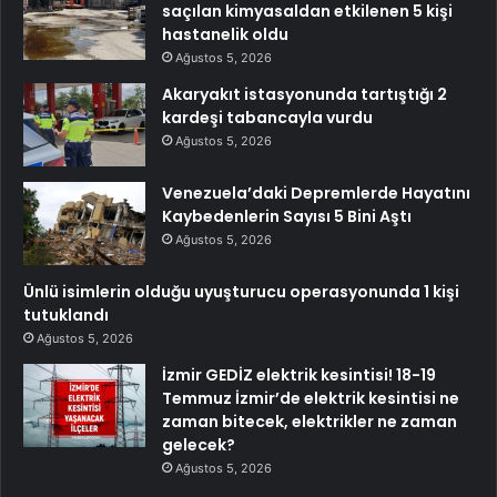
saçılan kimyasaldan etkilenen 5 kişi
hastanelik oldu
Ağustos 5, 2026
Akaryakıt istasyonunda tartıştığı 2
kardeşi tabancayla vurdu
Ağustos 5, 2026
Venezuela’daki Depremlerde Hayatını
Kaybedenlerin Sayısı 5 Bini Aştı
Ağustos 5, 2026
Ünlü isimlerin olduğu uyuşturucu operasyonunda 1 kişi
tutuklandı
Ağustos 5, 2026
İzmir GEDİZ elektrik kesintisi! 18-19
Temmuz İzmir’de elektrik kesintisi ne
zaman bitecek, elektrikler ne zaman
gelecek?
Ağustos 5, 2026