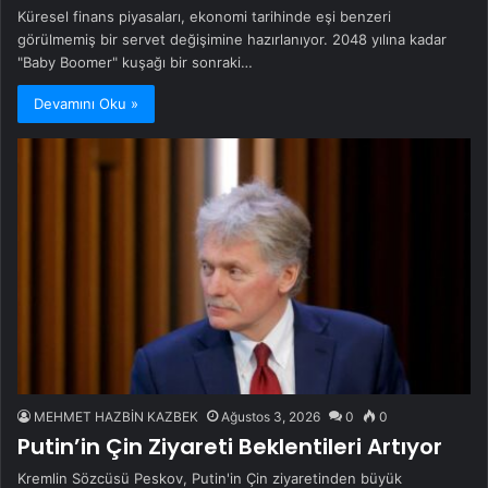
Küresel finans piyasaları, ekonomi tarihinde eşi benzeri
görülmemiş bir servet değişimine hazırlanıyor. 2048 yılına kadar
"Baby Boomer" kuşağı bir sonraki…
Devamını Oku »
MEHMET HAZBİN KAZBEK
Ağustos 3, 2026
0
0
Putin’in Çin Ziyareti Beklentileri Artıyor
Kremlin Sözcüsü Peskov, Putin'in Çin ziyaretinden büyük