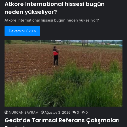
Atkore International hissesi bugün
neden yükseliyor?
Atkore International hissesi bugün neden yükseliyor?
Devamını Oku »
NURCAN BAYRAM
Ağustos 3, 2026
0
0
Gediz’de Tarımsal Referans Çalışmaları