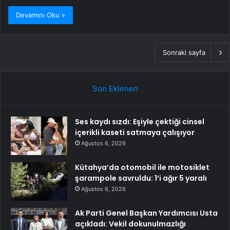
Devamını Oku »
Sonraki sayfa
Son Eklenen
Ses kaydı sızdı: Eşiyle çektiği cinsel
içerikli kaseti satmaya çalışıyor
Ağustos 6, 2026
Kütahya’da otomobil ile motosiklet
şarampole savruldu: 1’i ağır 5 yaralı
Ağustos 6, 2026
Ak Parti Genel Başkan Yardımcısı Usta
açıkladı: Vekil dokunulmazlığı