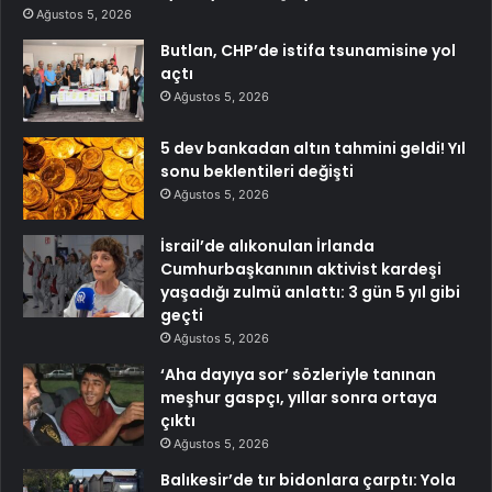
Ağustos 5, 2026
Butlan, CHP’de istifa tsunamisine yol
açtı
Ağustos 5, 2026
5 dev bankadan altın tahmini geldi! Yıl
sonu beklentileri değişti
Ağustos 5, 2026
İsrail’de alıkonulan İrlanda
Cumhurbaşkanının aktivist kardeşi
yaşadığı zulmü anlattı: 3 gün 5 yıl gibi
geçti
Ağustos 5, 2026
‘Aha dayıya sor’ sözleriyle tanınan
meşhur gaspçı, yıllar sonra ortaya
çıktı
Ağustos 5, 2026
Balıkesir’de tır bidonlara çarptı: Yola