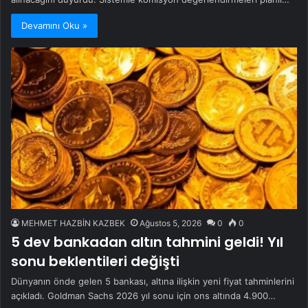
Devamını Oku »
MEHMET HAZBİN KAZBEK
Ağustos 5, 2026
0
0
5 dev bankadan altın tahmini geldi! Yıl
sonu beklentileri değişti
Dünyanın önde gelen 5 bankası, altına ilişkin yeni fiyat tahminlerini
açıkladı. Goldman Sachs 2026 yıl sonu için ons altında 4.900…