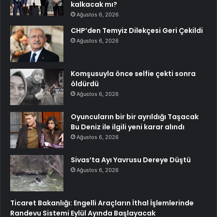
kalkacak mı?
Ağustos 6, 2026
CHP’den Temyiz Dilekçesi Geri Çekildi
Ağustos 6, 2026
Komşusuyla önce selfie çekti sonra
öldürdü
Ağustos 6, 2026
Oyuncuların bir bir ayrıldığı Taşacak
Bu Deniz ile ilgili yeni karar alındı
Ağustos 6, 2026
Sivas’ta Ayı Yavrusu Dereye Düştü
Ağustos 6, 2026
Ticaret Bakanlığı: Engelli Araçların İthal İşlemlerinde
Randevu Sistemi Eylül Ayında Başlayacak