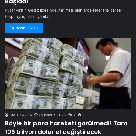
Başladı
Kütahya'nın Gediz ilçesinde, tarımsal alanlarda referans parsel
tespit çalışmaları yapıldı.
Devamını Oku »
ÜMİT SAVĞA
Ağustos 3, 2026
0
0
Böyle bir para hareketi görülmedi! Tam
106 trilyon dolar el değiştirecek