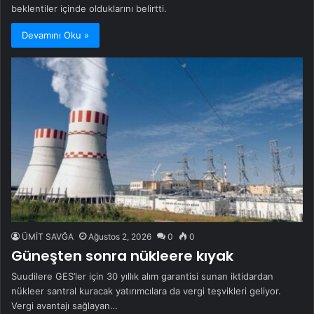
beklentiler içinde olduklarını belirtti.
Devamını Oku »
ÜMİT SAVĞA
Ağustos 2, 2026
0
0
Güneşten sonra nükleere kıyak
Suudilere GES’ler için 30 yıllık alım garantisi sunan iktidardan
nükleer santral kuracak yatırımcılara da vergi teşvikleri geliyor.
Vergi avantajı sağlayan…