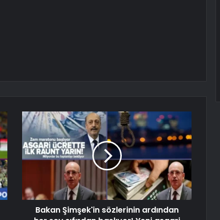
Bakan Şimşek'in sözlerinin ardından