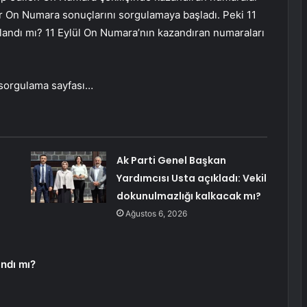
ler On Numara sonuçlarını sorgulamaya başladı. Peki 11
landı mı? 11 Eylül On Numara’nın kazandıran numaraları
 sorgulama sayfası…
Ak Parti Genel Başkan
Yardımcısı Usta açıkladı: Vekil
dokunulmazlığı kalkacak mı?
Ağustos 6, 2026
andı mı?