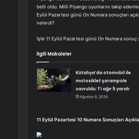
belli oldu. Milli Piyango oyunlarını takip eden
Eylül Pazartesi günü On Numara sonuçları açık
nelerdi?
İşte 11 Eylül Pazartesi günü On Numara sonuç
İlgili Makaleler
Kütahya’da otomobil ile
motosiklet şarampole
savruldu: 1’i ağır 5 yaralı
Ağustos 6, 2026
11 Eylül Pazartesi 10 Numara Sonuçları Açıkl