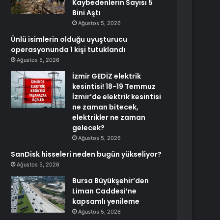
Kaybedenlerin Sayısı 5
Bini Aştı
Ağustos 5, 2026
Ünlü isimlerin olduğu uyuşturucu
operasyonunda 1 kişi tutuklandı
Ağustos 5, 2026
İzmir GEDİZ elektrik
kesintisi! 18-19 Temmuz
İzmir’de elektrik kesintisi
ne zaman bitecek,
elektrikler ne zaman
gelecek?
Ağustos 5, 2026
SanDisk hisseleri neden bugün yükseliyor?
Ağustos 5, 2026
Bursa Büyükşehir’den
Liman Caddesi’ne
kapsamlı yenileme
Ağustos 5, 2026