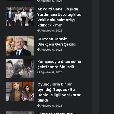
Ağustos 6, 2026
Ak Parti Genel Başkan
Yardımcısı Usta açıkladı:
Vekil dokunulmazlığı
kalkacak mı?
Ağustos 6, 2026
CHP’den Temyiz
Dilekçesi Geri Çekildi
Ağustos 6, 2026
Komşusuyla önce selfie
çekti sonra öldürdü
Ağustos 6, 2026
Oyuncuların bir bir
ayrıldığı Taşacak Bu
Deniz ile ilgili yeni karar
alındı
Ağustos 6, 2026