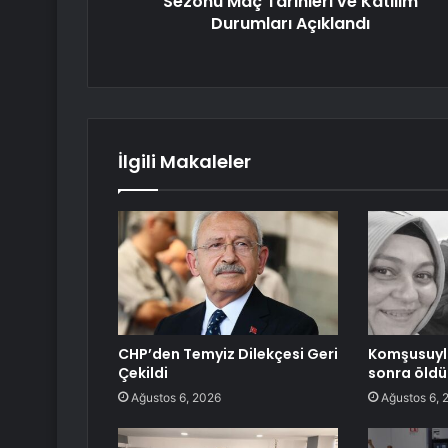
Sezonu Maç Tarihleri ​​ve Katılım
Durumları Açıklandı
İlgili Makaleler
CHP’den Temyiz Dilekçesi Geri
Komşusuyla
Çekildi
sonra öldü
Ağustos 6, 2026
Ağustos 6, 