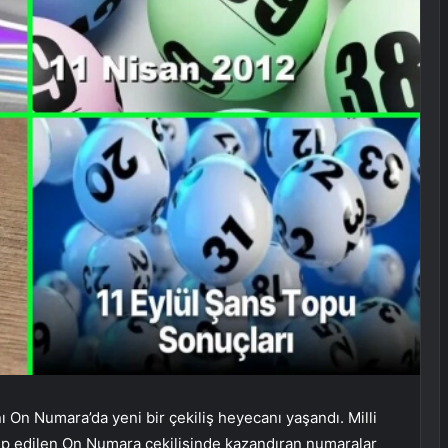
 On Numara’da yeni bir çekiliş heyecanı yaşandı. Milli
kip edilen On Numara çekilişinde kazandıran numaralar