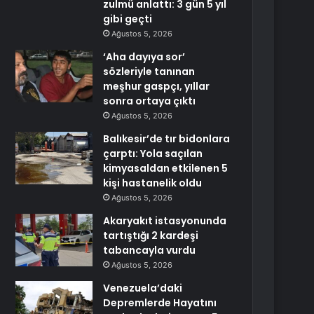
zulmü anlattı: 3 gün 5 yıl
gibi geçti
Ağustos 5, 2026
‘Aha dayıya sor’
sözleriyle tanınan
meşhur gaspçı, yıllar
sonra ortaya çıktı
Ağustos 5, 2026
Balıkesir’de tır bidonlara
çarptı: Yola saçılan
kimyasaldan etkilenen 5
kişi hastanelik oldu
Ağustos 5, 2026
Akaryakıt istasyonunda
tartıştığı 2 kardeşi
tabancayla vurdu
Ağustos 5, 2026
Venezuela’daki
Depremlerde Hayatını