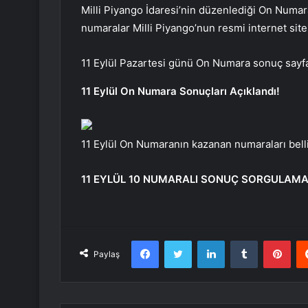
Milli Piyango İdaresi’nin düzenlediği On Numar
numaralar Milli Piyango’nun resmi internet site
11 Eylül Pazartesi günü On Numara sonuç sayfa
11 Eylül On Numara Sonuçları Açıklandı!
11 Eylül On Numaranın kazanan numaraları belli 
11 EYLÜL 10 NUMARALI SONUÇ SORGULAMA
Facebook
Twitter
LinkedIn
Tumblr
Pint
Paylaş