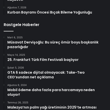
Ağustos 7, 2026
Kurban Bayramı Öncesi Bıçak Bileme Yoğunluğu
Rastgele Haberler
Mart 6, 2025
Müsavat Dervişoğlu: Bu süreç ömür boyu başkanlık
pazarlığıdır
Mayıs 14, 2025
25. Frankfurt Türk Film Festivali başlıyor
Şubat 5, 2026
GTA 6 sadece dijital olmayacak: Take-Two
CEO’sundan net açıklama
Ağustos 9, 2024
Mobil ödeme daha fazla para harcamaya neden
oluyor!
Temmuz 26, 2025
Malezya’nın palm yağı üretiminin 2025’te artması