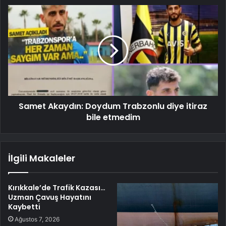
Samet Akaydın: Doydum Trabzonlu diye itiraz
bile etmedim
İlgili Makaleler
Kırıkkale’de Trafik Kazası…
Uzman Çavuş Hayatını
Kaybetti
Ağustos 7, 2026