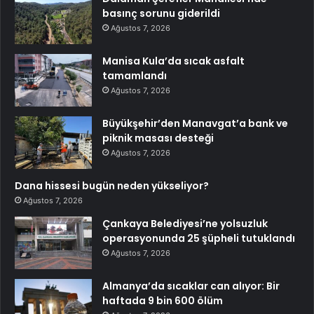
basınç sorunu giderildi
Ağustos 7, 2026
Manisa Kula’da sıcak asfalt
tamamlandı
Ağustos 7, 2026
Büyükşehir’den Manavgat’a bank ve
piknik masası desteği
Ağustos 7, 2026
Dana hissesi bugün neden yükseliyor?
Ağustos 7, 2026
Çankaya Belediyesi’ne yolsuzluk
operasyonunda 25 şüpheli tutuklandı
Ağustos 7, 2026
Almanya’da sıcaklar can alıyor: Bir
haftada 9 bin 600 ölüm