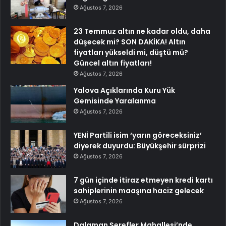
Ağustos 7, 2026
23 Temmuz altın ne kadar oldu, daha
düşecek mi? SON DAKİKA! Altın
fiyatları yükseldi mi, düştü mü?
Güncel altın fiyatları!
Ağustos 7, 2026
Yalova Açıklarında Kuru Yük
Gemisinde Yaralanma
Ağustos 7, 2026
YENİ Partili isim ‘yarın göreceksiniz’
diyerek duyurdu: Büyükşehir sürprizi
Ağustos 7, 2026
7 gün içinde itiraz etmeyen kredi kartı
sahiplerinin maaşına haciz gelecek
Ağustos 7, 2026
Dalaman Şerefler Mahallesi’nde