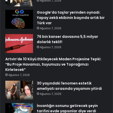
Ağustos 7, 2026
Google’da taşlar yerinden oynadı:
Yapay zekâ ekibinin başında artık bir
Türk var
Ağustos 7, 2026
76 bin kanser davasına 5,5 milyar
dolarlık teklif!
Ağustos 7, 2026
Artvin’de 10 Köyü Etkileyecek Maden Projesine Tepki:
“Bu Proje Havamızı, Suyumuzu ve Toprağımızı
Kirletecek”
Ağustos 7, 2026
30 yaşındaki fenomen estetik
ameliyatı sırasında yaşamını yitirdi
Ağustos 7, 2026
İnsanlığın sonunu getirecek şeyin
tarifini evde yapsınlar diye verdi