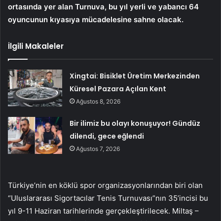
ortasında yer alan Turnuva, bu yıl yerli ve yabancı 64
oyuncunun kıyasıya mücadelesine sahne olacak.
İlgili Makaleler
Xingtai: Bisiklet Üretim Merkezinden
Küresel Pazara Açılan Kent
Ağustos 8, 2026
Bir ilimiz bu olayı konuşuyor! Gündüz
dilendi, gece eğlendi
Ağustos 7, 2026
Türkiye’nin en köklü spor organizasyonlarından biri olan
“Uluslararası Sigortacılar Tenis Turnuvası”nın 35’incisi bu
yıl 9-11 Haziran tarihlerinde gerçekleştirilecek. Miltaş –