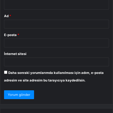
*
Ad
*
E-posta
*
İnternet sitesi
Daha sonraki yorumlarımda kullanılması için adım, e-posta
adresim ve site adresim bu tarayıcıya kaydedilsin.