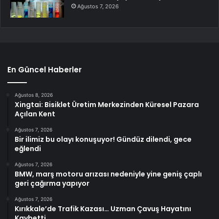
Ağustos 7, 2026
En Güncel Haberler
Ağustos 8, 2026
Xingtai: Bisiklet Üretim Merkezinden Küresel Pazara
Açılan Kent
Ağustos 7, 2026
Bir ilimiz bu olayı konuşuyor! Gündüz dilendi, gece
eğlendi
Ağustos 7, 2026
BMW, marş motoru arızası nedeniyle yine geniş çaplı
geri çağırma yapıyor
Ağustos 7, 2026
Kırıkkale’de Trafik Kazası… Uzman Çavuş Hayatını
Kaybetti