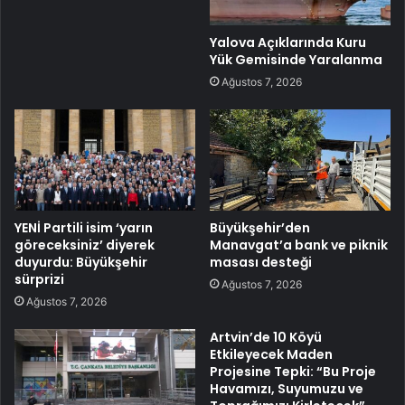
Yalova Açıklarında Kuru
Yük Gemisinde Yaralanma
Ağustos 7, 2026
YENİ Partili isim ‘yarın
Büyükşehir’den
göreceksiniz’ diyerek
Manavgat’a bank ve piknik
duyurdu: Büyükşehir
masası desteği
sürprizi
Ağustos 7, 2026
Ağustos 7, 2026
Artvin’de 10 Köyü
Etkileyecek Maden
Projesine Tepki: “Bu Proje
Havamızı, Suyumuzu ve