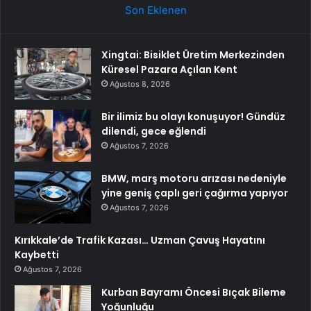
Son Eklenen
Xingtai: Bisiklet Üretim Merkezinden
Küresel Pazara Açılan Kent
Ağustos 8, 2026
Bir ilimiz bu olayı konuşuyor! Gündüz
dilendi, gece eğlendi
Ağustos 7, 2026
BMW, marş motoru arızası nedeniyle
yine geniş çaplı geri çağırma yapıyor
Ağustos 7, 2026
Kırıkkale’de Trafik Kazası… Uzman Çavuş Hayatını
Kaybetti
Ağustos 7, 2026
Kurban Bayramı Öncesi Bıçak Bileme
Yoğunluğu