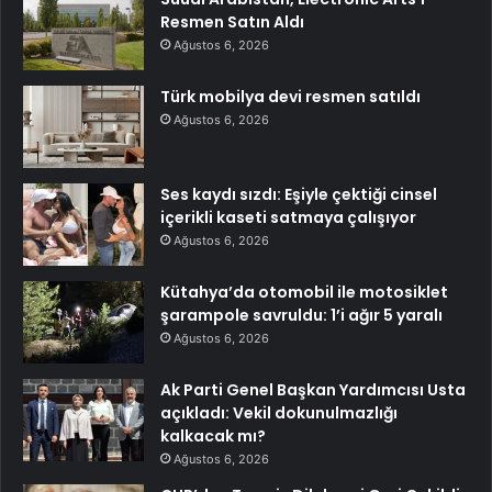
Resmen Satın Aldı
Ağustos 6, 2026
Türk mobilya devi resmen satıldı
Ağustos 6, 2026
Ses kaydı sızdı: Eşiyle çektiği cinsel
içerikli kaseti satmaya çalışıyor
Ağustos 6, 2026
Kütahya’da otomobil ile motosiklet
şarampole savruldu: 1’i ağır 5 yaralı
Ağustos 6, 2026
Ak Parti Genel Başkan Yardımcısı Usta
açıkladı: Vekil dokunulmazlığı
kalkacak mı?
Ağustos 6, 2026