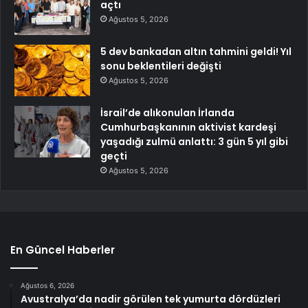
açtı
Ağustos 5, 2026
5 dev bankadan altın tahmini geldi! Yıl
sonu beklentileri değişti
Ağustos 5, 2026
İsrail’de alıkonulan İrlanda
Cumhurbaşkanının aktivist kardeşi
yaşadığı zulmü anlattı: 3 gün 5 yıl gibi
geçti
Ağustos 5, 2026
En Güncel Haberler
Ağustos 6, 2026
Avustralya’da nadir görülen tek yumurta dördüzleri