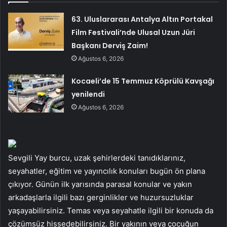
63. Uluslararası Antalya Altın Portakal
Film Festivali’nde Ulusal Uzun Jüri
Başkanı Derviş Zaim!
Ağustos 6, 2026
Kocaeli’de 15 Temmuz Köprülü Kavşağı
yenilendi
Ağustos 6, 2026
Sevgili Yay burcu, uzak şehirlerdeki tanıdıklarınız,
seyahatler, eğitim ve yayıncılık konuları bugün ön plana
çıkıyor. Günün ilk yarısında parasal konular ve yakın
arkadaşlarla ilgili bazı gerginlikler ve huzursuzluklar
yaşayabilirsiniz. Temas veya seyahatle ilgili bir konuda da
çözümsüz hissedebilirsiniz. Bir yakının veya çocuğun