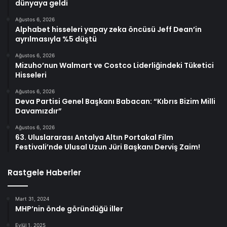
dünyaya geldi
Ağustos 6, 2026
Alphabet hisseleri yapay zeka öncüsü Jeff Dean’in
ayrılmasıyla %5 düştü
Ağustos 6, 2026
Mizuho’nun Walmart ve Costco Liderliğindeki Tüketici
Hisseleri
Ağustos 6, 2026
Deva Partisi Genel Başkanı Babacan: “Kıbrıs Bizim Milli
Davamızdır”
Ağustos 6, 2026
63. Uluslararası Antalya Altın Portakal Film
Festivali’nde Ulusal Uzun Jüri Başkanı Derviş Zaim!
Rastgele Haberler
Mart 31, 2024
MHP’nin önde göründüğü iller
Eylül 1, 2025