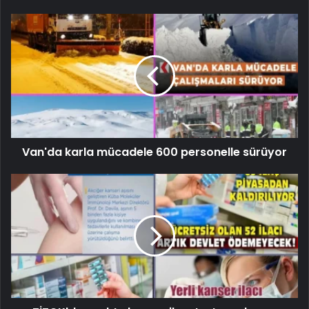
Van'da karla mücadele 600 personelle sürüyor