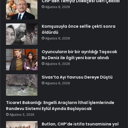
CHP’den Temyiz Dilekçesi Geri Çekildi
Ağustos 6, 2026
Komşusuyla önce selfie çekti sonra
öldürdü
Ağustos 6, 2026
Oyuncuların bir bir ayrıldığı Taşacak
Bu Deniz ile ilgili yeni karar alındı
Ağustos 6, 2026
Sivas’ta Ayı Yavrusu Dereye Düştü
Ağustos 6, 2026
Ticaret Bakanlığı: Engelli Araçların İthal İşlemlerinde
Randevu Sistemi Eylül Ayında Başlayacak
Ağustos 5, 2026
Butlan, CHP’de istifa tsunamisine yol