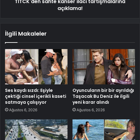
TİTCK'den sahte kanser ilacı tartışmalarına
açıklama!
İlgili Makaleler
Ses kaydı sızdı: Eşiyle
Oyuncuların bir bir ayrıldığı
çektiği cinsel içerikli kaseti
Taşacak Bu Deniz ile ilgili
satmaya çalışıyor
yeni karar alındı
Ağustos 6, 2026
Ağustos 6, 2026