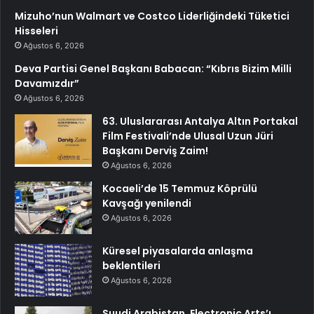
Mizuho’nun Walmart ve Costco Liderliğindeki Tüketici
Hisseleri
Ağustos 6, 2026
Deva Partisi Genel Başkanı Babacan: “Kıbrıs Bizim Milli
Davamızdır”
Ağustos 6, 2026
63. Uluslararası Antalya Altın Portakal
Film Festivali’nde Ulusal Uzun Jüri
Başkanı Derviş Zaim!
Ağustos 6, 2026
Kocaeli’de 15 Temmuz Köprülü
Kavşağı yenilendi
Ağustos 6, 2026
Küresel piyasalarda anlaşma
beklentileri
Ağustos 6, 2026
Suudi Arabistan, Electronic Arts’ı