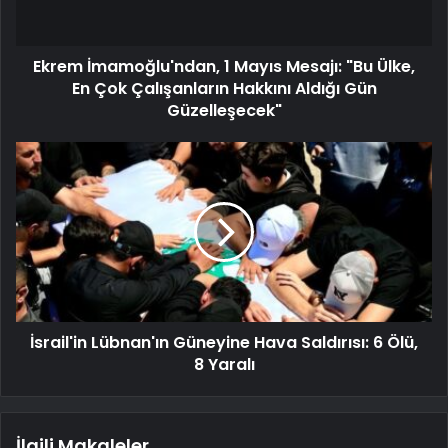
Ekrem İmamoğlu'ndan, 1 Mayıs Mesajı: "Bu Ülke,
En Çok Çalışanların Hakkını Aldığı Gün
Güzelleşecek"
İsrail'in Lübnan'ın Güneyine Hava Saldırısı: 6 Ölü,
8 Yaralı
İlgili Makaleler