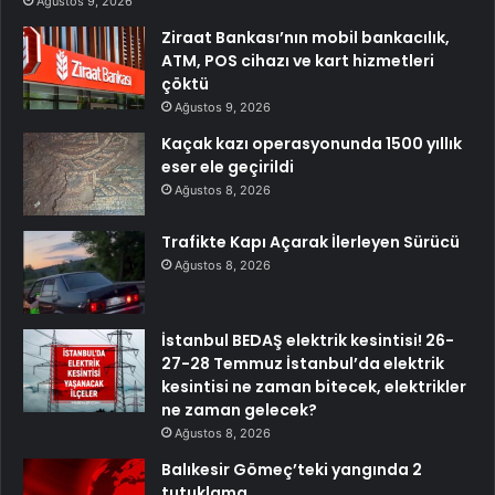
Ağustos 9, 2026
Ziraat Bankası’nın mobil bankacılık,
ATM, POS cihazı ve kart hizmetleri
çöktü
Ağustos 9, 2026
Kaçak kazı operasyonunda 1500 yıllık
eser ele geçirildi
Ağustos 8, 2026
Trafikte Kapı Açarak İlerleyen Sürücü
Ağustos 8, 2026
İstanbul BEDAŞ elektrik kesintisi! 26-
27-28 Temmuz İstanbul’da elektrik
kesintisi ne zaman bitecek, elektrikler
ne zaman gelecek?
Ağustos 8, 2026
Balıkesir Gömeç’teki yangında 2
tutuklama