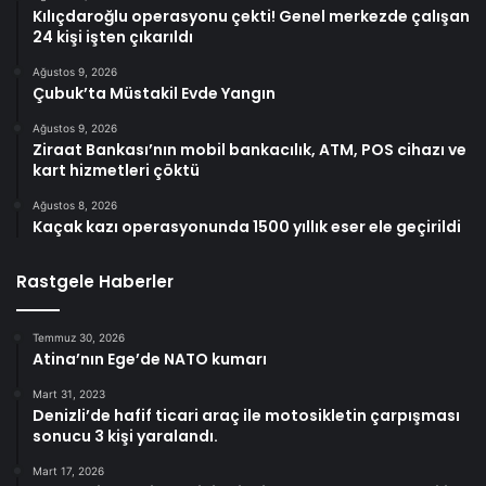
Kılıçdaroğlu operasyonu çekti! Genel merkezde çalışan
24 kişi işten çıkarıldı
Ağustos 9, 2026
Çubuk’ta Müstakil Evde Yangın
Ağustos 9, 2026
Ziraat Bankası’nın mobil bankacılık, ATM, POS cihazı ve
kart hizmetleri çöktü
Ağustos 8, 2026
Kaçak kazı operasyonunda 1500 yıllık eser ele geçirildi
Rastgele Haberler
Temmuz 30, 2026
Atina’nın Ege’de NATO kumarı
Mart 31, 2023
Denizli’de hafif ticari araç ile motosikletin çarpışması
sonucu 3 kişi yaralandı.
Mart 17, 2026