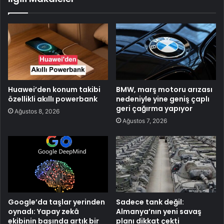
Huawei’den konum takibi
BMW, marş motoru arızası
özellikli akıllı powerbank
nedeniyle yine geniş çaplı
geri çağırma yapıyor
Ağustos 8, 2026
Ağustos 7, 2026
Google’da taşlar yerinden
Sadece tank değil:
oynadı: Yapay zekâ
Almanya’nın yeni savaş
ekibinin başında artık bir
planı dikkat çekti