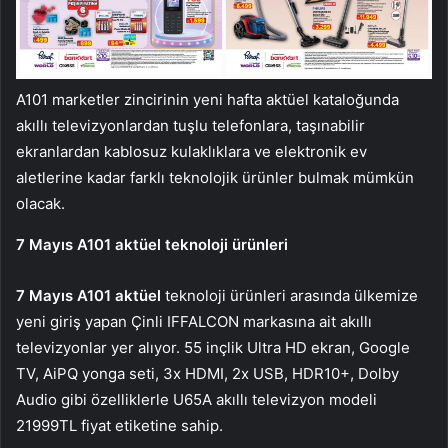
A101 marketler zincirinin yeni hafta aktüel kataloğunda
akıllı televizyonlardan tuşlu telefonlara, taşınabilir
ekranlardan kablosuz kulaklıklara ve elektronik ev
aletlerine kadar farklı teknolojik ürünler bulmak mümkün
olacak.
7 Mayıs A101 aktüel teknoloji ürünleri
7 Mayıs A101 aktüel
teknoloji ürünleri arasında ülkemize
yeni giriş yapan Çinli IFFALCON markasına ait akıllı
televizyonlar yer alıyor. 55 inçlik Ultra HD ekran, Google
TV, AiPQ yonga seti, 3x HDMI, 2x USB, HDR10+, Dolby
Audio gibi özelliklerle U65A akıllı televizyon modeli
21999TL fiyat etiketine sahip.