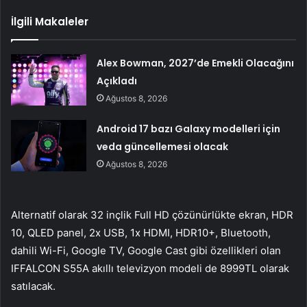
İlgili Makaleler
Alex Bowman, 2027’de Emekli Olacağını
Açıkladı
Ağustos 8, 2026
Android 17 bazı Galaxy modelleri için
veda güncellemesi olacak
Ağustos 8, 2026
Alternatif olarak 32 inçlik Full HD çözünürlükte ekran, HDR
10, QLED panel, 2x USB, 1x HDMI, HDR10+, Bluetooth,
dahili Wi-Fi, Google TV, Google Cast gibi özellikleri olan
IFFALCON S55A akıllı televizyon modeli de 8999TL olarak
satılacak.