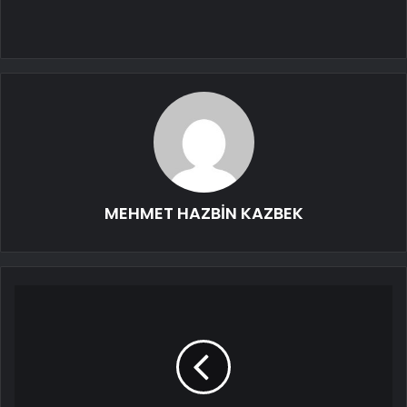
MEHMET HAZBİN KAZBEK