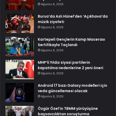
Ağustos 8, 2026
Bursa’da Aslı Hünel’den ‘Açıkhava’da
müzik ziyafeti
Ağustos 8, 2026
Kartepeli Gençlerin Kamp Macerası
Sertifikayla Taçlandı
Ağustos 8, 2026
MHP’li Yıldız siyasi partilerin
kapatılma nedenlerine 2 yeni öneri
Ağustos 8, 2026
Android 17 bazı Galaxy modelleri için
veda güncellemesi olacak
Ağustos 8, 2026
Özgür Özel’in TBMM yürüyüşüne
başsavcılıktan soruşturma