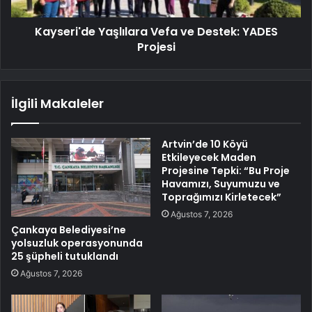
Kayseri'de Yaşlılara Vefa ve Destek: YADES
Projesi
İlgili Makaleler
Artvin’de 10 Köyü
Etkileyecek Maden
Projesine Tepki: “Bu Proje
Havamızı, Suyumuzu ve
Toprağımızı Kirletecek”
Ağustos 7, 2026
Çankaya Belediyesi’ne
yolsuzluk operasyonunda
25 şüpheli tutuklandı
Ağustos 7, 2026