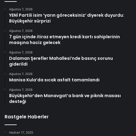
Ağustos 7, 2026
YENİ Partili isim ‘yarın göreceksiniz’ diyerek duyurdu:
Büyükşehir sürprizi
Ağustos 7, 2026
7 gün içinde itiraz etmeyen kredi kartı sahiplerinin
maaşına haciz gelecek
Ağustos 7, 2026
Dalaman Şerefler Mahallesi’nde basınç sorunu
giderildi
Ağustos 7, 2026
Manisa Kula’da sıcak asfalt tamamlandı
Ağustos 7, 2026
Büyükşehir’den Manavgat’a bank ve piknik masası
desteği
Rastgele Haberler
Haziran 17, 2025