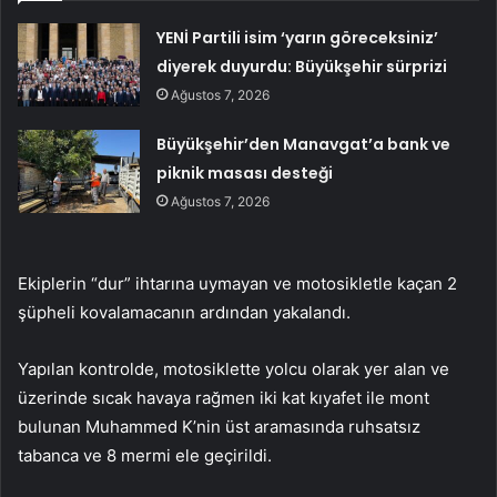
YENİ Partili isim ‘yarın göreceksiniz’
diyerek duyurdu: Büyükşehir sürprizi
Ağustos 7, 2026
Büyükşehir’den Manavgat’a bank ve
piknik masası desteği
Ağustos 7, 2026
Ekiplerin “dur” ihtarına uymayan ve motosikletle kaçan 2
şüpheli kovalamacanın ardından yakalandı.
Yapılan kontrolde, motosiklette yolcu olarak yer alan ve
üzerinde sıcak havaya rağmen iki kat kıyafet ile mont
bulunan Muhammed K’nin üst aramasında ruhsatsız
tabanca ve 8 mermi ele geçirildi.