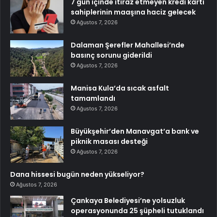
7 gün içinde itiraz etmeyen kredi kartı
sahiplerinin maaşına haciz gelecek
Ağustos 7, 2026
Dalaman Şerefler Mahallesi’nde
basınç sorunu giderildi
Ağustos 7, 2026
Manisa Kula’da sıcak asfalt
tamamlandı
Ağustos 7, 2026
Büyükşehir’den Manavgat’a bank ve
piknik masası desteği
Ağustos 7, 2026
Dana hissesi bugün neden yükseliyor?
Ağustos 7, 2026
Çankaya Belediyesi’ne yolsuzluk
operasyonunda 25 şüpheli tutuklandı