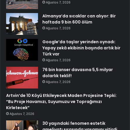
Ağustos 7, 2026
Almanya’da sıcaklar can alıyor: Bir
haftada 9 bin 600 ölüm
Ağustos 7, 2026
Google’da taşlar yerinden oynadı:
Yapay zekâ ekibinin başında artık bir
Türk var
Ağustos 7, 2026
76 bin kanser davasına 5,5 milyar
dolarlık teklif!
Ağustos 7, 2026
Artvin’de 10 Köyü Etkileyecek Maden Projesine Tepki:
“Bu Proje Havamızı, Suyumuzu ve Toprağımızı
Kirletecek”
Ağustos 7, 2026
30 yaşındaki fenomen estetik
ameliyatı sırasında yaşamını yitirdi