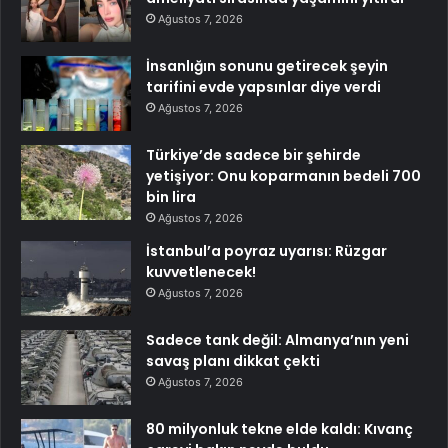
Ağustos 7, 2026
İnsanlığın sonunu getirecek şeyin
tarifini evde yapsınlar diye verdi
Ağustos 7, 2026
Türkiye’de sadece bir şehirde
yetişiyor: Onu koparmanın bedeli 700
bin lira
Ağustos 7, 2026
İstanbul’a poyraz uyarısı: Rüzgar
kuvvetlenecek!
Ağustos 7, 2026
Sadece tank değil: Almanya’nın yeni
savaş planı dikkat çekti
Ağustos 7, 2026
80 milyonluk tekne elde kaldı: Kıvanç