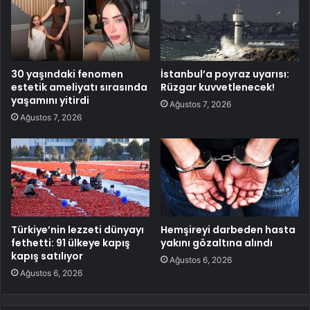
30 yaşındaki fenomen
İstanbul’a poyraz uyarısı:
estetik ameliyatı sırasında
Rüzgar kuvvetlenecek!
yaşamını yitirdi
Ağustos 7, 2026
Ağustos 7, 2026
Türkiye’nin lezzeti dünyayı
Hemşireyi darbeden hasta
fethetti: 91 ülkeye kapış
yakını gözaltına alındı
kapış satılıyor
Ağustos 6, 2026
Ağustos 6, 2026