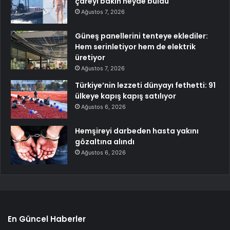
çareyi bakın neyde buldu
Ağustos 7, 2026
Güneş panellerini tenteye eklediler:
Hem serinletiyor hem de elektrik
üretiyor
Ağustos 7, 2026
Türkiye’nin lezzeti dünyayı fethetti: 91
ülkeye kapış kapış satılıyor
Ağustos 6, 2026
Hemşireyi darbeden hasta yakını
gözaltına alındı
Ağustos 6, 2026
En Güncel Haberler