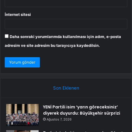
İnternet sitesi
Daha sonraki yorumlarımda kullanılması için adım, e-posta
adresim ve site adresim bu tarayıcıya kaydedilsin.
Son Eklenen
YENİ Partili isim ‘yarın göreceksiniz’
diyerek duyurdu: Büyükşehir sürprizi
Ağustos 7, 2026