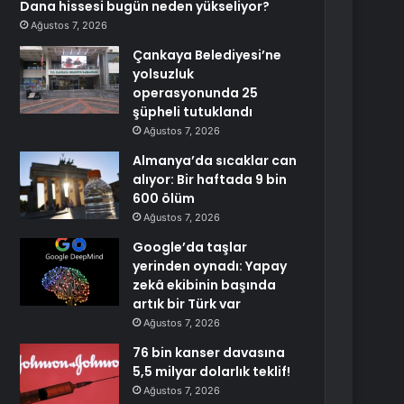
Dana hissesi bugün neden yükseliyor?
Ağustos 7, 2026
Çankaya Belediyesi’ne
yolsuzluk
operasyonunda 25
şüpheli tutuklandı
Ağustos 7, 2026
Almanya’da sıcaklar can
alıyor: Bir haftada 9 bin
600 ölüm
Ağustos 7, 2026
Google’da taşlar
yerinden oynadı: Yapay
zekâ ekibinin başında
artık bir Türk var
Ağustos 7, 2026
76 bin kanser davasına
5,5 milyar dolarlık teklif!
Ağustos 7, 2026