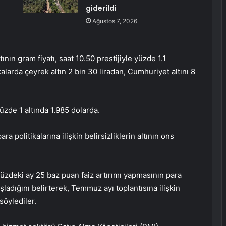
giderildi
Ağustos 7, 2026
nın gram fiyatı, saat 10.50 prestijiyle yüzde 1.1
alarda çeyrek altın 2 bin 30 liradan, Cumhuriyet altını 8
yüzde 1 altında 1.985 dolarda.
a politikalarına ilişkin belirsizliklerin altının ons
üzdeki ay 25 baz puan faiz artırımı yapmasının para
ladığını belirterek, Temmuz ayı toplantısına ilişkin
söylediler.