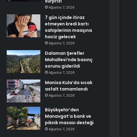
sürprizi
Ağustos 7, 2026
7 gün içinde itiraz
etmeyen kredi kartı
sahiplerinin maaşına
haciz gelecek
Ağustos 7, 2026
Dalaman Şerefler
Mahallesi’nde basınç
sorunu giderildi
Ağustos 7, 2026
Manisa Kula’da sıcak
asfalt tamamlandı
Ağustos 7, 2026
Büyükşehir’den
Manavgat’a bank ve
piknik masası desteği
Ağustos 7, 2026