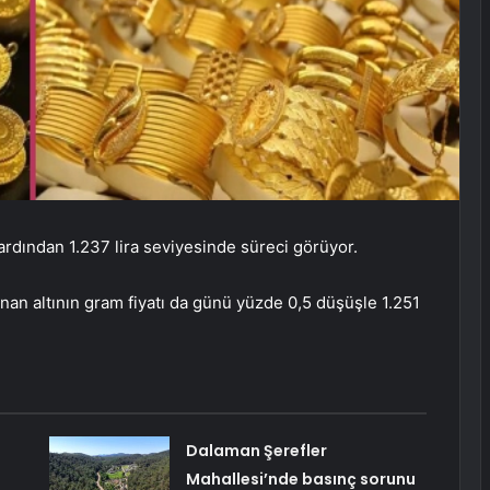
ardından 1.237 lira seviyesinde süreci görüyor.
zanan altının gram fiyatı da günü yüzde 0,5 düşüşle 1.251
Dalaman Şerefler
Mahallesi’nde basınç sorunu