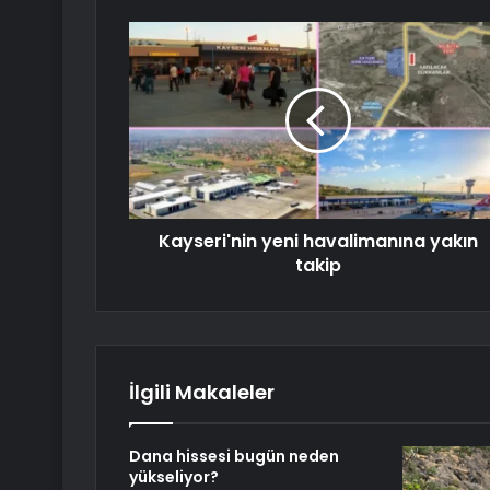
Kayseri'nin yeni havalimanına yakın
takip
İlgili Makaleler
Dana hissesi bugün neden
yükseliyor?