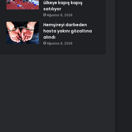
ülkeye kapış kapış
satılıyor
Ağustos 6, 2026
Hemşireyi darbeden
hasta yakını gözaltına
alındı
Ağustos 6, 2026