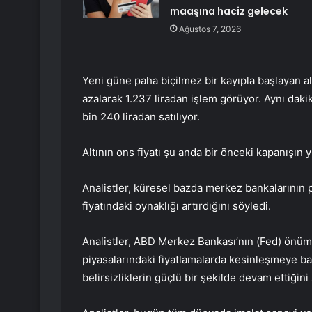
maaşına haciz gelecek
Ağustos 7, 2026
Yeni güne paha biçilmez bir kayıpla başlayan altı
azalarak 1.237 liradan işlem görüyor. Aynı dakik
bin 240 liradan satılıyor.
Altının ons fiyatı şu anda bir önceki kapanışın 
Analistler, küresel bazda merkez bankalarının par
fiyatındaki oynaklığı artırdığını söyledi.
Analistler, ABD Merkez Bankası’nın (Fed) önüm
piyasalarındaki fiyatlamalarda kesinleşmeye baş
belirsizliklerin güçlü bir şekilde devam ettiğini 