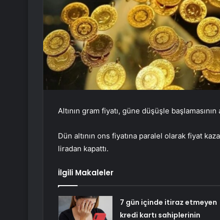
Altının gram fiyatı, güne düşüşle başlamasının 
Dün altının ons fiyatına paralel olarak fiyat ka
liradan kapattı.
İlgili Makaleler
7 gün içinde itiraz etmeyen
kredi kartı sahiplerinin