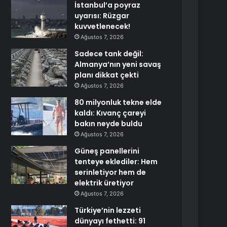
İstanbul’a poyraz
uyarısı: Rüzgar
kuvvetlenecek!
Ağustos 7, 2026
Sadece tank değil:
Almanya’nın yeni savaş
planı dikkat çekti
Ağustos 7, 2026
80 milyonluk tekne elde
kaldı: Kıvanç çareyi
bakın neyde buldu
Ağustos 7, 2026
Güneş panellerini
tenteye eklediler: Hem
serinletiyor hem de
elektrik üretiyor
Ağustos 7, 2026
Türkiye’nin lezzeti
dünyayı fethetti: 91