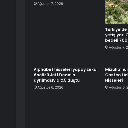
Ağustos 7, 2026
Türkiye’de
yetişiyor:
bedeli 700 
Ağustos 7, 
Alphabet hisseleri yapay zeka
Mizuho’nu
öncüsü Jeff Dean’in
Costco Lide
ayrılmasıyla %5 düştü
Hisseleri
Ağustos 6, 2026
Ağustos 6, 