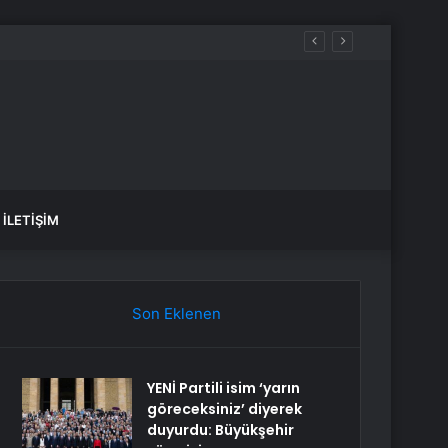
İLETIŞIM
Son Eklenen
YENİ Partili isim ‘yarın
göreceksiniz’ diyerek
duyurdu: Büyükşehir