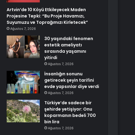
Artvin’de 10 Köyü Etkileyecek Maden
Projesine Tepki: “Bu Proje Havamızı,
Suyumuzu ve Toprağımızı Kirletecek”
Ağustos 7, 2026
30 yaşındaki fenomen
estetik ameliyatı
sırasında yaşamını
yitirdi
Ağustos 7, 2026
İnsanlığın sonunu
getirecek şeyin tarifini
evde yapsınlar diye verdi
Ağustos 7, 2026
Türkiye’de sadece bir
şehirde yetişiyor: Onu
koparmanın bedeli 700
bin lira
Ağustos 7, 2026