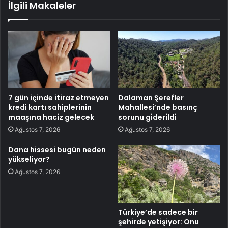
İlgili Makaleler
7 gün içinde itiraz etmeyen
Dalaman Şerefler
kredi kartı sahiplerinin
Mahallesi’nde basınç
maaşına haciz gelecek
sorunu giderildi
Ağustos 7, 2026
Ağustos 7, 2026
Dana hissesi bugün neden
yükseliyor?
Ağustos 7, 2026
Türkiye’de sadece bir
şehirde yetişiyor: Onu