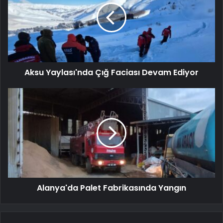
Aksu Yaylası'nda Çığ Faciası Devam Ediyor
Alanya'da Palet Fabrikasında Yangın