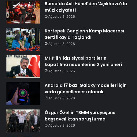
Bursa’da Aslı Hünel’den ‘Açıkhava’da
müzik ziyafeti
Ağustos 8, 2026
Kartepeli Gençlerin Kamp Macerası
Sertifikayla Taçlandı
Ağustos 8, 2026
MHP’li Yıldız siyasi partilerin
kapatılma nedenlerine 2 yeni öneri
Ağustos 8, 2026
Android 17 bazı Galaxy modelleri için
veda güncellemesi olacak
Ağustos 8, 2026
Özgür Özel’in TBMM yürüyüşüne
başsavcılıktan soruşturma
Ağustos 8, 2026