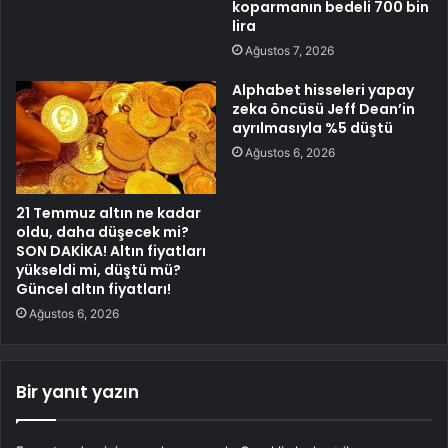
koparmanın bedeli 700 bin
lira
Ağustos 7, 2026
Alphabet hisseleri yapay
zeka öncüsü Jeff Dean’in
ayrılmasıyla %5 düştü
Ağustos 6, 2026
21 Temmuz altın ne kadar
oldu, daha düşecek mi?
SON DAKİKA! Altın fiyatları
yükseldi mi, düştü mü?
Güncel altın fiyatları!
Ağustos 6, 2026
Bir yanıt yazın