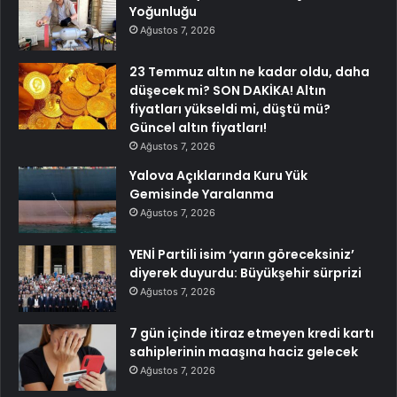
Yoğunluğu
Ağustos 7, 2026
23 Temmuz altın ne kadar oldu, daha
düşecek mi? SON DAKİKA! Altın
fiyatları yükseldi mi, düştü mü?
Güncel altın fiyatları!
Ağustos 7, 2026
Yalova Açıklarında Kuru Yük
Gemisinde Yaralanma
Ağustos 7, 2026
YENİ Partili isim ‘yarın göreceksiniz’
diyerek duyurdu: Büyükşehir sürprizi
Ağustos 7, 2026
7 gün içinde itiraz etmeyen kredi kartı
sahiplerinin maaşına haciz gelecek
Ağustos 7, 2026