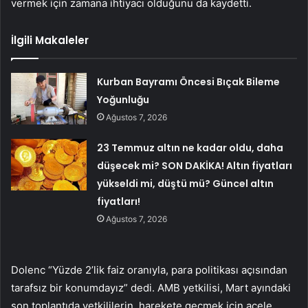
vermek için zamana ihtiyacı olduğunu da kaydetti.
İlgili Makaleler
Kurban Bayramı Öncesi Bıçak Bileme
Yoğunluğu
Ağustos 7, 2026
23 Temmuz altın ne kadar oldu, daha
düşecek mi? SON DAKİKA! Altın fiyatları
yükseldi mi, düştü mü? Güncel altın
fiyatları!
Ağustos 7, 2026
Dolenc “Yüzde 2’lik faiz oranıyla, para politikası açısından
tarafsız bir konumdayız” dedi. AMB yetkilisi, Mart ayındaki
son toplantıda yetkililerin, harekete geçmek için acele