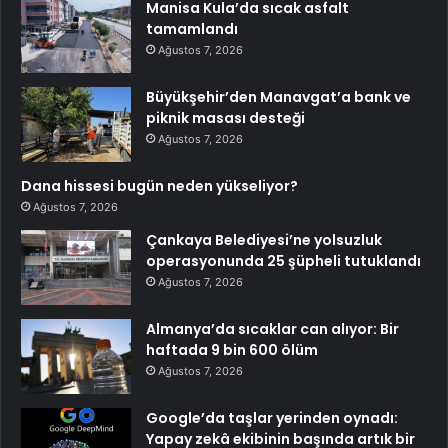
Manisa Kula’da sıcak asfalt
tamamlandı
Ağustos 7, 2026
Büyükşehir’den Manavgat’a bank ve
piknik masası desteği
Ağustos 7, 2026
Dana hissesi bugün neden yükseliyor?
Ağustos 7, 2026
Çankaya Belediyesi’ne yolsuzluk
operasyonunda 25 şüpheli tutuklandı
Ağustos 7, 2026
Almanya’da sıcaklar can alıyor: Bir
haftada 9 bin 600 ölüm
Ağustos 7, 2026
Google’da taşlar yerinden oynadı:
Yapay zekâ ekibinin başında artık bir