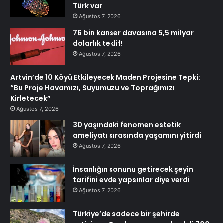
Türk var
Ağustos 7, 2026
76 bin kanser davasına 5,5 milyar
dolarlık teklif!
Ağustos 7, 2026
Artvin’de 10 Köyü Etkileyecek Maden Projesine Tepki:
“Bu Proje Havamızı, Suyumuzu ve Toprağımızı
Kirletecek”
Ağustos 7, 2026
30 yaşındaki fenomen estetik
ameliyatı sırasında yaşamını yitirdi
Ağustos 7, 2026
İnsanlığın sonunu getirecek şeyin
tarifini evde yapsınlar diye verdi
Ağustos 7, 2026
Türkiye’de sadece bir şehirde