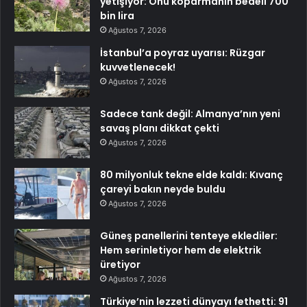
yetişiyor: Onu koparmanın bedeli 700
bin lira
Ağustos 7, 2026
İstanbul’a poyraz uyarısı: Rüzgar
kuvvetlenecek!
Ağustos 7, 2026
Sadece tank değil: Almanya’nın yeni
savaş planı dikkat çekti
Ağustos 7, 2026
80 milyonluk tekne elde kaldı: Kıvanç
çareyi bakın neyde buldu
Ağustos 7, 2026
Güneş panellerini tenteye eklediler:
Hem serinletiyor hem de elektrik
üretiyor
Ağustos 7, 2026
Türkiye’nin lezzeti dünyayı fethetti: 91