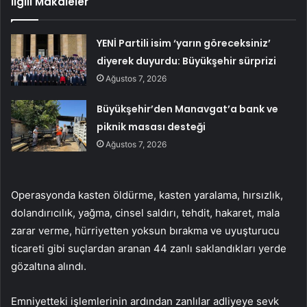
İlgili Makaleler
YENİ Partili isim ‘yarın göreceksiniz’
diyerek duyurdu: Büyükşehir sürprizi
Ağustos 7, 2026
Büyükşehir’den Manavgat’a bank ve
piknik masası desteği
Ağustos 7, 2026
Operasyonda kasten öldürme, kasten yaralama, hırsızlık,
dolandırıcılık, yağma, cinsel saldırı, tehdit, hakaret, mala
zarar verme, hürriyetten yoksun bırakma ve uyuşturucu
ticareti gibi suçlardan aranan 44 zanlı saklandıkları yerde
gözaltına alındı.
Emniyetteki işlemlerinin ardından zanlılar adliyeye sevk