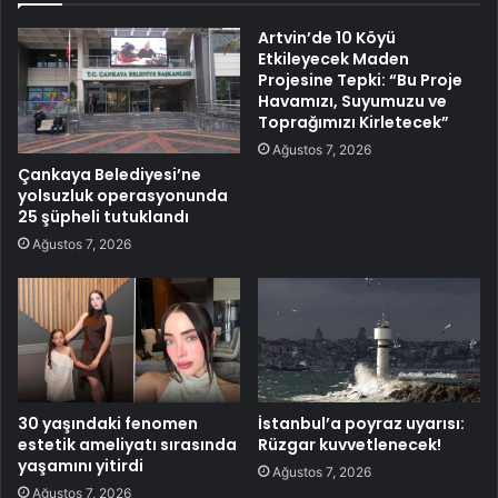
Artvin’de 10 Köyü
Etkileyecek Maden
Projesine Tepki: “Bu Proje
Havamızı, Suyumuzu ve
Toprağımızı Kirletecek”
Ağustos 7, 2026
Çankaya Belediyesi’ne
yolsuzluk operasyonunda
25 şüpheli tutuklandı
Ağustos 7, 2026
30 yaşındaki fenomen
İstanbul’a poyraz uyarısı:
estetik ameliyatı sırasında
Rüzgar kuvvetlenecek!
yaşamını yitirdi
Ağustos 7, 2026
Ağustos 7, 2026