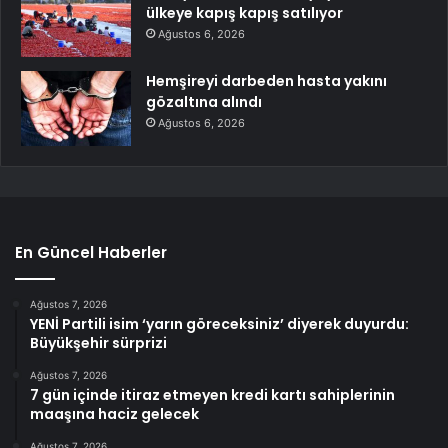
ülkeye kapış kapış satılıyor
Ağustos 6, 2026
Hemşireyi darbeden hasta yakını
gözaltına alındı
Ağustos 6, 2026
En Güncel Haberler
Ağustos 7, 2026
YENİ Partili isim ‘yarın göreceksiniz’ diyerek duyurdu:
Büyükşehir sürprizi
Ağustos 7, 2026
7 gün içinde itiraz etmeyen kredi kartı sahiplerinin
maaşına haciz gelecek
Ağustos 7, 2026