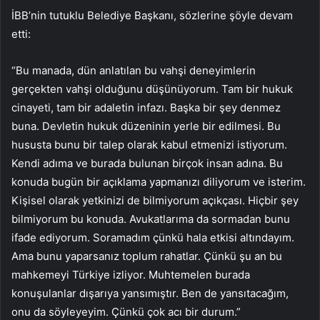
İBB’nin tutuklu Belediye Başkanı, sözlerine şöyle devam
etti:
“Bu manada, dün anlatılan bu vahşi deneyimlerin
gerçekten vahşi olduğunu düşünüyorum. Tam bir hukuk
cinayeti, tam bir adaletin infazı. Başka bir şey denmez
buna. Devletin hukuk düzeninin yerle bir edilmesi. Bu
hususta bunu bir talep olarak kabul etmenizi istiyorum.
Kendi adıma ve burada bulunan birçok insan adına. Bu
konuda bugün bir açıklama yapmanızı diliyorum ve isterim.
Kişisel olarak yetkinizi de bilmiyorum açıkçası. Hiçbir şey
bilmiyorum bu konuda. Avukatlarıma da sormadan bunu
ifade ediyorum. Soramadım çünkü hala etkisi altındayım.
Ama bunu yaparsanız toplum rahatlar. Çünkü şu an bu
mahkemeyi Türkiye izliyor. Muhtemelen burada
konuşulanlar dışarıya yansımıştır. Ben de yansıtacağım,
onu da söyleyeyim. Çünkü çok acı bir durum.”