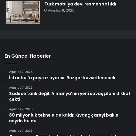
Türk mobilya devi resmen satıldı
Ağustos 6, 2026
En Güncel Haberler
Ağustos 7, 2026
İstanbul’a poyraz uyarısı: Rüzgar kuvvetlenecek!
Ağustos 7, 2026
Sadece tank değil: Almanya’nın yeni savaş planı dikkat
çekti
Ağustos 7, 2026
80 milyonluk tekne elde kaldı: Kıvanç çareyi bakın
neyde buldu
Ağustos 7, 2026