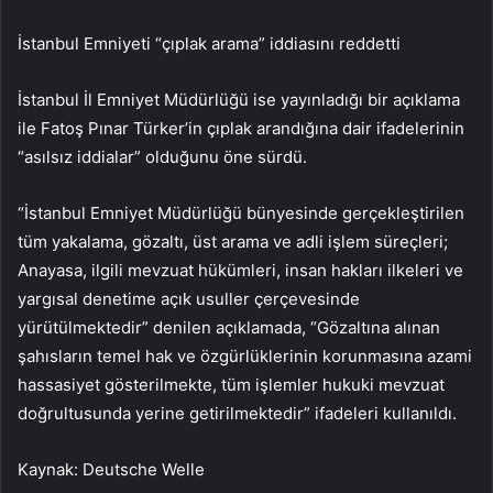
İstanbul Emniyeti “çıplak arama” iddiasını reddetti
İstanbul İl Emniyet Müdürlüğü ise yayınladığı bir açıklama
ile Fatoş Pınar Türker’in çıplak arandığına dair ifadelerinin
“asılsız iddialar” olduğunu öne sürdü.
“İstanbul Emniyet Müdürlüğü bünyesinde gerçekleştirilen
tüm yakalama, gözaltı, üst arama ve adli işlem süreçleri;
Anayasa, ilgili mevzuat hükümleri, insan hakları ilkeleri ve
yargısal denetime açık usuller çerçevesinde
yürütülmektedir” denilen açıklamada, “Gözaltına alınan
şahısların temel hak ve özgürlüklerinin korunmasına azami
hassasiyet gösterilmekte, tüm işlemler hukuki mevzuat
doğrultusunda yerine getirilmektedir” ifadeleri kullanıldı.
Kaynak: Deutsche Welle