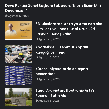
Deva Partisi Genel Başkanı Babacan: “Kıbrıs Bizim Milli
Davamızdır”
Ağustos 6, 2026
63. Uluslararası Antalya Altın Portakal
Film Festivali’nde Ulusal Uzun Jüri
Başkanı Derviş Zaim!
Ağustos 6, 2026
Kocaeli’de 15 Temmuz Köprülü
Kavşağı yenilendi
Ağustos 6, 2026
Küresel piyasalarda anlaşma
beklentileri
Ağustos 6, 2026
Suudi Arabistan, Electronic Arts’ı
Resmen Satın Aldı
Ağustos 6, 2026