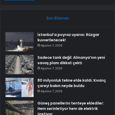
Son Eklenen
İstanbul’a poyraz uyarısı: Rüzgar
kuvvetlenecek!
Ağustos 7, 2026
Sadece tank değil: Almanya’nın yeni
savaş planı dikkat çekti
Ağustos 7, 2026
80 milyonluk tekne elde kaldı: Kıvanç
çareyi bakın neyde buldu
Ağustos 7, 2026
Güneş panellerini tenteye eklediler:
Hem serinletiyor hem de elektrik
üretiyor