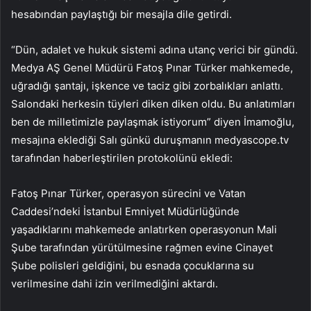
hesabından paylaştığı bir mesajla dile getirdi.
“Dün, adalet ve hukuk sistemi adına utanç verici bir gündü.
Medya AŞ Genel Müdürü Fatoş Pınar Türker mahkemede,
uğradığı şantajı, işkence ve taciz gibi zorbalıkları anlattı.
Salondaki herkesin tüyleri diken diken oldu. Bu anlatımları
ben de milletimizle paylaşmak istiyorum” diyen İmamoğlu,
mesajına eklediği Salı günkü duruşmanın medyascope.tv
tarafından haberleştirilen protokolünü ekledi:
Fatoş Pınar Türker, operasyon sürecini ve Vatan
Caddesi’ndeki İstanbul Emniyet Müdürlüğünde
yaşadıklarını mahkemede anlatırken operasyonun Mali
Şube tarafından yürütülmesine rağmen evine Cinayet
Şube polisleri geldiğini, bu esnada çocuklarına su
verilmesine dahi izin verilmediğini aktardı.