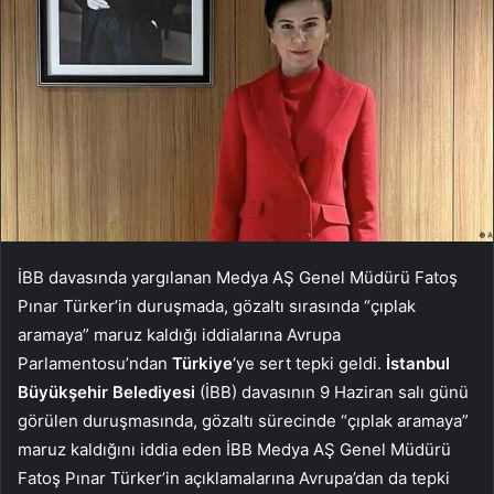
İBB davasında yargılanan Medya AŞ Genel Müdürü Fatoş
Pınar Türker’in duruşmada, gözaltı sırasında “çıplak
aramaya” maruz kaldığı iddialarına Avrupa
Parlamentosu’ndan
Türkiye
‘ye sert tepki geldi.
İstanbul
Büyükşehir Belediyesi
(İBB) davasının 9 Haziran salı günü
görülen duruşmasında, gözaltı sürecinde “çıplak aramaya”
maruz kaldığını iddia eden İBB Medya AŞ Genel Müdürü
Fatoş Pınar Türker’in açıklamalarına Avrupa’dan da tepki