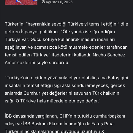
Ağustos 6, 2026
Türker’in, “hayranlıkla sevdiği Türkiye’yi temsil ettiğini” dile
getiren İspanyol politikacı, “Öte yanda ise iğrendiğim
Türkiye var: Gücü kötüye kullanarak masum insanları
aşağılayan ve acımasızca kötü muamele edenler tarafından
temsil edilen Türkiye” ifadelerini kullandı. Nacho Sanchez
Amor sözlerini şöyle sürdürdü:
“Türkiye’nin o çirkin yüzü yükseliyor olabilir, ama Fatoş gibi
insanların temsil ettiği ışığı asla söndüremeyecek, gerçek
anlamda Cumhuriyet değerlerini savunan Türk halkının
ışığı. O Türkiye hala mücadele etmeye değer.”
İBB davasında yargılanan, CHP’nin tutuklu cumhurbaşkanı
adayı ve İBB Başkanı Ekrem İmamoğlu da Fatoş Pınar
Türker’in açıklamalarından duyduğu üzüntüyü X