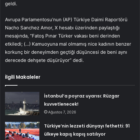
geldi.
Avrupa Parlamentosu’nun (AP) Türkiye Daimi Raportörü
Nacho Sanchez Amor, X hesabı üzerinden paylaştığı
mesajında, “Fatoş Pınar Türker vakası beni derinden
etkiledi; (…) Kamuoyuna mal olmamış nice kadının benzer
korkunç bir deneyimden geçtiği düşüncesi de beni aynı
derecede dehşete düşürüyor” dedi.
İlgili Makaleler
İstanbul’a poyraz uyarısı: Rüzgar
kuvvetlenecek!
Ağustos 7, 2026
Türkiye’nin lezzeti dünyayı fethetti: 91
ülkeye kapış kapış satılıyor