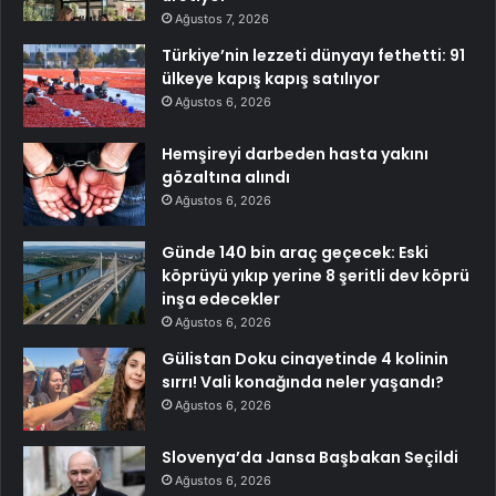
Ağustos 7, 2026
Türkiye’nin lezzeti dünyayı fethetti: 91
ülkeye kapış kapış satılıyor
Ağustos 6, 2026
Hemşireyi darbeden hasta yakını
gözaltına alındı
Ağustos 6, 2026
Günde 140 bin araç geçecek: Eski
köprüyü yıkıp yerine 8 şeritli dev köprü
inşa edecekler
Ağustos 6, 2026
Gülistan Doku cinayetinde 4 kolinin
sırrı! Vali konağında neler yaşandı?
Ağustos 6, 2026
Slovenya’da Jansa Başbakan Seçildi
Ağustos 6, 2026