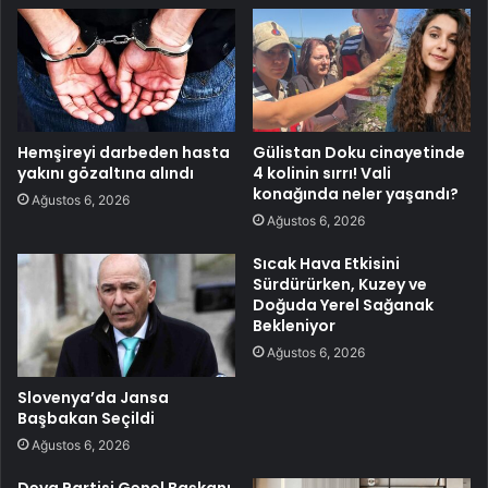
Hemşireyi darbeden hasta
Gülistan Doku cinayetinde
yakını gözaltına alındı
4 kolinin sırrı! Vali
konağında neler yaşandı?
Ağustos 6, 2026
Ağustos 6, 2026
Sıcak Hava Etkisini
Sürdürürken, Kuzey ve
Doğuda Yerel Sağanak
Bekleniyor
Ağustos 6, 2026
Slovenya’da Jansa
Başbakan Seçildi
Ağustos 6, 2026
Deva Partisi Genel Başkanı