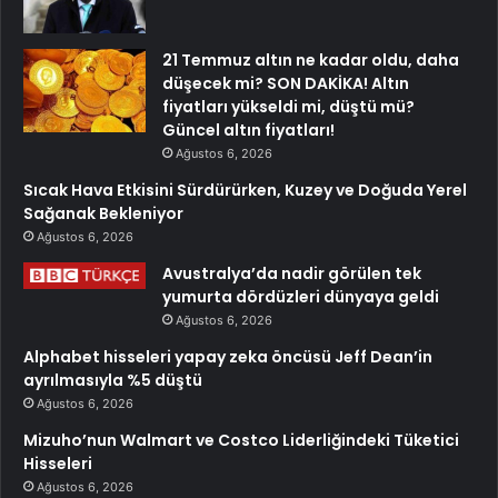
21 Temmuz altın ne kadar oldu, daha
düşecek mi? SON DAKİKA! Altın
fiyatları yükseldi mi, düştü mü?
Güncel altın fiyatları!
Ağustos 6, 2026
Sıcak Hava Etkisini Sürdürürken, Kuzey ve Doğuda Yerel
Sağanak Bekleniyor
Ağustos 6, 2026
Avustralya’da nadir görülen tek
yumurta dördüzleri dünyaya geldi
Ağustos 6, 2026
Alphabet hisseleri yapay zeka öncüsü Jeff Dean’in
ayrılmasıyla %5 düştü
Ağustos 6, 2026
Mizuho’nun Walmart ve Costco Liderliğindeki Tüketici
Hisseleri
Ağustos 6, 2026