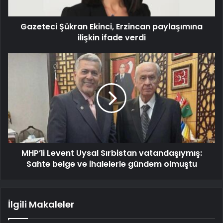
Gazeteci Şükran Ekinci, Erzincan paylaşımına
ilişkin ifade verdi
MHP’li Levent Uysal Sırbistan vatandaşıymış:
Sahte belge ve ihalelerle gündem olmuştu
İlgili Makaleler