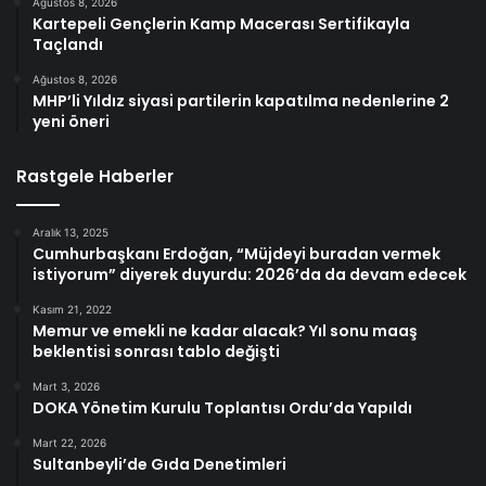
Ağustos 8, 2026
Kartepeli Gençlerin Kamp Macerası Sertifikayla
Taçlandı
Ağustos 8, 2026
MHP’li Yıldız siyasi partilerin kapatılma nedenlerine 2
yeni öneri
Rastgele Haberler
Aralık 13, 2025
Cumhurbaşkanı Erdoğan, “Müjdeyi buradan vermek
istiyorum” diyerek duyurdu: 2026’da da devam edecek
Kasım 21, 2022
Memur ve emekli ne kadar alacak? Yıl sonu maaş
beklentisi sonrası tablo değişti
Mart 3, 2026
DOKA Yönetim Kurulu Toplantısı Ordu’da Yapıldı
Mart 22, 2026
Sultanbeyli’de Gıda Denetimleri