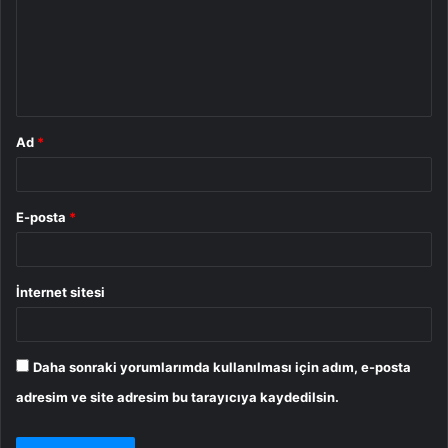
u
m
*
Ad
*
E-posta
*
İnternet sitesi
Daha sonraki yorumlarımda kullanılması için adım, e-posta
adresim ve site adresim bu tarayıcıya kaydedilsin.