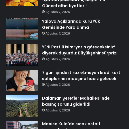
Güncel altın fiyatları!
Ağustos 7, 2026
Yalova Açıklarında Kuru Yük
Gemisinde Yaralanma
Ağustos 7, 2026
YENİ Partili isim ‘yarın göreceksiniz’
diyerek duyurdu: Büyükşehir sürprizi
Ağustos 7, 2026
7 gün içinde itiraz etmeyen kredi kartı
sahiplerinin maaşına haciz gelecek
Ağustos 7, 2026
Dalaman Şerefler Mahallesi’nde
basınç sorunu giderildi
Ağustos 7, 2026
Manisa Kula’da sıcak asfalt