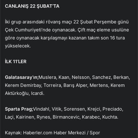
CANLANIŞ 22 ŞUBAT’TA
İki grup arasındaki rövanş maçı 22 Şubat Perşembe günü
Çek Cumhuriyeti’nde oynanacak. Çift maç eleme usulüne
göre oynanacak karşılaşmayı kazanan takım son 16 tura
yükselecek.
İLK 11’LER
Galatasaray’ın;
Muslera, Kaan, Nelsson, Sanchez, Berkan,
Kerem Demirbay, Torreira, Barış Alper, Mertens, Kerem
Aktürkoğlu, Icardi.
Sparta Prag;
Vindahl, Vitik, Sorensen, Krejci, Preciado,
Laçi, Kairinen, Rynes, Birmancevic, Karabec, Kuchta.
Kaynak: Haberler.com Haber Merkezi / Spor