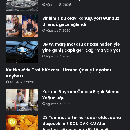
Ağustos 8, 2026
Bir ilimiz bu olayı konuşuyor! Gündüz
dilendi, gece eğlendi
Ağustos 7, 2026
BMW, marş motoru arızası nedeniyle
yine geniş çaplı geri çağırma yapıyor
Ağustos 7, 2026
Kırıkkale’de Trafik Kazası… Uzman Çavuş Hayatını
Kaybetti
Ağustos 7, 2026
Kurban Bayramı Öncesi Bıçak Bileme
Yoğunluğu
Ağustos 7, 2026
23 Temmuz altın ne kadar oldu, daha
düşecek mi? SON DAKİKA! Altın
fiyatları yükseldi mi, düştü mü?