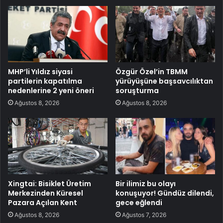
MHP’li Yıldız siyasi
Özgür Özel’in TBMM
partilerin kapatılma
yürüyüşüne başsavcılıktan
nedenlerine 2 yeni öneri
soruşturma
Ağustos 8, 2026
Ağustos 8, 2026
Xingtai: Bisiklet Üretim
Bir ilimiz bu olayı
Merkezinden Küresel
konuşuyor! Gündüz dilendi,
Pazara Açılan Kent
gece eğlendi
Ağustos 8, 2026
Ağustos 7, 2026