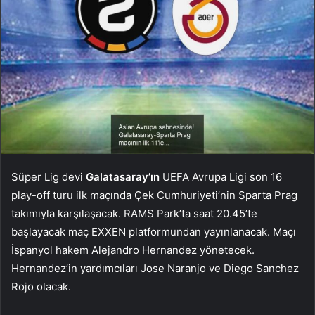
Süper Lig devi
Galatasaray’ın
UEFA Avrupa Ligi son 16
play-off turu ilk maçında Çek Cumhuriyeti’nin Sparta Prag
takımıyla karşılaşacak. RAMS Park’ta saat 20.45’te
başlayacak maç EXXEN platformundan yayınlanacak. Maçı
İspanyol hakem Alejandro Hernandez yönetecek.
Hernandez’in yardımcıları Jose Naranjo ve Diego Sanchez
Rojo olacak.