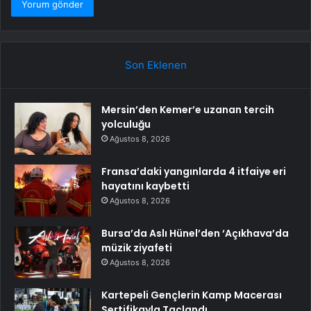
Son Eklenen
Mersin’den Kemer’e uzanan tercih
yolculuğu
Ağustos 8, 2026
Fransa’daki yangınlarda 4 itfaiye eri
hayatını kaybetti
Ağustos 8, 2026
Bursa’da Aslı Hünel’den ‘Açıkhava’da
müzik ziyafeti
Ağustos 8, 2026
Kartepeli Gençlerin Kamp Macerası
Sertifikayla Taçlandı