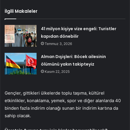
İlgili Makaleler
41 milyon kişiye vize engeli: Turistler
kapıdan dönebilir
Temmuz 3, 2026
Alman Dışişleri: Böcek ailesinin
ölümünü yakın takipteyiz
Kasım 22, 2025
Gençler, gittikleri ülkelerde toplu taşıma, kültürel
etkinlikler, konaklama, yemek, spor ve diğer alanlarda 40
binden fazla indirim olanağı sunan bir indirim kartına da
sahip olacak.