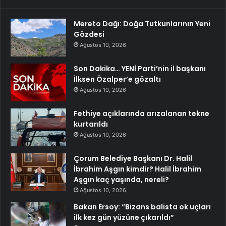
Mereto Dağı: Doğa Tutkunlarının Yeni
Gözdesi
Ağustos 10, 2026
Son Dakika… YENİ Parti’nin il başkanı
İlksen Özalper’e gözaltı
Ağustos 10, 2026
Fethiye açıklarında arızalanan tekne
kurtarıldı
Ağustos 10, 2026
Çorum Belediye Başkanı Dr. Halil
İbrahim Aşgın kimdir? Halil İbrahim
Aşgın kaç yaşında, nereli?
Ağustos 10, 2026
Bakan Ersoy: “Bizans balista ok uçları
ilk kez gün yüzüne çıkarıldı”