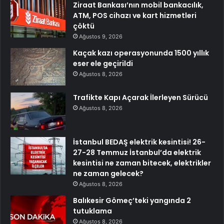
Ziraat Bankası’nın mobil bankacılık,
ATM, POS cihazı ve kart hizmetleri
çöktü
Ağustos 9, 2026
Kaçak kazı operasyonunda 1500 yıllık
eser ele geçirildi
Ağustos 8, 2026
Trafikte Kapı Açarak İlerleyen Sürücü
Ağustos 8, 2026
İstanbul BEDAŞ elektrik kesintisi! 26-
27-28 Temmuz İstanbul’da elektrik
kesintisi ne zaman bitecek, elektrikler
ne zaman gelecek?
Ağustos 8, 2026
Balıkesir Gömeç’teki yangında 2
tutuklama
Ağustos 8, 2026