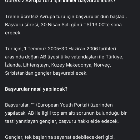
Ücretsiz Avrupa turu için kimler başvurabilecek?
Trenle ücretsiz Avrupa turu için başvurular dün başladı.
Başvuru süresi, 30 Nisan Salı günü TSİ 13.00’te sona
erecek.
Tur için, 1 Temmuz 2005-30 Haziran 2006 tarihleri
arasında doğan AB üyesi ülke vatandaşları ile Türkiye,
İzlanda, Lihtenştayn, Kuzey Makedonya, Norveç,
Sırbistan’dan gençler başvurabilecek.
Başvurular nasıl yapılacak?
Başvurular, “” (European Youth Portal) üzerinden
yapılacak. AB ile ilgili toplam altı sorunun bulunduğu bir
testi yanıtlayan gençler, başvuru hakkı elde edecek.
Gençler, tek başlarına seyahat edebilecekleri gibi,