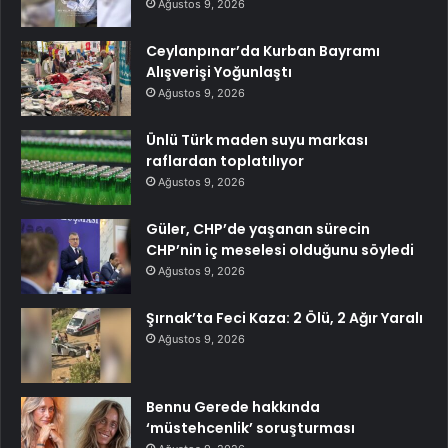
Ağustos 9, 2026
Ceylanpınar’da Kurban Bayramı
Alışverişi Yoğunlaştı
Ağustos 9, 2026
Ünlü Türk maden suyu markası
raflardan toplatılıyor
Ağustos 9, 2026
Güler, CHP’de yaşanan sürecin
CHP’nin iç meselesi olduğunu söyledi
Ağustos 9, 2026
Şırnak’ta Feci Kaza: 2 Ölü, 2 Ağır Yaralı
Ağustos 9, 2026
Bennu Gerede hakkında
‘müstehcenlik’ soruşturması