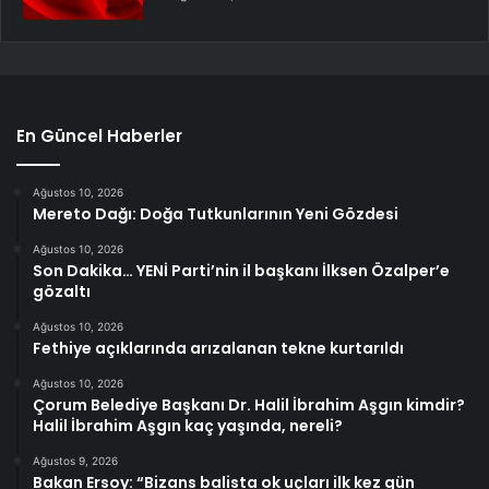
En Güncel Haberler
Ağustos 10, 2026
Mereto Dağı: Doğa Tutkunlarının Yeni Gözdesi
Ağustos 10, 2026
Son Dakika… YENİ Parti’nin il başkanı İlksen Özalper’e
gözaltı
Ağustos 10, 2026
Fethiye açıklarında arızalanan tekne kurtarıldı
Ağustos 10, 2026
Çorum Belediye Başkanı Dr. Halil İbrahim Aşgın kimdir?
Halil İbrahim Aşgın kaç yaşında, nereli?
Ağustos 9, 2026
Bakan Ersoy: “Bizans balista ok uçları ilk kez gün