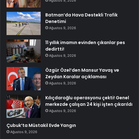
Ağustos 9, 2026
Batman’da Hava Destekli Trafik
Denetimi
Ağustos 9, 2026
11 yıllık imamın evinden çıkanlar pes
dedirtti!
Ağustos 9, 2026
Özgür Özel’den Mansur Yavaş ve
Zeydan Karalar açıklaması
Ağustos 9, 2026
Kılıçdaroğlu operasyonu çekti! Genel
merkezde çalışan 24 kişi işten çıkarıldı
Ağustos 9, 2026
Çubuk’ta Müstakil Evde Yangın
Ağustos 9, 2026