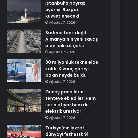
İstanbul’a poyraz
uyarısı: Rüzgar
kuvvetlenecek!
Ağustos 7, 2026
Sadece tank değil:
Almanya’nın yeni savaş
planı dikkat çekti
Ağustos 7, 2026
80 milyonluk tekne elde
kaldı: Kıvanç çareyi
bakın neyde buldu
Ağustos 7, 2026
Güneş panellerini
tenteye eklediler: Hem
serinletiyor hem de
elektrik üretiyor
Ağustos 7, 2026
Türkiye’nin lezzeti
dünyayı fethetti: 91