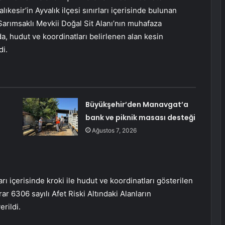
kesir’in Ayvalık ilçesi sınırları içerisinde bulunan
arımsaklı Mevkii Doğal Sit Alanı’nın muhafaza
, hudut ve koordinatları belirlenen alan kesin
di.
Büyükşehir’den Manavgat’a
bank ve piknik masası desteği
i
Ağustos 7, 2026
rı içerisinde kroki ile hudut ve koordinatları gösterilen
arar 6306 sayılı Afet Riski Altındaki Alanların
rildi.