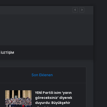
İLETIŞIM
Son Eklenen
YENİ Partili isim ‘yarın
göreceksiniz’ diyerek
duyurdu: Büyükşehir