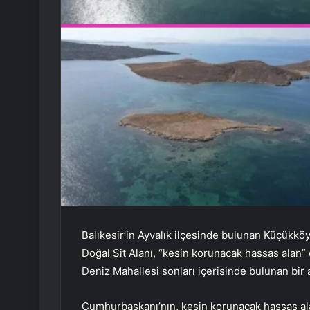
Balıkesir’in Ayvalık ilçesinde bulunan Küçükkö
Doğal Sit Alanı, “kesin korunacak hassas alan” o
Deniz Mahallesi sonları içerisinde bulunan bir ala
Cumhurbaşkanı’nın, kesin korunacak hassas alan 