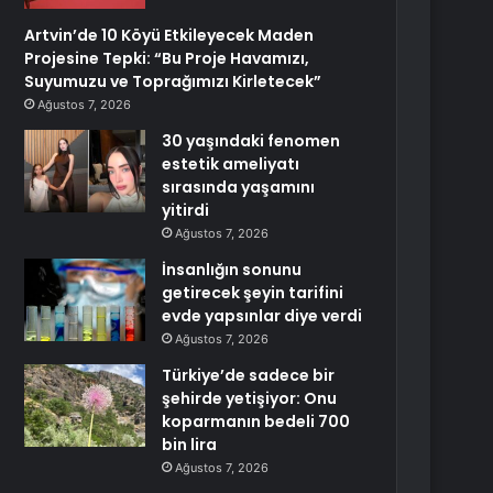
Artvin’de 10 Köyü Etkileyecek Maden
Projesine Tepki: “Bu Proje Havamızı,
Suyumuzu ve Toprağımızı Kirletecek”
Ağustos 7, 2026
30 yaşındaki fenomen
estetik ameliyatı
sırasında yaşamını
yitirdi
Ağustos 7, 2026
İnsanlığın sonunu
getirecek şeyin tarifini
evde yapsınlar diye verdi
Ağustos 7, 2026
Türkiye’de sadece bir
şehirde yetişiyor: Onu
koparmanın bedeli 700
bin lira
Ağustos 7, 2026