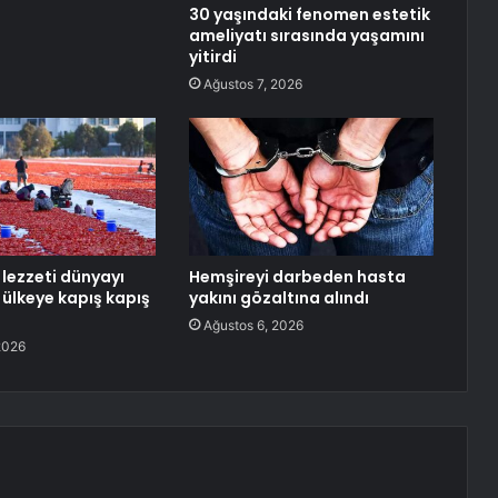
30 yaşındaki fenomen estetik
ameliyatı sırasında yaşamını
yitirdi
Ağustos 7, 2026
 lezzeti dünyayı
Hemşireyi darbeden hasta
1 ülkeye kapış kapış
yakını gözaltına alındı
Ağustos 6, 2026
2026