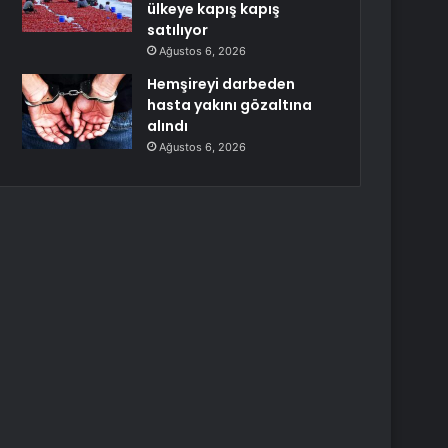
ülkeye kapış kapış
satılıyor
Ağustos 6, 2026
Hemşireyi darbeden
hasta yakını gözaltına
alındı
Ağustos 6, 2026