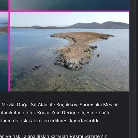
y Mevkii Doğal Sit Alanı ile Küçükköy-Sarımsaklı Mevkii
larak ilan edildi. Kocaeli’nin Derince ilçesine bağlı
nın da riskli alan ilan edilmesi kararlaştırıldı.
ve riskli alana ilişkin kararları Resmi Gazete’nin