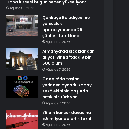
Dana hissesi bugün neden yükseliyor?
Ağustos 7, 2026
Çankaya Belediyesi’ne
yolsuzluk
operasyonunda 25
şüpheli tutuklandı
Ağustos 7, 2026
Almanya’da sıcaklar can
alıyor: Bir haftada 9 bin
600 ölüm
Ağustos 7, 2026
Google’da taşlar
yerinden oynadı: Yapay
zekâ ekibinin başında
artık bir Türk var
Ağustos 7, 2026
76 bin kanser davasına
5,5 milyar dolarlık teklif!
Ağustos 7, 2026