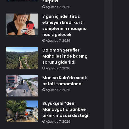
sürprizi
Ağustos 7, 2026
7 gün içinde itiraz
etmeyen kredi kartı
sahiplerinin maaşına
haciz gelecek
Ağustos 7, 2026
Dalaman Şerefler
Mahallesi’nde basınç
sorunu giderildi
Ağustos 7, 2026
Manisa Kula’da sıcak
asfalt tamamlandı
Ağustos 7, 2026
Büyükşehir’den
Manavgat’a bank ve
piknik masası desteği
Ağustos 7, 2026