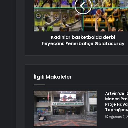
Kadınlar basketbolda derbi
heyecanı: Fenerbahçe Galatasaray
İlgili Makaleler
Artvin’de 1
Maden Proj
Proje Hava
Toprağımız
Ağustos 7, 