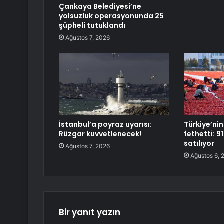
Çankaya Belediyesi’ne
yolsuzluk operasyonunda 25
şüpheli tutuklandı
Ağustos 7, 2026
İstanbul’a poyraz uyarısı:
Türkiye’nin
Rüzgar kuvvetlenecek!
fethetti: 9
satılıyor
Ağustos 7, 2026
Ağustos 6, 
Bir yanıt yazın