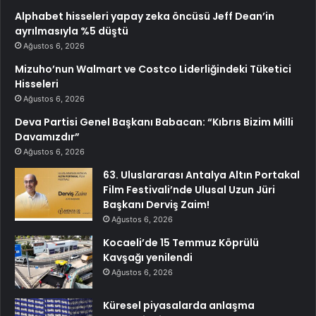
Alphabet hisseleri yapay zeka öncüsü Jeff Dean’in
ayrılmasıyla %5 düştü
Ağustos 6, 2026
Mizuho’nun Walmart ve Costco Liderliğindeki Tüketici
Hisseleri
Ağustos 6, 2026
Deva Partisi Genel Başkanı Babacan: “Kıbrıs Bizim Milli
Davamızdır”
Ağustos 6, 2026
63. Uluslararası Antalya Altın Portakal
Film Festivali’nde Ulusal Uzun Jüri
Başkanı Derviş Zaim!
Ağustos 6, 2026
Kocaeli’de 15 Temmuz Köprülü
Kavşağı yenilendi
Ağustos 6, 2026
Küresel piyasalarda anlaşma