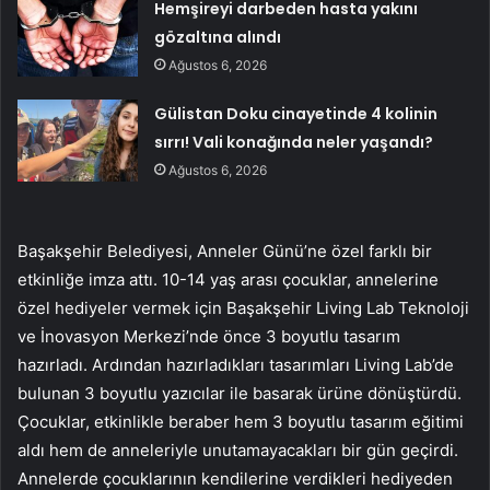
Hemşireyi darbeden hasta yakını
gözaltına alındı
Ağustos 6, 2026
Gülistan Doku cinayetinde 4 kolinin
sırrı! Vali konağında neler yaşandı?
Ağustos 6, 2026
Başakşehir Belediyesi, Anneler Günü’ne özel farklı bir
etkinliğe imza attı. 10-14 yaş arası çocuklar, annelerine
özel hediyeler vermek için Başakşehir Living Lab Teknoloji
ve İnovasyon Merkezi’nde önce 3 boyutlu tasarım
hazırladı. Ardından hazırladıkları tasarımları Living Lab’de
bulunan 3 boyutlu yazıcılar ile basarak ürüne dönüştürdü.
Çocuklar, etkinlikle beraber hem 3 boyutlu tasarım eğitimi
aldı hem de anneleriyle unutamayacakları bir gün geçirdi.
Annelerde çocuklarının kendilerine verdikleri hediyeden