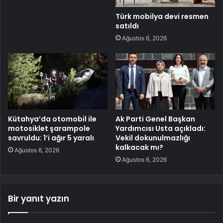
Türk mobilya devi resmen
satıldı
Ağustos 6, 2026
Kütahya’da otomobil ile
Ak Parti Genel Başkan
motosiklet şarampole
Yardımcısı Usta açıkladı:
savruldu: 1’i ağır 5 yaralı
Vekil dokunulmazlığı
kalkacak mı?
Ağustos 6, 2026
Ağustos 6, 2026
Bir yanıt yazın