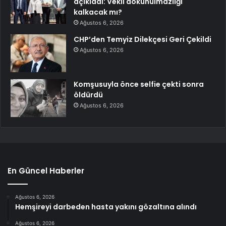
açıkladı: Vekil dokunulmazlığı
kalkacak mı?
Ağustos 6, 2026
CHP’den Temyiz Dilekçesi Geri Çekildi
Ağustos 6, 2026
Komşusuyla önce selfie çekti sonra
öldürdü
Ağustos 6, 2026
En Güncel Haberler
Ağustos 6, 2026
Hemşireyi darbeden hasta yakını gözaltına alındı
Ağustos 6, 2026