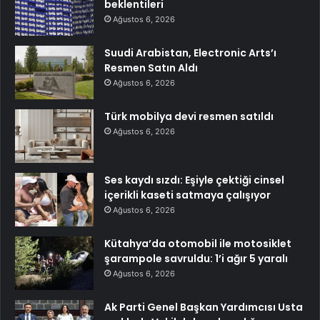
beklentileri
Ağustos 6, 2026
Suudi Arabistan, Electronic Arts’ı
Resmen Satın Aldı
Ağustos 6, 2026
Türk mobilya devi resmen satıldı
Ağustos 6, 2026
Ses kaydı sızdı: Eşiyle çektiği cinsel
içerikli kaseti satmaya çalışıyor
Ağustos 6, 2026
Kütahya’da otomobil ile motosiklet
şarampole savruldu: 1’i ağır 5 yaralı
Ağustos 6, 2026
Ak Parti Genel Başkan Yardımcısı Usta