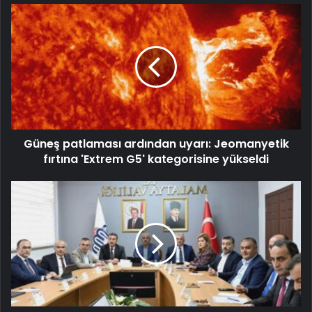
Güneş patlaması ardından uyarı: Jeomanyetik
fırtına 'Extrem G5' kategorisine yükseldi