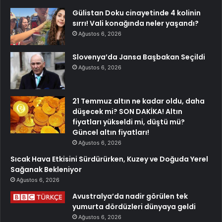
Gülistan Doku cinayetinde 4 kolinin
sırrı! Vali konağında neler yaşandı?
Ağustos 6, 2026
Slovenya’da Jansa Başbakan Seçildi
Ağustos 6, 2026
21 Temmuz altın ne kadar oldu, daha
düşecek mi? SON DAKİKA! Altın
fiyatları yükseldi mi, düştü mü?
Güncel altın fiyatları!
Ağustos 6, 2026
Sıcak Hava Etkisini Sürdürürken, Kuzey ve Doğuda Yerel
Sağanak Bekleniyor
Ağustos 6, 2026
Avustralya’da nadir görülen tek
yumurta dördüzleri dünyaya geldi
Ağustos 6, 2026