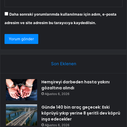
Daha sonraki yorumlarımda kullanılması için adım, e-posta
adresim ve site adresim bu tarayıcıya kaydedilsin.
Son Eklenen
Hemşireyi darbeden hasta yakını
gözaltına alındı
Ağustos 6, 2026
Günde 140 bin araç geçecek: Eski
köprüyü yıkıp yerine 8 şeritli dev köprü
inşa edecekler
Ağustos 6, 2026