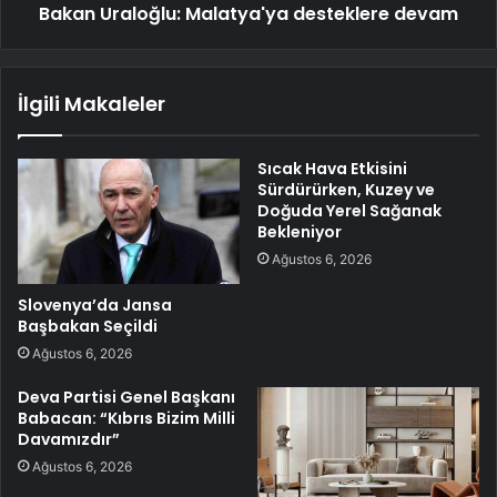
Bakan Uraloğlu: Malatya'ya desteklere devam
İlgili Makaleler
Sıcak Hava Etkisini
Sürdürürken, Kuzey ve
Doğuda Yerel Sağanak
Bekleniyor
Ağustos 6, 2026
Slovenya’da Jansa
Başbakan Seçildi
Ağustos 6, 2026
Deva Partisi Genel Başkanı
Babacan: “Kıbrıs Bizim Milli
Davamızdır”
Ağustos 6, 2026