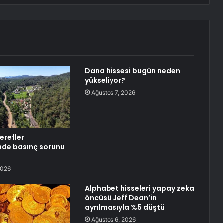
Dana hissesi bugün neden
yükseliyor?
Ağustos 7, 2026
erefler
nde basınç sorunu
2026
Alphabet hisseleri yapay zeka
öncüsü Jeff Dean’in
ayrılmasıyla %5 düştü
Ağustos 6, 2026