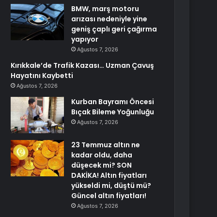
BMW, marş motoru
arızası nedeniyle yine
geniş çaplı geri çağırma
yapıyor
Ağustos 7, 2026
Kırıkkale’de Trafik Kazası… Uzman Çavuş
Hayatını Kaybetti
Ağustos 7, 2026
Kurban Bayramı Öncesi
Bıçak Bileme Yoğunluğu
Ağustos 7, 2026
23 Temmuz altın ne
kadar oldu, daha
düşecek mi? SON
DAKİKA! Altın fiyatları
yükseldi mi, düştü mü?
Güncel altın fiyatları!
Ağustos 7, 2026