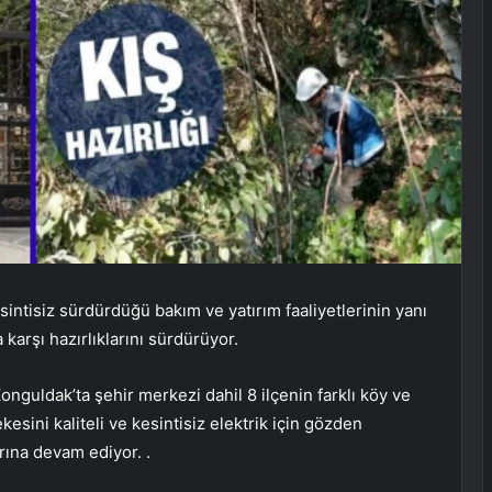
intisiz sürdürdüğü bakım ve yatırım faaliyetlerinin yanı
karşı hazırlıklarını sürdürüyor.
nguldak’ta şehir merkezi dahil 8 ilçenin farklı köy ve
sini kaliteli ve kesintisiz elektrik için gözden
rına devam ediyor. .