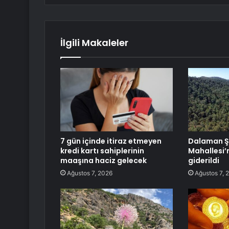
İlgili Makaleler
7 gün içinde itiraz etmeyen
Dalaman Ş
kredi kartı sahiplerinin
Mahallesi’
maaşına haciz gelecek
giderildi
Ağustos 7, 2026
Ağustos 7, 