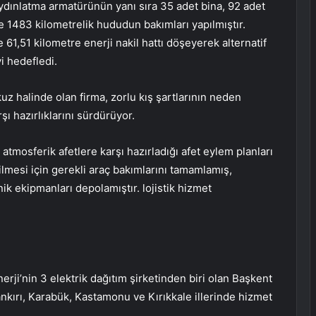
ydınlatma armatürünün yanı sıra 35 adet bina, 92 adet
e 1483 kilometrelik hududun bakımları yapılmıştır.
e 61,51 kilometre enerji nakil hattı döşeyerek alternatif
yi hedefledi.
z halinde olan firma, zorlu kış şartlarının neden
şı hazırlıklarını sürdürüyor.
atmosferik afetlere karşı hazırladığı afet eylem planları
ilmesi için gerekli araç bakımlarını tamamlamış,
ik ekipmanları depolamıştır. lojistik hizmet
erji’nin 3 elektrik dağıtım şirketinden biri olan Başkent
nkırı, Karabük, Kastamonu ve Kırıkkale illerinde hizmet