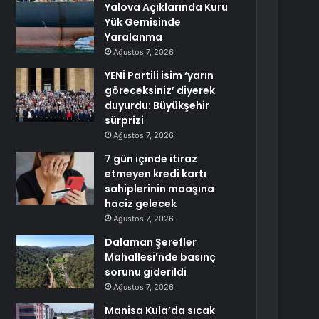
Yalova Açıklarında Kuru
Yük Gemisinde
Yaralanma
Ağustos 7, 2026
YENİ Partili isim ‘yarın
göreceksiniz’ diyerek
duyurdu: Büyükşehir
sürprizi
Ağustos 7, 2026
7 gün içinde itiraz
etmeyen kredi kartı
sahiplerinin maaşına
haciz gelecek
Ağustos 7, 2026
Dalaman Şerefler
Mahallesi’nde basınç
sorunu giderildi
Ağustos 7, 2026
Manisa Kula’da sıcak