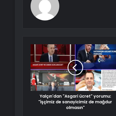
Yalçın'dan "Asgari ücret" yorumu:
"İşçimiz de sanayicimiz de mağdur
olmasın"