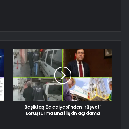
Beşiktaş Belediyesi'nden 'rüşvet'
soruşturmasına ilişkin açıklama