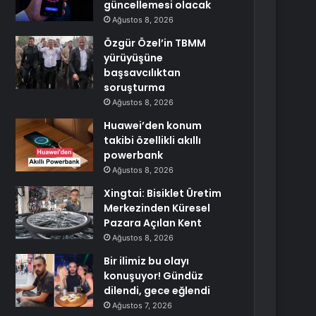
güncellemesi olacak
Ağustos 8, 2026
Özgür Özel’in TBMM
yürüyüşüne
başsavcılıktan
soruşturma
Ağustos 8, 2026
Huawei’den konum
takibi özellikli akıllı
powerbank
Ağustos 8, 2026
Xingtai: Bisiklet Üretim
Merkezinden Küresel
Pazara Açılan Kent
Ağustos 8, 2026
Bir ilimiz bu olayı
konuşuyor! Gündüz
dilendi, gece eğlendi
Ağustos 7, 2026