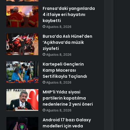
Fransa’daki yangınlarda
4 itfaiye eri hayatını
kaybetti
Ağustos 8, 2026
Bursa’da Aslı Hünel’den
‘Açıkhava’da müzik
ziyafeti
Ağustos 8, 2026
Kartepeli Gençlerin
Kamp Macerası
Sertifikayla Taçlandı
Ağustos 8, 2026
MHP’li Yıldız siyasi
partilerin kapatılma
nedenlerine 2 yeni öneri
Ağustos 8, 2026
Android 17 bazı Galaxy
modelleri için veda