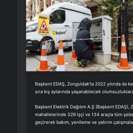
Başkent EDAŞ, Zonguldak’ta 2022 yılında da kes
sıra kış aylarında yaşanabilecek olumsuzluklara 
Başkent Elektrik Dağıtım A.Ş (Başkent EDAŞ), Zo
mahallelerinde 329 işçi ve 134 araçla tüm şebeke
geçirerek bakım, yenileme ve yatırım çalışmala