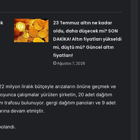
ak
23 Temmuz altın ne kadar
oldu, daha düşecek mi? SON
DAKİKA! Altın fiyatları yükseldi
mi, düştü mü? Güncel altın
fiyatları!
Ağustos 7, 2026
22 milyon liralık bütçeyle arızaların önüne geçmek ve
l boyunca çalışmalar yürüten şirketin, 20 adet dağıtım
im trafosu bulunuyor. gergi dağıtım panoları ve 9 adet
rına devam etmiştir.
olandı.