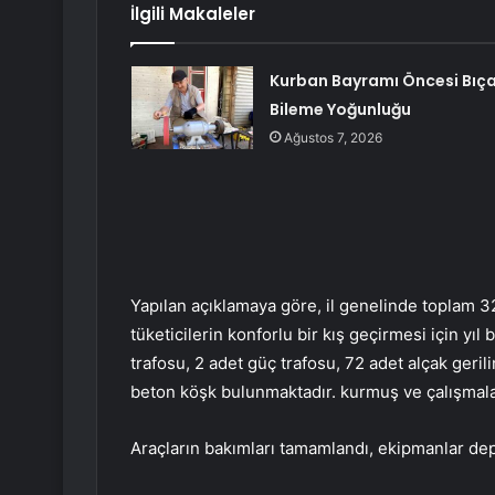
İlgili Makaleler
Kurban Bayramı Öncesi Bıç
Bileme Yoğunluğu
Ağustos 7, 2026
Yapılan açıklamaya göre, il genelinde toplam 3
tüketicilerin konforlu bir kış geçirmesi için yı
trafosu, 2 adet güç trafosu, 72 adet alçak geril
beton köşk bulunmaktadır. kurmuş ve çalışmala
Araçların bakımları tamamlandı, ekipmanlar dep