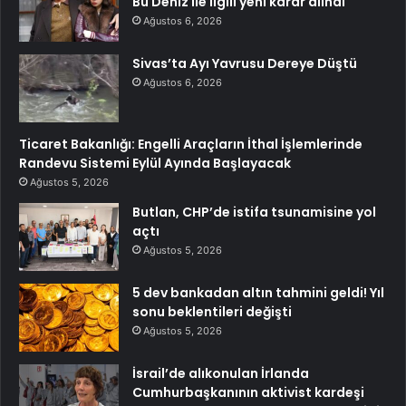
Bu Deniz ile ilgili yeni karar alındı
Ağustos 6, 2026
Sivas’ta Ayı Yavrusu Dereye Düştü
Ağustos 6, 2026
Ticaret Bakanlığı: Engelli Araçların İthal İşlemlerinde
Randevu Sistemi Eylül Ayında Başlayacak
Ağustos 5, 2026
Butlan, CHP’de istifa tsunamisine yol
açtı
Ağustos 5, 2026
5 dev bankadan altın tahmini geldi! Yıl
sonu beklentileri değişti
Ağustos 5, 2026
İsrail’de alıkonulan İrlanda
Cumhurbaşkanının aktivist kardeşi