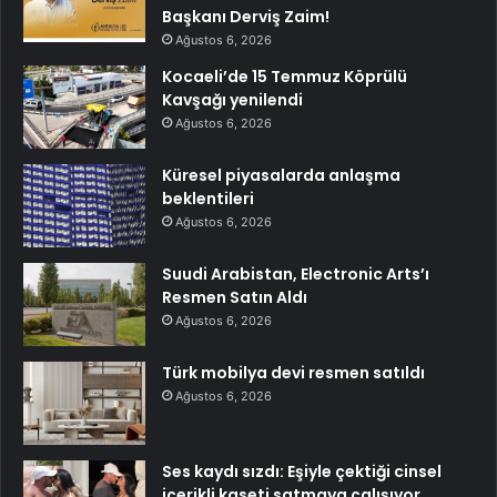
Başkanı Derviş Zaim!
Ağustos 6, 2026
Kocaeli’de 15 Temmuz Köprülü
Kavşağı yenilendi
Ağustos 6, 2026
Küresel piyasalarda anlaşma
beklentileri
Ağustos 6, 2026
Suudi Arabistan, Electronic Arts’ı
Resmen Satın Aldı
Ağustos 6, 2026
Türk mobilya devi resmen satıldı
Ağustos 6, 2026
Ses kaydı sızdı: Eşiyle çektiği cinsel
içerikli kaseti satmaya çalışıyor