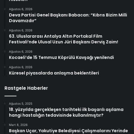
Ağustos 6, 2026
Deva Partisi Genel Başkanı Babacan: “Kıbrıs Bizim Milli
Davamızdır”
Ağustos 6, 2026
63. Uluslararası Antalya Altın Portakal Film
Festivali’nde Ulusal Uzun Jüri Başkanı Derviş Zaim!
Ağustos 6, 2026
Kocaeli’de 15 Temmuz Köprülü Kavşağı yenilendi
Ağustos 6, 2026
Küresel piyasalarda anlaşma beklentileri
Rastgele Haberler
Ağustos 5, 2025
18. yüzyılda gerçekleşen tarihteki ilk başarılı aşılama
hangi hastalığın tedavisinde kullanılmıştır?
Mart 8, 2026
Başkan Uçar, Yakutiye Belediyesi Çalışmalarını Yerinde