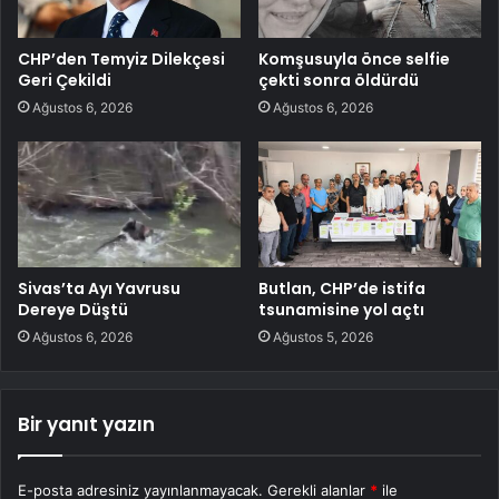
CHP’den Temyiz Dilekçesi
Komşusuyla önce selfie
Geri Çekildi
çekti sonra öldürdü
Ağustos 6, 2026
Ağustos 6, 2026
Sivas’ta Ayı Yavrusu
Butlan, CHP’de istifa
Dereye Düştü
tsunamisine yol açtı
Ağustos 6, 2026
Ağustos 5, 2026
Bir yanıt yazın
E-posta adresiniz yayınlanmayacak.
Gerekli alanlar
*
ile