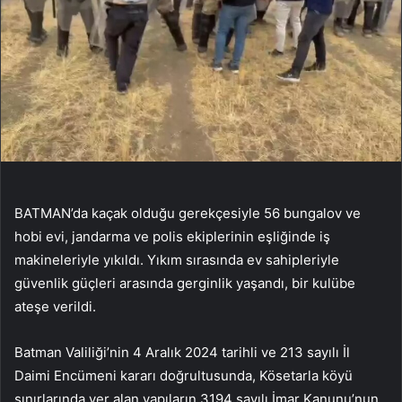
BATMAN’da kaçak olduğu gerekçesiyle 56 bungalov ve
hobi evi, jandarma ve polis ekiplerinin eşliğinde iş
makineleriyle yıkıldı. Yıkım sırasında ev sahipleriyle
güvenlik güçleri arasında gerginlik yaşandı, bir kulübe
ateşe verildi.
Batman Valiliği’nin 4 Aralık 2024 tarihli ve 213 sayılı İl
Daimi Encümeni kararı doğrultusunda, Kösetarla köyü
sınırlarında yer alan yapıların 3194 sayılı İmar Kanunu’nun