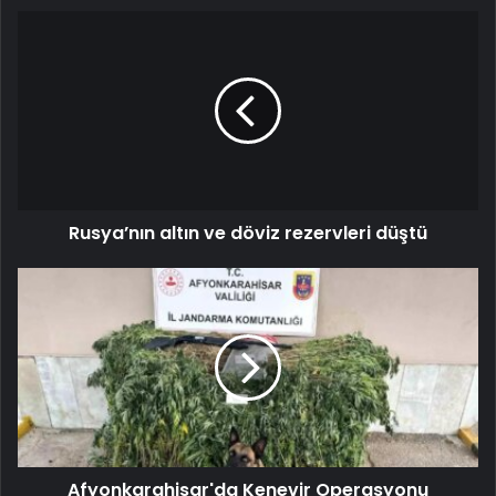
Rusya’nın altın ve döviz rezervleri düştü
Afyonkarahisar'da Kenevir Operasyonu