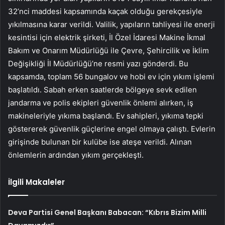
32’nci maddesi kapsamında kaçak olduğu gerekçesiyle
yıkılmasına karar verildi. Valilik, yapıların tahliyesi ile enerji
kesintisi için elektrik şirketi, İl Özel İdaresi Makine İkmal
Bakım ve Onarım Müdürlüğü ile Çevre, Şehircilik ve İklim
Değişikliği İl Müdürlüğü’ne resmi yazı gönderdi. Bu
kapsamda, toplam 56 bungalov ve hobi ev için yıkım işlemi
başlatıldı. Sabah erken saatlerde bölgeye sevk edilen
jandarma ve polis ekipleri güvenlik önlemi alırken, iş
makineleriyle yıkıma başlandı. Ev sahipleri, yıkıma tepki
göstererek güvenlik güçlerine engel olmaya çalıştı. Evlerin
girişinde bulunan bir kulübe ise ateşe verildi. Alınan
önlemlerin ardından yıkım gerçekleşti.
İlgili Makaleler
Deva Partisi Genel Başkanı Babacan: “Kıbrıs Bizim Milli