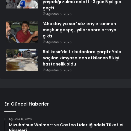
yaşadığı zulmü anlattı: 3 gün 5 yıl gibi
geçti
Ağustos 5, 2026
‘Aha dayıya sor’ sözleriyle tanınan
meşhur gaspçı, yıllar sonra ortaya
çıktı
Ağustos 5, 2026
Balıkesir’de tır bidonlara çarptı: Yola
saçılan kimyasaldan etkilenen 5 kişi
hastanelik oldu
Ağustos 5, 2026
En Güncel Haberler
Ağustos 6, 2026
Mizuho’nun Walmart ve Costco Liderliğindeki Tüketici
Hisseleri