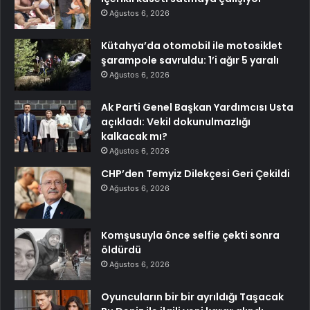
Ağustos 6, 2026
Kütahya’da otomobil ile motosiklet
şarampole savruldu: 1’i ağır 5 yaralı
Ağustos 6, 2026
Ak Parti Genel Başkan Yardımcısı Usta
açıkladı: Vekil dokunulmazlığı
kalkacak mı?
Ağustos 6, 2026
CHP’den Temyiz Dilekçesi Geri Çekildi
Ağustos 6, 2026
Komşusuyla önce selfie çekti sonra
öldürdü
Ağustos 6, 2026
Oyuncuların bir bir ayrıldığı Taşacak