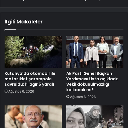
İlgili Makaleler
Kütahya’da otomobil ile
Ak Parti Genel Başkan
motosiklet şarampole
Yardımcısı Usta açıkladı:
savruldu: 1’i ağır 5 yaralı
Vekil dokunulmazlığı
kalkacak mı?
Ağustos 6, 2026
Ağustos 6, 2026