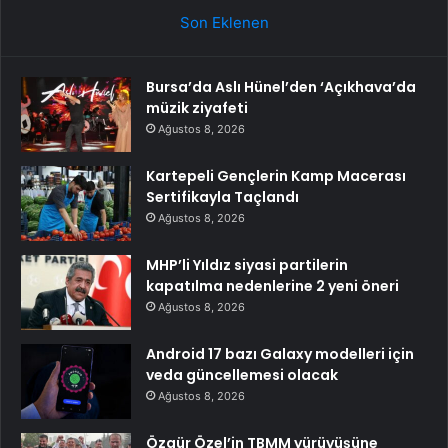
Son Eklenen
Bursa’da Aslı Hünel’den ‘Açıkhava’da
müzik ziyafeti
Ağustos 8, 2026
Kartepeli Gençlerin Kamp Macerası
Sertifikayla Taçlandı
Ağustos 8, 2026
MHP’li Yıldız siyasi partilerin
kapatılma nedenlerine 2 yeni öneri
Ağustos 8, 2026
Android 17 bazı Galaxy modelleri için
veda güncellemesi olacak
Ağustos 8, 2026
Özgür Özel’in TBMM yürüyüşüne