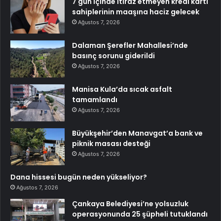
7 gün içinde itiraz etmeyen kredi kartı
sahiplerinin maaşına haciz gelecek
Ağustos 7, 2026
Dalaman Şerefler Mahallesi’nde
basınç sorunu giderildi
Ağustos 7, 2026
Manisa Kula’da sıcak asfalt
tamamlandı
Ağustos 7, 2026
Büyükşehir’den Manavgat’a bank ve
piknik masası desteği
Ağustos 7, 2026
Dana hissesi bugün neden yükseliyor?
Ağustos 7, 2026
Çankaya Belediyesi’ne yolsuzluk
operasyonunda 25 şüpheli tutuklandı