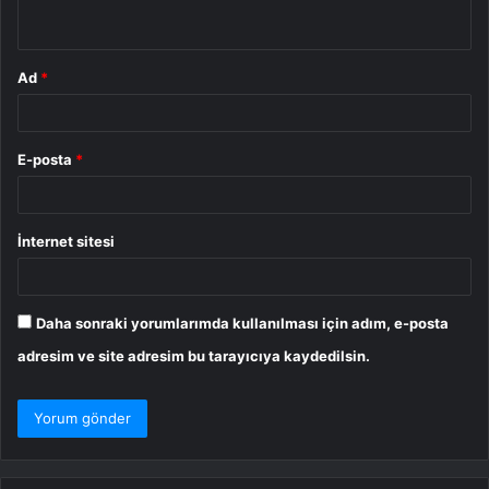
*
Ad
*
E-posta
*
İnternet sitesi
Daha sonraki yorumlarımda kullanılması için adım, e-posta
adresim ve site adresim bu tarayıcıya kaydedilsin.