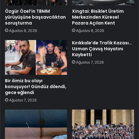
Özgür Özel’in TBMM
Xingtai: Bisiklet Üretim
yürüyüşüne başsavcılıktan
Merkezinden Küresel
soruşturma
Pazara Açılan Kent
Ağustos 8, 2026
Ağustos 8, 2026
Kırıkkale’de Trafik Kazası…
Uzman Çavuş Hayatını
Kaybetti
Ağustos 7, 2026
Bir ilimiz bu olayı
konuşuyor! Gündüz dilendi,
gece eğlendi
Ağustos 7, 2026