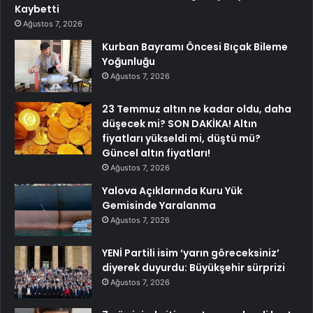
Kaybetti
Ağustos 7, 2026
Kurban Bayramı Öncesi Bıçak Bileme
Yoğunluğu
Ağustos 7, 2026
23 Temmuz altın ne kadar oldu, daha
düşecek mi? SON DAKİKA! Altın
fiyatları yükseldi mi, düştü mü?
Güncel altın fiyatları!
Ağustos 7, 2026
Yalova Açıklarında Kuru Yük
Gemisinde Yaralanma
Ağustos 7, 2026
YENİ Partili isim ‘yarın göreceksiniz’
diyerek duyurdu: Büyükşehir sürprizi
Ağustos 7, 2026