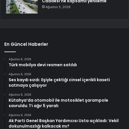
Caddesi’ne kapsamlı yenileme
Ağustos 5, 2026
En Güncel Haberler
Ağustos 6, 2026
Türk mobilya devi resmen satıldı
Ağustos 6, 2026
Ses kaydı sızdı: Eşiyle çektiği cinsel içerikli kaseti
satmaya çalışıyor
Ağustos 6, 2026
Kütahya’da otomobil ile motosiklet şarampole
savruldu: 1’i ağır 5 yaralı
Ağustos 6, 2026
Ak Parti Genel Başkan Yardımcısı Usta açıkladı: Vekil
dokunulmazlığı kalkacak mı?