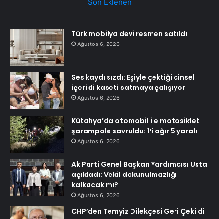
Son Eklenen
Türk mobilya devi resmen satıldı
Ağustos 6, 2026
Ses kaydı sızdı: Eşiyle çektiği cinsel
içerikli kaseti satmaya çalışıyor
Ağustos 6, 2026
Kütahya’da otomobil ile motosiklet
şarampole savruldu: 1’i ağır 5 yaralı
Ağustos 6, 2026
Ak Parti Genel Başkan Yardımcısı Usta
açıkladı: Vekil dokunulmazlığı
kalkacak mı?
Ağustos 6, 2026
CHP’den Temyiz Dilekçesi Geri Çekildi