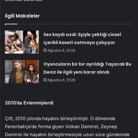
İlgili Makaleler
Ses kaydı sızdı: Eşiyle çektiği cinsel
içerikli kaseti satmaya çalışıyor
Ağustos 6, 2026
Oyuncuların bir bir ayrıldığı Taşacak Bu
Deniz ile ilgili yeni karar alındı
Ağustos 6, 2026
2010’da Evlenmişlerdi
Çift, 2010 yılında hayatını birleştirmişti. O dönemde
Fenerbahçe’de forma giyen Volkan Demirel, Zeynep
Demirel ile hayatını birleştirmesiyle uzun süre gündemde