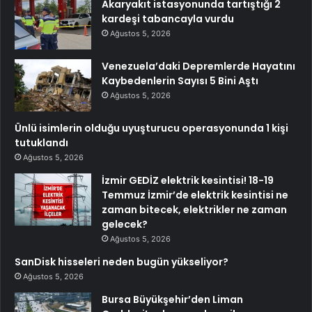
Akaryakıt istasyonunda tartıştığı 2
kardeşi tabancayla vurdu
Ağustos 5, 2026
Venezuela’daki Depremlerde Hayatını
Kaybedenlerin Sayısı 5 Bini Aştı
Ağustos 5, 2026
Ünlü isimlerin olduğu uyuşturucu operasyonunda 1 kişi
tutuklandı
Ağustos 5, 2026
İzmir GEDİZ elektrik kesintisi! 18-19
Temmuz İzmir’de elektrik kesintisi ne
zaman bitecek, elektrikler ne zaman
gelecek?
Ağustos 5, 2026
SanDisk hisseleri neden bugün yükseliyor?
Ağustos 5, 2026
Bursa Büyükşehir’den Liman