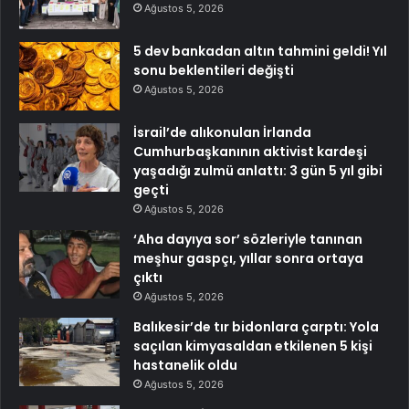
Ağustos 5, 2026
5 dev bankadan altın tahmini geldi! Yıl
sonu beklentileri değişti
Ağustos 5, 2026
İsrail’de alıkonulan İrlanda
Cumhurbaşkanının aktivist kardeşi
yaşadığı zulmü anlattı: 3 gün 5 yıl gibi
geçti
Ağustos 5, 2026
‘Aha dayıya sor’ sözleriyle tanınan
meşhur gaspçı, yıllar sonra ortaya
çıktı
Ağustos 5, 2026
Balıkesir’de tır bidonlara çarptı: Yola
saçılan kimyasaldan etkilenen 5 kişi
hastanelik oldu
Ağustos 5, 2026