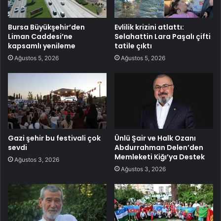
Bursa Büyükşehir’den
Evlilik krizini atlattı:
Liman Caddesi’ne
Selahattin Lara Paşalı çifti
kapsamlı yenileme
tatile çıktı
Ağustos 5, 2026
Ağustos 5, 2026
Gazi şehir bu festivali çok
Ünlü Şair ve Halk Ozanı
sevdi
Abdurrahman Delen’den
Memleketi Kiğı’ya Destek
Ağustos 3, 2026
Ağustos 3, 2026