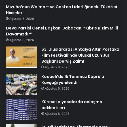
Mizuho’nun Walmart ve Costco Liderliğindeki Tüketici
Hisseleri
Ağustos 6, 2026
Deva Partisi Genel Başkanı Babacan: “Kıbrıs Bizim Milli
Davamızdır”
Ağustos 6, 2026
63. Uluslararası Antalya Altın Portakal
Film Festivali’nde Ulusal Uzun Jüri
Başkanı Derviş Zaim!
Ağustos 6, 2026
Kocaeli’de 15 Temmuz Köprülü
Kavşağı yenilendi
Ağustos 6, 2026
Küresel piyasalarda anlaşma
beklentileri
Ağustos 6, 2026