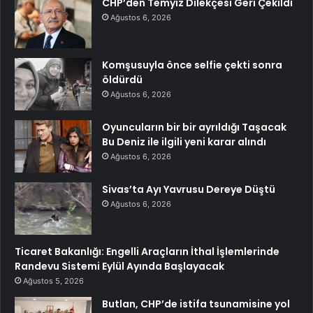
CHP’den Temyiz Dilekçesi Geri Çekildi
Ağustos 6, 2026
Komşusuyla önce selfie çekti sonra
öldürdü
Ağustos 6, 2026
Oyuncuların bir bir ayrıldığı Taşacak
Bu Deniz ile ilgili yeni karar alındı
Ağustos 6, 2026
Sivas’ta Ayı Yavrusu Dereye Düştü
Ağustos 6, 2026
Ticaret Bakanlığı: Engelli Araçların İthal İşlemlerinde
Randevu Sistemi Eylül Ayında Başlayacak
Ağustos 5, 2026
Butlan, CHP’de istifa tsunamisine yol