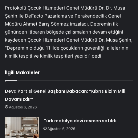
Protokolü Çocuk Hizmetleri Genel Müdürü Dr. Dr. Musa
Şahin ile DeFacto Pazarlama ve Perakendecilik Genel
Müdürü Ahmet Barış Sönmez imzaladı. Depremin ilk
gününden itibaren bölgede çalışmaların devam ettiğini
kaydeden Çocuk Hizmetleri Genel Müdürü Dr. Musa Şahin,
“Depremin olduğu 11 ilde çocukların güvenliği, ailelerinin
kimlik tespiti ve kimlik tespitleri yapıldı” dedi.
İlgili Makaleler
Deva Partisi Genel Başkanı Babacan: “Kıbrıs Bizim Milli
Davamızdır”
Ağustos 6, 2026
Türk mobilya devi resmen satıldı
Ağustos 6, 2026