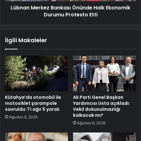
Lübnan Merkez Bankası Önünde Halk Ekonomik
Durumu Protesto Etti
İlgili Makaleler
Kütahya’da otomobil ile
Ak Parti Genel Başkan
motosiklet şarampole
Yardımcısı Usta açıkladı:
savruldu: 1’i ağır 5 yaralı
Vekil dokunulmazlığı
kalkacak mı?
Ağustos 6, 2026
Ağustos 6, 2026