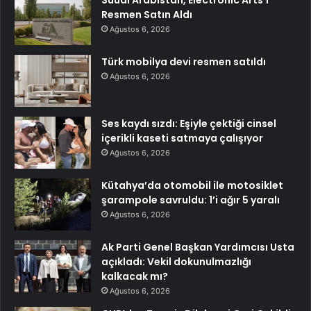
Suudi Arabistan, Electronic Arts’ı
Resmen Satın Aldı
Ağustos 6, 2026
Türk mobilya devi resmen satıldı
Ağustos 6, 2026
Ses kaydı sızdı: Eşiyle çektiği cinsel
içerikli kaseti satmaya çalışıyor
Ağustos 6, 2026
Kütahya’da otomobil ile motosiklet
şarampole savruldu: 1’i ağır 5 yaralı
Ağustos 6, 2026
Ak Parti Genel Başkan Yardımcısı Usta
açıkladı: Vekil dokunulmazlığı
kalkacak mı?
Ağustos 6, 2026