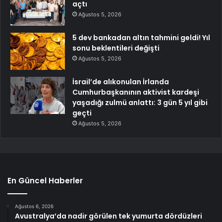
açtı
Ağustos 5, 2026
5 dev bankadan altın tahmini geldi! Yıl
sonu beklentileri değişti
Ağustos 5, 2026
İsrail’de alıkonulan İrlanda
Cumhurbaşkanının aktivist kardeşi
yaşadığı zulmü anlattı: 3 gün 5 yıl gibi
geçti
Ağustos 5, 2026
En Güncel Haberler
Ağustos 6, 2026
Avustralya’da nadir görülen tek yumurta dördüzleri