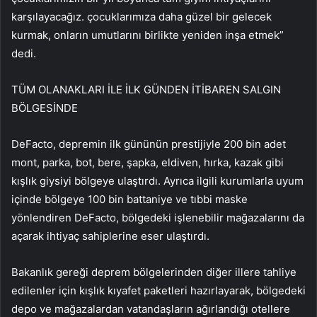
karşılayacağız. çocuklarımıza daha güzel bir gelecek
kurmak, onların umutlarını birlikte yeniden inşa etmek”
dedi.
TÜM OLANAKLARI İLE İLK GÜNDEN İTİBAREN SALGIN
BÖLGESİNDE
DeFacto, depremin ilk gününün prestijiyle 200 bin adet
mont, parka, bot, bere, şapka, eldiven, hırka, kazak gibi
kışlık giysiyi bölgeye ulaştırdı. Ayrıca ilgili kurumlarla uyum
içinde bölgeye 100 bin battaniye ve tıbbi maske
yönlendiren DeFacto, bölgedeki işlenebilir mağazalarını da
açarak ihtiyaç sahiplerine eser ulaştırdı.
Bakanlık gereği deprem bölgelerinden diğer illere tahliye
edilenler için kışlık kıyafet paketleri hazırlayarak, bölgedeki
depo ve mağazalardan vatandaşların ağırlandığı otellere