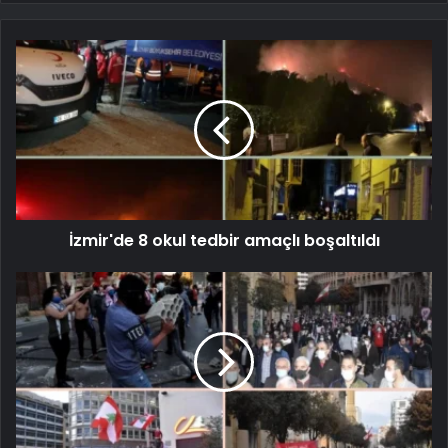
İzmir'de 8 okul tedbir amaçlı boşaltıldı