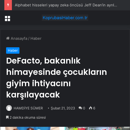
Alphabet hisseleri yapay zeka öncüsü Jeff Dean’in ayrılmasıyla %5 düştü
Menü
Anasayfa
/
Haber
Haber
DeFacto, bakanlık
himayesinde çocukların
giyim ihtiyacını
karşılayacak
HAMDİYE SÜMER
Şubat 21, 2023
0
6
2 dakika okuma süresi