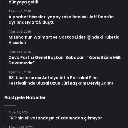
dünyaya geldi
Ağustos 6, 2026
Alphabet hisseleri yapay zeka öncüsü Jeff Dean’in
ayrılmasıyla %5 düştü
Ağustos 6, 2026
Mizuho’nun Walmart ve Costco Liderliğindeki Tüketici
Hisseleri
Ağustos 6, 2026
Deva Partisi Genel Başkanı Babacan: “Kıbrıs Bizim Milli
Davamızdır”
Ağustos 6, 2026
63. Uluslararası Antalya Altın Portakal Film
Festivali’nde Ulusal Uzun Jüri Başkanı Derviş Zaim!
Rastgele Haberler
Aralık 31, 2024
TRT’nin eli vatandaşın cüzdanından çıkmıyor
Ağustos 20, 2025