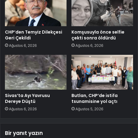
CHP’den Temyiz Dilekçesi
Komşusuyla önce selfie
Geri Çekildi
çekti sonra öldürdü
Ağustos 6, 2026
Ağustos 6, 2026
Sivas’ta Ayı Yavrusu
Butlan, CHP’de istifa
Dereye Düştü
tsunamisine yol açtı
Ağustos 6, 2026
Ağustos 5, 2026
Bir yanıt yazın