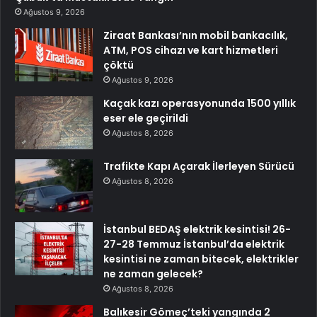
Ağustos 9, 2026
Ziraat Bankası’nın mobil bankacılık,
ATM, POS cihazı ve kart hizmetleri
çöktü
Ağustos 9, 2026
Kaçak kazı operasyonunda 1500 yıllık
eser ele geçirildi
Ağustos 8, 2026
Trafikte Kapı Açarak İlerleyen Sürücü
Ağustos 8, 2026
İstanbul BEDAŞ elektrik kesintisi! 26-
27-28 Temmuz İstanbul’da elektrik
kesintisi ne zaman bitecek, elektrikler
ne zaman gelecek?
Ağustos 8, 2026
Balıkesir Gömeç’teki yangında 2