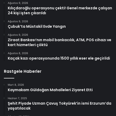
Ağustos 9, 2026
Kılıçdaroğlu operasyonu çekti! Genel merkezde çalışan
24 kişi işten çıkarıldı
Ağustos 9, 2026
Çubuk’ta Müstakil Evde Yangın
Ağustos 9, 2026
Ziraat Bankası’nın mobil bankacılık, ATM, POS cihazı ve
kart hizmetleri çöktü
Ağustos 8, 2026
Kaçak kazı operasyonunda 1500 yıllık eser ele geçirildi
Rastgele Haberler
Mart 8, 2026
Kaymakam Güldoğan Mahalleleri Ziyaret Etti
Haziran 7, 2025
Şehit Piyade Uzman Çavuş Tokyürek’in ismi Erzurum’da
yaşatılacak