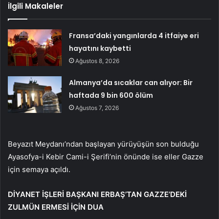
İlgili Makaleler
Fransa’daki yangınlarda 4 itfaiye eri
hayatını kaybetti
Ağustos 8, 2026
Almanya’da sıcaklar can alıyor: Bir
haftada 9 bin 600 ölüm
Ağustos 7, 2026
Beyazıt Meydanı’ndan başlayan yürüyüşün son bulduğu
Ayasofya-i Kebir Cami-i Şerifi’nin önünde ise eller Gazze
için semaya açıldı.
DİYANET İŞLERİ BAŞKANI ERBAŞ’TAN GAZZE’DEKİ
ZULMÜN ERMESİ İÇİN DUA