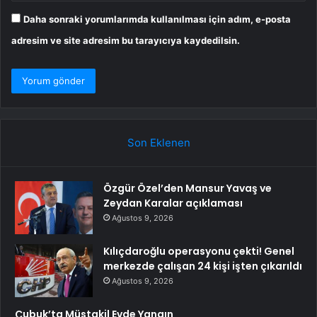
Daha sonraki yorumlarımda kullanılması için adım, e-posta
adresim ve site adresim bu tarayıcıya kaydedilsin.
Son Eklenen
Özgür Özel’den Mansur Yavaş ve
Zeydan Karalar açıklaması
Ağustos 9, 2026
Kılıçdaroğlu operasyonu çekti! Genel
merkezde çalışan 24 kişi işten çıkarıldı
Ağustos 9, 2026
Çubuk’ta Müstakil Evde Yangın