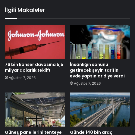
İlgili Makaleler
76 bin kanser davasına 5,5
İnsanlığın sonunu
milyar dolarlık teklif!
getirecek şeyin tarifini
evde yapsınlar diye verdi
Ağustos 7, 2026
Ağustos 7, 2026
Güneş panellerini tenteye
Günde 140 bin araç