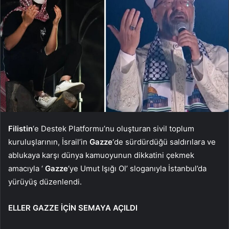
Filistin
‘e Destek Platformu’nu oluşturan sivil toplum
kuruluşlarının, İsrail’in
Gazze
‘de sürdürdüğü saldırılara ve
ablukaya karşı dünya kamuoyunun dikkatini çekmek
amacıyla ‘
Gazze
‘ye Umut Işığı Ol’ sloganıyla İstanbul’da
yürüyüş düzenlendi.
ELLER GAZZE İÇİN SEMAYA AÇILDI