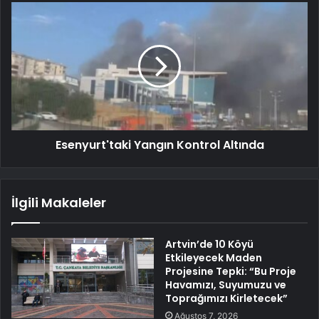
Esenyurt'taki Yangın Kontrol Altında
İlgili Makaleler
Artvin’de 10 Köyü
Etkileyecek Maden
Projesine Tepki: “Bu Proje
Havamızı, Suyumuzu ve
Toprağımızı Kirletecek”
Ağustos 7, 2026