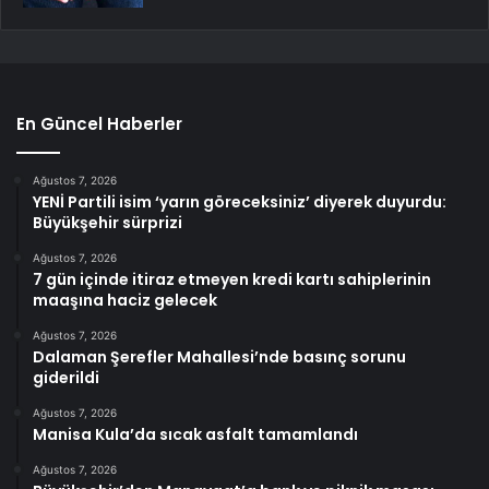
En Güncel Haberler
Ağustos 7, 2026
YENİ Partili isim ‘yarın göreceksiniz’ diyerek duyurdu:
Büyükşehir sürprizi
Ağustos 7, 2026
7 gün içinde itiraz etmeyen kredi kartı sahiplerinin
maaşına haciz gelecek
Ağustos 7, 2026
Dalaman Şerefler Mahallesi’nde basınç sorunu
giderildi
Ağustos 7, 2026
Manisa Kula’da sıcak asfalt tamamlandı
Ağustos 7, 2026