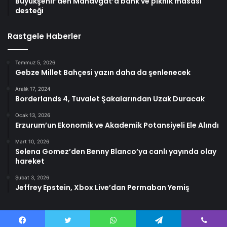
Büyükşehir’den Manavgat’a bank ve piknik masası
desteği
Rastgele Haberler
Temmuz 5, 2026
Gebze Millet Bahçesi yazın daha da şenlenecek
Aralık 17, 2024
Borderlands 4, Tuvalet Şakalarından Uzak Duracak
Ocak 13, 2026
Erzurum’un Ekonomik ve Akademik Potansiyeli Ele Alındı
Mart 10, 2026
Selena Gomez’den Benny Blanco’ya canlı yayında olay
hareket
Şubat 3, 2026
Jeffrey Epstein, Xbox Live’dan Permaban Yemiş