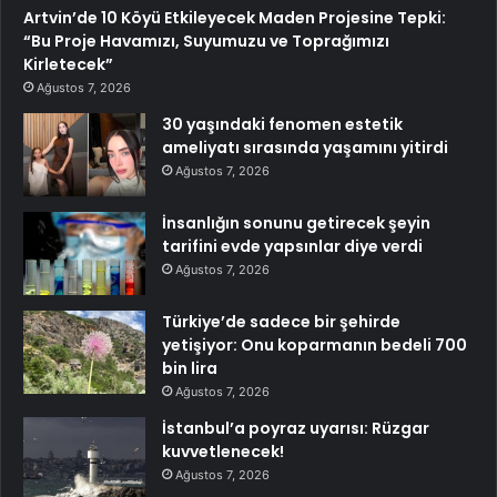
Artvin’de 10 Köyü Etkileyecek Maden Projesine Tepki:
“Bu Proje Havamızı, Suyumuzu ve Toprağımızı
Kirletecek”
Ağustos 7, 2026
30 yaşındaki fenomen estetik
ameliyatı sırasında yaşamını yitirdi
Ağustos 7, 2026
İnsanlığın sonunu getirecek şeyin
tarifini evde yapsınlar diye verdi
Ağustos 7, 2026
Türkiye’de sadece bir şehirde
yetişiyor: Onu koparmanın bedeli 700
bin lira
Ağustos 7, 2026
İstanbul’a poyraz uyarısı: Rüzgar
kuvvetlenecek!
Ağustos 7, 2026