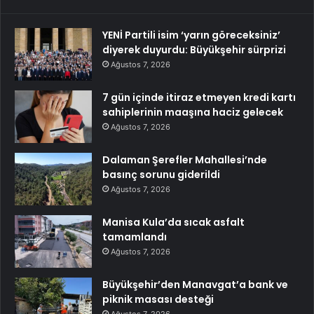
YENİ Partili isim ‘yarın göreceksiniz’
diyerek duyurdu: Büyükşehir sürprizi
Ağustos 7, 2026
7 gün içinde itiraz etmeyen kredi kartı
sahiplerinin maaşına haciz gelecek
Ağustos 7, 2026
Dalaman Şerefler Mahallesi’nde
basınç sorunu giderildi
Ağustos 7, 2026
Manisa Kula’da sıcak asfalt
tamamlandı
Ağustos 7, 2026
Büyükşehir’den Manavgat’a bank ve
piknik masası desteği