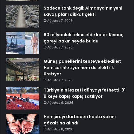
Sadece tank değil: Almanya’nın yeni
savaş planı dikkat çekti
Ağustos 7, 2026
80 milyonluk tekne elde kaldı: Kıvanç
çareyi bakın neyde buldu
Ağustos 7, 2026
Güneş panellerini tenteye eklediler:
Hem serinletiyor hem de elektrik
üretiyor
Ağustos 7, 2026
Türkiye’nin lezzeti dünyayı fethetti: 91
ülkeye kapış kapış satılıyor
Ağustos 6, 2026
Hemşireyi darbeden hasta yakını
gözaltına alındı
Ağustos 6, 2026