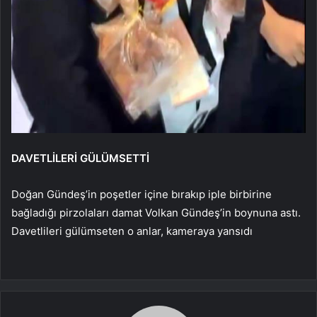
DAVETLİLERİ GÜLÜMSETTİ
Doğan Gündeş’in poşetler içine bırakıp iple birbirine
bağladığı pirzolaları damat Volkan Gündeş’in boynuna astı.
Davetlileri gülümseten o anlar, kameraya yansıdı