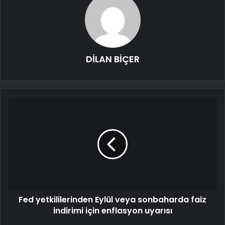
DİLAN BİÇER
Fed yetkililerinden Eylül veya sonbaharda faiz
indirimi için enflasyon uyarısı