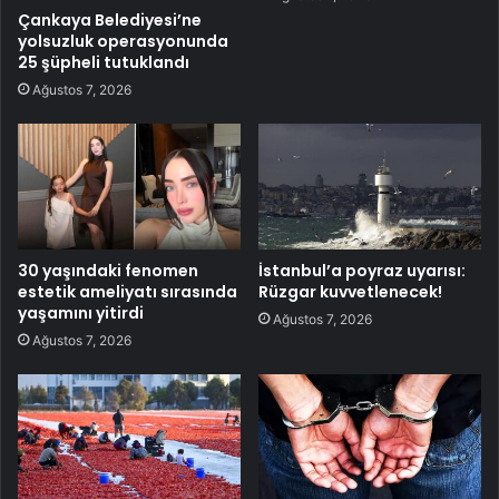
Çankaya Belediyesi’ne
yolsuzluk operasyonunda
25 şüpheli tutuklandı
Ağustos 7, 2026
30 yaşındaki fenomen
İstanbul’a poyraz uyarısı:
estetik ameliyatı sırasında
Rüzgar kuvvetlenecek!
yaşamını yitirdi
Ağustos 7, 2026
Ağustos 7, 2026