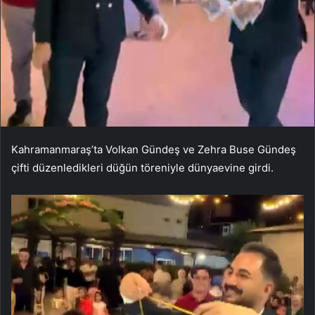
Kahramanmaraş’ta Volkan Gündeş ve Zehra Buse Gündeş
çifti düzenledikleri düğün töreniyle dünyaevine girdi.