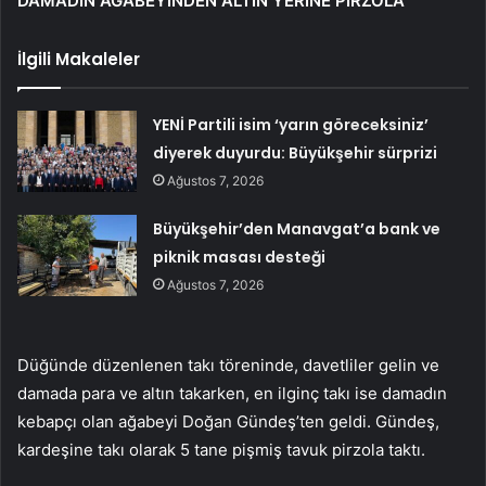
DAMADIN AĞABEYİNDEN ALTIN YERİNE PİRZOLA
İlgili Makaleler
YENİ Partili isim ‘yarın göreceksiniz’
diyerek duyurdu: Büyükşehir sürprizi
Ağustos 7, 2026
Büyükşehir’den Manavgat’a bank ve
piknik masası desteği
Ağustos 7, 2026
Düğünde düzenlenen takı töreninde, davetliler gelin ve
damada para ve altın takarken, en ilginç takı ise damadın
kebapçı olan ağabeyi Doğan Gündeş’ten geldi. Gündeş,
kardeşine takı olarak 5 tane pişmiş tavuk pirzola taktı.