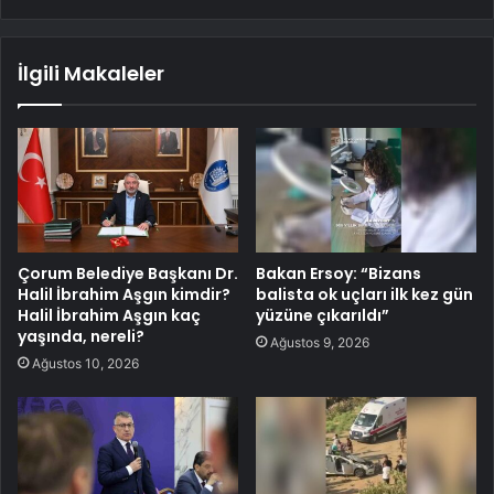
İlgili Makaleler
Çorum Belediye Başkanı Dr.
Bakan Ersoy: “Bizans
Halil İbrahim Aşgın kimdir?
balista ok uçları ilk kez gün
Halil İbrahim Aşgın kaç
yüzüne çıkarıldı”
yaşında, nereli?
Ağustos 9, 2026
Ağustos 10, 2026