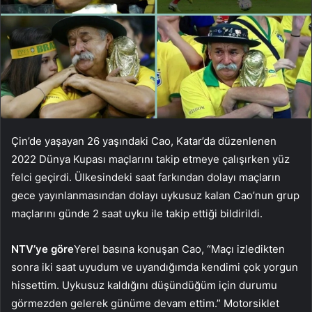
Çin’de yaşayan 26 yaşındaki Cao, Katar’da düzenlenen
2022 Dünya Kupası maçlarını takip etmeye çalışırken yüz
felci geçirdi. Ülkesindeki saat farkından dolayı maçların
gece yayınlanmasından dolayı uykusuz kalan Cao’nun grup
maçlarını günde 2 saat uyku ile takip ettiği bildirildi.
NTV’ye göre
Yerel basına konuşan Cao, “Maçı izledikten
sonra iki saat uyudum ve uyandığımda kendimi çok yorgun
hissettim. Uykusuz kaldığını düşündüğüm için durumu
görmezden gelerek günüme devam ettim.” Motorsiklet