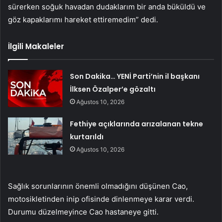
sürerken soğuk havadan dudaklarım bir anda büküldü ve
göz kapaklarımı hareket ettiremedim” dedi.
İlgili Makaleler
Son Dakika… YENİ Parti’nin il başkanı
İlksen Özalper’e gözaltı
Ağustos 10, 2026
Fethiye açıklarında arızalanan tekne
kurtarıldı
Ağustos 10, 2026
Sağlık sorunlarının önemli olmadığını düşünen Cao,
motosikletinden inip ofisinde dinlenmeye karar verdi.
Durumu düzelmeyince Cao hastaneye gitti.