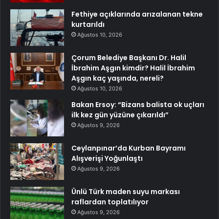
Fethiye açıklarında arızalanan tekne
kurtarıldı
Ağustos 10, 2026
Çorum Belediye Başkanı Dr. Halil
İbrahim Aşgın kimdir? Halil İbrahim
Aşgın kaç yaşında, nereli?
Ağustos 10, 2026
Bakan Ersoy: “Bizans balista ok uçları
ilk kez gün yüzüne çıkarıldı”
Ağustos 9, 2026
Ceylanpınar’da Kurban Bayramı
Alışverişi Yoğunlaştı
Ağustos 9, 2026
Ünlü Türk maden suyu markası
raflardan toplatılıyor
Ağustos 9, 2026