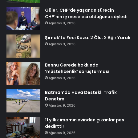
Güler, CHP’de yaşanan sürecin
CHP’nin iç meselesi olduğunu söyledi
Ağustos 9, 2026
Şırnak’ta Feci Kaza: 2 Ölü, 2 Ağır Yaralı
Ağustos 9, 2026
Bennu Gerede hakkında
‘müstehcenlik’ soruşturması
Ağustos 9, 2026
Batman’da Hava Destekli Trafik
Denetimi
Ağustos 9, 2026
11 yıllık imamın evinden çıkanlar pes
dedirtti!
Ağustos 9, 2026