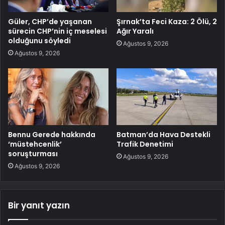
Güler, CHP’de yaşanan
Şırnak’ta Feci Kaza: 2 Ölü, 2
sürecin CHP’nin iç meselesi
Ağır Yaralı
olduğunu söyledi
Ağustos 9, 2026
Ağustos 9, 2026
Bennu Gerede hakkında
Batman’da Hava Destekli
‘müstehcenlik’
Trafik Denetimi
soruşturması
Ağustos 9, 2026
Ağustos 9, 2026
Bir yanıt yazın