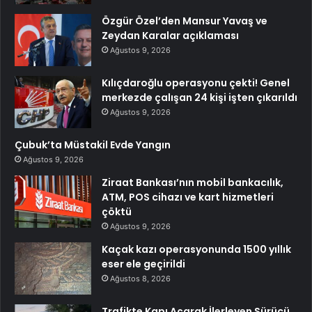
Özgür Özel’den Mansur Yavaş ve
Zeydan Karalar açıklaması
Ağustos 9, 2026
Kılıçdaroğlu operasyonu çekti! Genel
merkezde çalışan 24 kişi işten çıkarıldı
Ağustos 9, 2026
Çubuk’ta Müstakil Evde Yangın
Ağustos 9, 2026
Ziraat Bankası’nın mobil bankacılık,
ATM, POS cihazı ve kart hizmetleri
çöktü
Ağustos 9, 2026
Kaçak kazı operasyonunda 1500 yıllık
eser ele geçirildi
Ağustos 8, 2026
Trafikte Kapı Açarak İlerleyen Sürücü