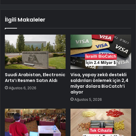
İlgili Makaleler
Suudi Arabistan, Electronic
Visa, yapay zekâ destekli
Arts’ı Resmen Satın Aldı
saldırıları önlemek için 2,4
milyar dolara BioCatch’i
Ağustos 6, 2026
alıyor
Ağustos 5, 2026