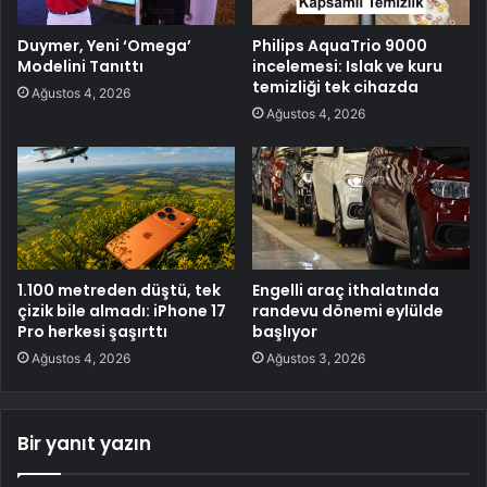
Duymer, Yeni ‘Omega’
Philips AquaTrio 9000
Modelini Tanıttı
incelemesi: Islak ve kuru
temizliği tek cihazda
Ağustos 4, 2026
Ağustos 4, 2026
1.100 metreden düştü, tek
Engelli araç ithalatında
çizik bile almadı: iPhone 17
randevu dönemi eylülde
Pro herkesi şaşırttı
başlıyor
Ağustos 4, 2026
Ağustos 3, 2026
Bir yanıt yazın