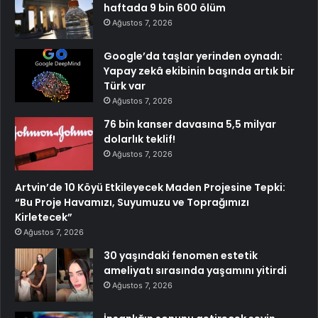
haftada 9 bin 600 ölüm
Ağustos 7, 2026
Google’da taşlar yerinden oynadı:
Yapay zekâ ekibinin başında artık bir
Türk var
Ağustos 7, 2026
76 bin kanser davasına 5,5 milyar
dolarlık teklif!
Ağustos 7, 2026
Artvin’de 10 Köyü Etkileyecek Maden Projesine Tepki:
“Bu Proje Havamızı, Suyumuzu ve Toprağımızı
Kirletecek”
Ağustos 7, 2026
30 yaşındaki fenomen estetik
ameliyatı sırasında yaşamını yitirdi
Ağustos 7, 2026