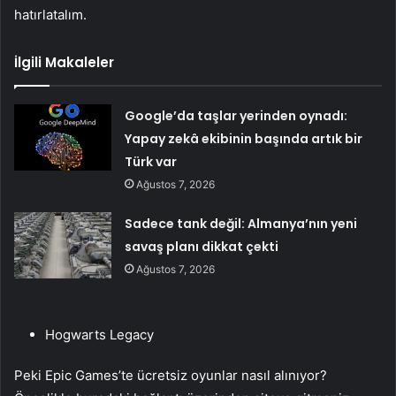
hatırlatalım.
İlgili Makaleler
Google’da taşlar yerinden oynadı:
Yapay zekâ ekibinin başında artık bir
Türk var
Ağustos 7, 2026
Sadece tank değil: Almanya’nın yeni
savaş planı dikkat çekti
Ağustos 7, 2026
Hogwarts Legacy
Peki Epic Games’te ücretsiz oyunlar nasıl alınıyor?