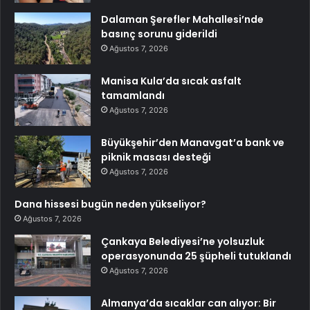
Dalaman Şerefler Mahallesi’nde
basınç sorunu giderildi
Ağustos 7, 2026
Manisa Kula’da sıcak asfalt
tamamlandı
Ağustos 7, 2026
Büyükşehir’den Manavgat’a bank ve
piknik masası desteği
Ağustos 7, 2026
Dana hissesi bugün neden yükseliyor?
Ağustos 7, 2026
Çankaya Belediyesi’ne yolsuzluk
operasyonunda 25 şüpheli tutuklandı
Ağustos 7, 2026
Almanya’da sıcaklar can alıyor: Bir