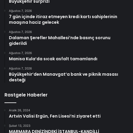
Büyükşehir sürprizi
Ağustos 7, 2026
7 gün içinde itiraz etmeyen kredi kartı sahiplerinin
maaşına haciz gelecek
Ağustos 7, 2026
Dalaman Şerefler Mahallesi’nde basınç sorunu
giderildi
Ağustos 7, 2026
Manisa Kula’da sıcak asfalt tamamlandı
Ağustos 7, 2026
Büyükşehir’den Manavgat’a bank ve piknik masası
desteği
Rastgele Haberler
Aralık 26, 2024
Artvin Valisi Ergün, Fen Lisesi’ni ziyaret etti
Şubat 13, 2023
MARMARA DENİZİNDEKİ İSTANBUL-KANDİLLİ