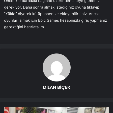
Öncelikle buradaki bağlantı üzerinden siteye gitmeniz
gerekiyor. Daha sonra almak istediğiniz oyuna tıklayıp
”Yükle” diyerek kütüphanenize ekleyebilirsiniz. Ancak
oyunları almak için Epic Games hesabınızla giriş yapmanız
gerektiğini hatırlatalım.
DİLAN BİÇER