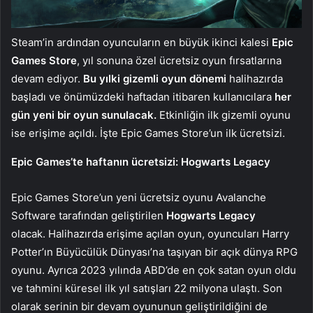
Steam’in ardından oyuncuların en büyük ikinci kalesi
Epic
Games
Store
, yıl sonuna özel ücretsiz oyun fırsatlarına
devam ediyor.
Bu yılki gizemli oyun dönemi
halihazırda
başladı ve önümüzdeki haftadan itibaren kullanıcılara
her
gün yeni bir oyun sunulacak.
Etkinliğin ilk gizemli oyunu
ise erişime açıldı. İşte Epic Games Store’un ilk ücretsizi.
Epic Games’te haftanın ücretsizi: Hogwarts Legacy
Epic Games Store’un yeni ücretsiz oyunu Avalanche
Software tarafından geliştirilen
Hogwarts Legacy
olacak. Halihazırda erişime açılan oyun, oyuncuları Harry
Potter’ın Büyücülük Dünyası’na taşıyan bir açık dünya RPG
oyunu. Ayrıca 2023 yılında ABD’de en çok satan oyun oldu
ve tahmini küresel ilk yıl satışları 22 milyona ulaştı. Son
olarak serinin bir devam oyununun geliştirildiğini de