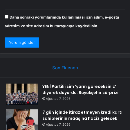
Daha sonraki yorumlarımda kullanılması için adım, e-posta
adresim ve site adresim bu tarayıcıya kaydedilsin.
Son Eklenen
YENİ Partili isim ‘yarın göreceksiniz’
diyerek duyurdu: Büyükşehir sürprizi
Ağustos 7, 2026
7 gün içinde itiraz etmeyen kredi kartı
sahiplerinin maaşına haciz gelecek
Ağustos 7, 2026