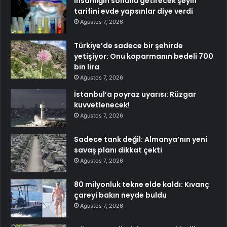
İnsanlığın sonunu getirecek şeyin
tarifini evde yapsınlar diye verdi
Ağustos 7, 2026
Türkiye’de sadece bir şehirde
yetişiyor: Onu koparmanın bedeli 700
bin lira
Ağustos 7, 2026
İstanbul’a poyraz uyarısı: Rüzgar
kuvvetlenecek!
Ağustos 7, 2026
Sadece tank değil: Almanya’nın yeni
savaş planı dikkat çekti
Ağustos 7, 2026
80 milyonluk tekne elde kaldı: Kıvanç
çareyi bakın neyde buldu
Ağustos 7, 2026