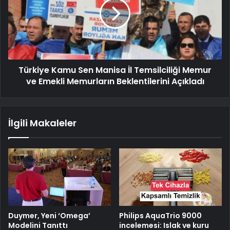
Türkiye Kamu Sen Manisa İl Temsilciliği Memur
ve Emekli Memurların Beklentilerini Açıkladı
İlgili Makaleler
Duymer, Yeni ‘Omega’
Philips AquaTrio 9000
Modelini Tanıttı
incelemesi: Islak ve kuru