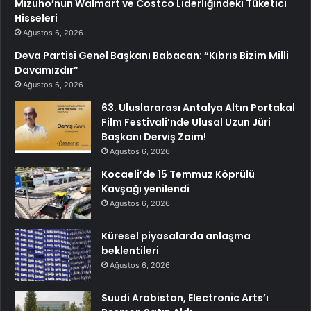
Mizuho’nun Walmart ve Costco Liderliğindeki Tüketici
Hisseleri
Ağustos 6, 2026
Deva Partisi Genel Başkanı Babacan: “Kıbrıs Bizim Milli
Davamızdır”
Ağustos 6, 2026
63. Uluslararası Antalya Altın Portakal
Film Festivali’nde Ulusal Uzun Jüri
Başkanı Derviş Zaim!
Ağustos 6, 2026
Kocaeli’de 15 Temmuz Köprülü
Kavşağı yenilendi
Ağustos 6, 2026
Küresel piyasalarda anlaşma
beklentileri
Ağustos 6, 2026
Suudi Arabistan, Electronic Arts’ı