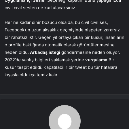
Uygulama İçi Sesler
Seçeneği kapatın. Bunu yaptığınızda
cıvıl cıvıl sesten de kurtulacaksınız.
Her ne kadar sinir bozucu olsa da, bu cıvıl cıvıl ses,
Facebook’un uzun aksaklık geçmişinde nispeten zararsız
bir rahatsızlıktır. Geçen yıl ortaya çıkan bir kusur, insanların
o profile baktığında otomatik olarak görüntülenmesine
neden oldu.
Arkadaş isteği
göndermesine neden oluyor.
2022’de yanlış bilgileri saklamak yerine
vurgulama
Bir
kusur tespit edildi. Kapatılabilir bir tweet bu tür hatalara
kıyasla oldukça temiz kalır.