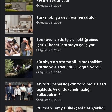
Resmen Satın Aldı
Ağustos 6, 2026
Türk mobilya devi resmen satıldı
Ağustos 6, 2026
Ses kaydı sızdı: Eşiyle çektiği cinsel
içerikli kaseti satmaya çalışıyor
Ağustos 6, 2026
Kütahya’da otomobil ile motosiklet
şarampole savruldu: 1’i ağır 5 yaralı
Ağustos 6, 2026
Ak Parti Genel Başkan Yardımcısı Usta
açıkladı: Vekil dokunulmazlığı
kalkacak mı?
Ağustos 6, 2026
CHP’den Temyiz Dilekçesi Geri Çekildi