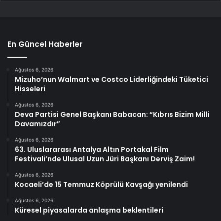
En Güncel Haberler
Ağustos 6, 2026
Mizuho’nun Walmart ve Costco Liderliğindeki Tüketici
Hisseleri
Ağustos 6, 2026
Deva Partisi Genel Başkanı Babacan: “Kıbrıs Bizim Milli
Davamızdır”
Ağustos 6, 2026
63. Uluslararası Antalya Altın Portakal Film
Festivali’nde Ulusal Uzun Jüri Başkanı Derviş Zaim!
Ağustos 6, 2026
Kocaeli’de 15 Temmuz Köprülü Kavşağı yenilendi
Ağustos 6, 2026
Küresel piyasalarda anlaşma beklentileri