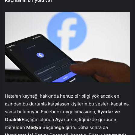
Kaçmanın bir yolu var
Hatanın kaynağı hakkında henüz bir bilgi yok ancak en
azından bu durumla karşılaşan kişilerin bu sesleri kapatma
şansı bulunuyor. Facebook uygulamasında,
Ayarlar ve
Opaklık
Başlığın altında
Ayarlar
seçtiğinizde görünen
menüden
Medya
Seçeneğe girin. Daha sonra da