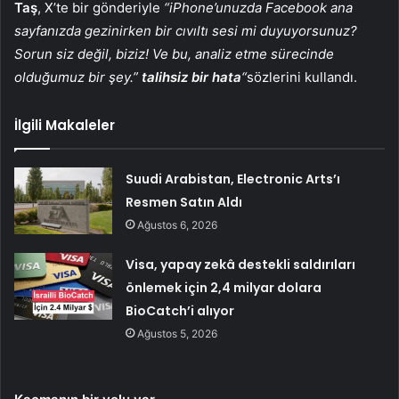
Taş
, X’te bir gönderiyle
“iPhone’unuzda Facebook ana
sayfanızda gezinirken bir cıvıltı sesi mi duyuyorsunuz?
Sorun siz değil, biziz! Ve bu, analiz etme sürecinde
olduğumuz bir şey.”
talihsiz bir hata
“
sözlerini kullandı.
İlgili Makaleler
Suudi Arabistan, Electronic Arts’ı
Resmen Satın Aldı
Ağustos 6, 2026
Visa, yapay zekâ destekli saldırıları
önlemek için 2,4 milyar dolara
BioCatch’i alıyor
Ağustos 5, 2026