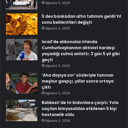
Ağustos 5, 2026
5 dev bankadan altın tahmini geldi! Yıl
sonu beklentileri değişti
Ağustos 5, 2026
İsrail’de alıkonulan İrlanda
Cumhurbaşkanının aktivist kardeşi
yaşadığı zulmü anlattı: 3 gün 5 yıl gibi
geçti
Ağustos 5, 2026
‘Aha dayıya sor’ sözleriyle tanınan
meşhur gaspçı, yıllar sonra ortaya
çıktı
Ağustos 5, 2026
Balıkesir’de tır bidonlara çarptı: Yola
saçılan kimyasaldan etkilenen 5 kişi
hastanelik oldu
Ağustos 5, 2026