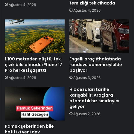
temizliği tek cihazda
Ağustos 4, 2026
Ağustos 4, 2026
1.100 metreden düştü, tek
Engelli araç ithalatında
çizik bile almadı: iPhone 17
randevu dönemi eylülde
Pro herkesi şaşırttı
başlıyor
Ağustos 4, 2026
Ağustos 3, 2026
Hız cezaları tarihe
karışabilir: Araçlara
otomatik hız sınırlayıcı
geliyor
Ağustos 2, 2026
Pamuk şekerinden bile
hafif iki yeni dev