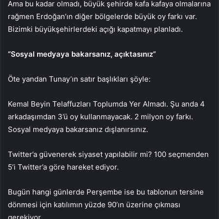
Ama bu kadar olmadı, büyük şehirde kafa kafaya olmalarına
rağmen Erdoğan’ın diğer bölgelerde büyük oy farkı var.
Bizimki büyükşehirlerdeki açığı kapatmayı planladı.
“Sosyal medyaya bakarsanız, açıktasınız”
Öte yandan Tunay’ın satır başlıkları şöyle:
Kemal Beyin Telaffuzları Toplumda Yer Almadı. Şu anda 4
arkadaşımdan 3’ü oy kullanmayacak. 2 milyon oy farkı.
Sosyal medyaya bakarsanız dışlanırsınız.
Twitter’a güvenerek siyaset yapılabilir mi? 100 seçmenden
5’i Twitter’a göre hareket ediyor.
Bugün hangi günlerde Perşembe ise bu tablonun tersine
dönmesi için katılımın yüzde 90’ın üzerine çıkması
gerekiyor.