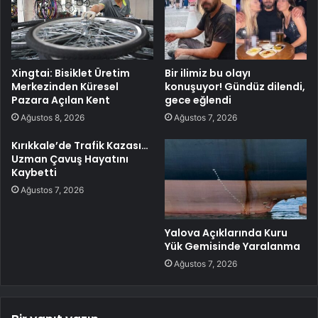
Xingtai: Bisiklet Üretim
Bir ilimiz bu olayı
Merkezinden Küresel
konuşuyor! Gündüz dilendi,
Pazara Açılan Kent
gece eğlendi
Ağustos 8, 2026
Ağustos 7, 2026
Kırıkkale’de Trafik Kazası…
Uzman Çavuş Hayatını
Kaybetti
Ağustos 7, 2026
Yalova Açıklarında Kuru
Yük Gemisinde Yaralanma
Ağustos 7, 2026