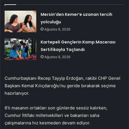
Mersin’den Kemer’e uzanan tercih
yolculuğu
Ağustos 8, 2026
Kartepeli Gençlerin Kamp Macerası
Sertifikayla Taçlandı
Ağustos 8, 2026
Cumhurbaşkanı Recep Tayyip Erdoğan, rakibi CHP Genel
Başkanı Kemal Kılıçdaroğlu’nu geride bırakarak seçime
hazırlanıyor.
6’lı masanın ortakları son günlerde sessiz kalırken,
Cumhur İttifakı milletvekilleri ve bakanları saha
çalışmalarına hız kesmeden devam ediyor.