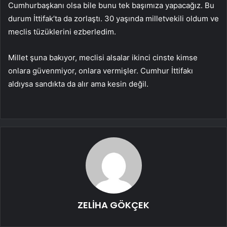
Cumhurbaşkanı olsa bile bunu tek başımıza yapacağız. Bu
durum İttifak’ta da zorlaştı. 30 yaşında milletvekili oldum ve
meclis tüzüklerini ezberledim.
Millet şuna bakıyor, meclisi alsalar ikinci cinste kimse
onlara güvenmiyor, onlara vermişler. Cumhur İttifakı
aldıysa sandıkta da alır ama kesin değil.
ZELİHA GÖKÇEK