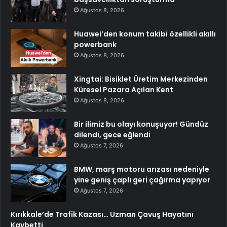
Ağustos 8, 2026
Huawei’den konum takibi özellikli akıllı
powerbank
Ağustos 8, 2026
Xingtai: Bisiklet Üretim Merkezinden
Küresel Pazara Açılan Kent
Ağustos 8, 2026
Bir ilimiz bu olayı konuşuyor! Gündüz
dilendi, gece eğlendi
Ağustos 7, 2026
BMW, marş motoru arızası nedeniyle
yine geniş çaplı geri çağırma yapıyor
Ağustos 7, 2026
Kırıkkale’de Trafik Kazası… Uzman Çavuş Hayatını
Kaybetti