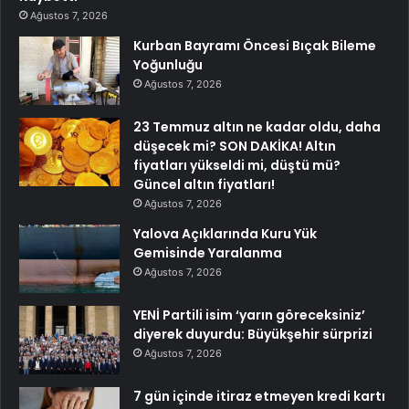
Ağustos 7, 2026
Kurban Bayramı Öncesi Bıçak Bileme
Yoğunluğu
Ağustos 7, 2026
23 Temmuz altın ne kadar oldu, daha
düşecek mi? SON DAKİKA! Altın
fiyatları yükseldi mi, düştü mü?
Güncel altın fiyatları!
Ağustos 7, 2026
Yalova Açıklarında Kuru Yük
Gemisinde Yaralanma
Ağustos 7, 2026
YENİ Partili isim ‘yarın göreceksiniz’
diyerek duyurdu: Büyükşehir sürprizi
Ağustos 7, 2026
7 gün içinde itiraz etmeyen kredi kartı