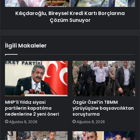
Kılıçdaroğlu, Bireysel Kredi Kartı Borçlarına
Çözüm Sunuyor
İlgili Makaleler
MHP’li Yıldız siyasi
Özgür Özel’in TBMM
partilerin kapatılma
yürüyüşüne başsavcılıktan
nedenlerine 2 yeni öneri
soruşturma
Ağustos 8, 2026
Ağustos 8, 2026