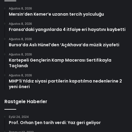
Ağustos 8, 2026
Mersin’den Kemer’e uzanan tercih yolculuğu
Ağustos 8, 2026
Fransa’daki yangınlarda 4 itfaiye eri hayatını kaybetti
Ağustos 8, 2026
Bursa’da Aslı Hünel’den ‘Açıkhava’da müzik ziyafeti
Ağustos 8, 2026
Kartepeli Gençlerin Kamp Macerası Sertifikayla
Taçlandı
Ağustos 8, 2026
MHP’li Yıldız siyasi partilerin kapatılma nedenlerine 2
yeni öneri
Rastgele Haberler
Eylül 24, 2024
Prof. Orhan Şen tarih verdi: Yaz geri geliyor