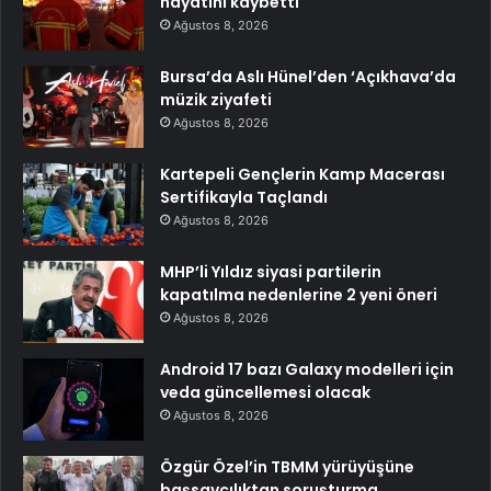
hayatını kaybetti
Ağustos 8, 2026
Bursa’da Aslı Hünel’den ‘Açıkhava’da
müzik ziyafeti
Ağustos 8, 2026
Kartepeli Gençlerin Kamp Macerası
Sertifikayla Taçlandı
Ağustos 8, 2026
MHP’li Yıldız siyasi partilerin
kapatılma nedenlerine 2 yeni öneri
Ağustos 8, 2026
Android 17 bazı Galaxy modelleri için
veda güncellemesi olacak
Ağustos 8, 2026
Özgür Özel’in TBMM yürüyüşüne
başsavcılıktan soruşturma