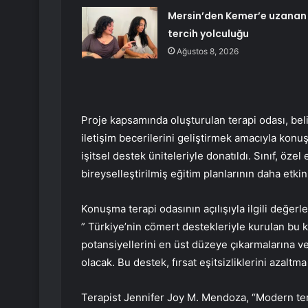
Mersin’den Kemer’e uzanan
tercih yolculuğu
Ağustos 8, 2026
Proje kapsamında oluşturulan terapi odası, beli
iletişim becerilerini geliştirmek amacıyla konuş
işitsel destek üniteleriyle donatıldı. Sınıf, öze
bireyselleştirilmiş eğitim planlarının daha etki
Konuşma terapi odasının açılışıyla ilgili değ
” Türkiye’nin cömert destekleriyle kurulan bu k
potansiyellerini en üst düzeye çıkarmalarına ve
olacak. Bu destek, fırsat eşitsizliklerini azaltm
Terapist Jennifer Joy M. Mendoza, “Modern ter