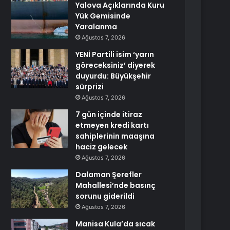
Yalova Açıklarında Kuru
Yük Gemisinde
Yaralanma
Ağustos 7, 2026
YENİ Partili isim ‘yarın
göreceksiniz’ diyerek
duyurdu: Büyükşehir
sürprizi
Ağustos 7, 2026
7 gün içinde itiraz
etmeyen kredi kartı
sahiplerinin maaşına
haciz gelecek
Ağustos 7, 2026
Dalaman Şerefler
Mahallesi’nde basınç
sorunu giderildi
Ağustos 7, 2026
Manisa Kula’da sıcak