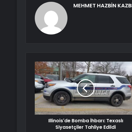
MEHMET HAZBİN KAZB
Illinois'de Bomba İhbarı: Texaslı
Siyasetçiler Tahliye Edildi