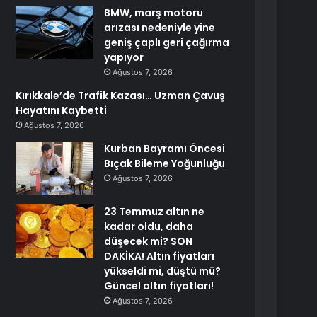
BMW, marş motoru
arızası nedeniyle yine
geniş çaplı geri çağırma
yapıyor
Ağustos 7, 2026
Kırıkkale’de Trafik Kazası… Uzman Çavuş
Hayatını Kaybetti
Ağustos 7, 2026
Kurban Bayramı Öncesi
Bıçak Bileme Yoğunluğu
Ağustos 7, 2026
23 Temmuz altın ne
kadar oldu, daha
düşecek mi? SON
DAKİKA! Altın fiyatları
yükseldi mi, düştü mü?
Güncel altın fiyatları!
Ağustos 7, 2026