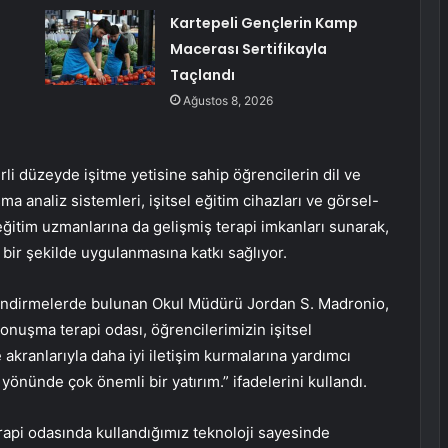
Kartepeli Gençlerin Kamp
Macerası Sertifikayla
Taçlandı
Ağustos 8, 2026
rli düzeyde işitme yetisine sahip öğrencilerin dil ve
ma analiz sistemleri, işitsel eğitim cihazları ve görsel-
l eğitim uzmanlarına da gelişmiş terapi imkanları sunarak,
n bir şekilde uygulanmasına katkı sağlıyor.
erlendirmelerde bulunan Okul Müdürü Jordan S. Madronio,
onuşma terapi odası, öğrencilerimizin işitsel
 akranlarıyla daha iyi iletişim kurmalarına yardımcı
a yönünde çok önemli bir yatırım.” ifadelerini kullandı.
api odasında kullandığımız teknoloji sayesinde