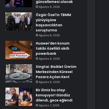
güncellemesi olacak
Ağustos 8, 2026
Özgür Özel’in TBMM
yürüyüşüne
başsavcılıktan
soruşturma
Ağustos 8, 2026
Huawei’den konum
takibi özellikli akıllı
powerbank
Ağustos 8, 2026
Xingtai: Bisiklet Üretim
Merkezinden Küresel
Pazara Açılan Kent
Ağustos 8, 2026
Bir ilimiz bu olayı
konuşuyor! Gündüz
dilendi, gece eğlendi
Ağustos 7, 2026