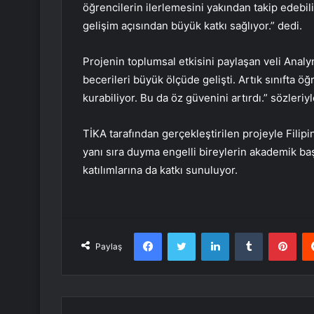
öğrencilerin ilerlemesini yakından takip edebili
gelişim açısından büyük katkı sağlıyor.” dedi.
Projenin toplumsal etkisini paylaşan veli Anal
becerileri büyük ölçüde gelişti. Artık sınıfta ö
kurabiliyor. Bu da öz güvenini artırdı.” sözleriy
TİKA tarafından gerçekleştirilen projeyle Filipin
yanı sıra duyma engelli bireylerin akademik baş
katılımlarına da katkı sunuluyor.
Facebook
Twitter
LinkedIn
Tumblr
Pint
Paylaş