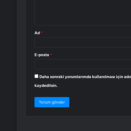
m
*
Ad
*
E-posta
*
Daha sonraki yorumlarımda kullanılması için adı
kaydedilsin.