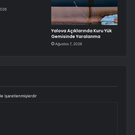
2026
Yalova Açıklarında Kuru Yük
Gemisinde Yaralanma
Ağustos 7, 2026
le işaretlenmişlerdir