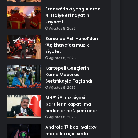
Fransa’daki yangınlarda
4 itfaiye eri hayatını
kaybetti
Ağustos 8, 2026
Bursa’da Aslı Hünel’den
‘Açıkhava’da müzik
ziyafeti
Ağustos 8, 2026
Kartepeli Gençlerin
Kamp Macerası
Sertifikayla Taçlandı
Ağustos 8, 2026
MHP’li Yıldız siyasi
partilerin kapatılma
nedenlerine 2 yeni öneri
Ağustos 8, 2026
Android 17 bazı Galaxy
modelleri için veda