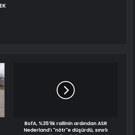
EK
BofA, %35’lik rallinin ardından ASR
Nederland’ı "nötr"e düşürdü, sınırlı