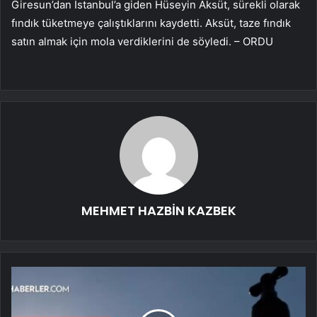
Giresun’dan İstanbul’a giden Hüseyin Aksüt, sürekli olarak
fındık tüketmeye çalıştıklarını kaydetti. Aksüt, taze fındık
satın almak için mola verdiklerini de söyledi. – ORDU
MEHMET HAZBİN KAZBEK