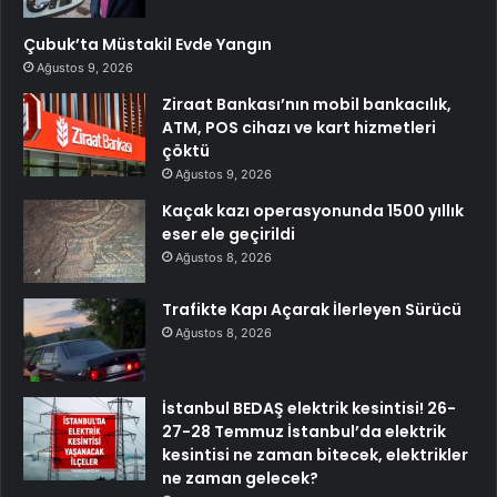
Çubuk’ta Müstakil Evde Yangın
Ağustos 9, 2026
Ziraat Bankası’nın mobil bankacılık,
ATM, POS cihazı ve kart hizmetleri
çöktü
Ağustos 9, 2026
Kaçak kazı operasyonunda 1500 yıllık
eser ele geçirildi
Ağustos 8, 2026
Trafikte Kapı Açarak İlerleyen Sürücü
Ağustos 8, 2026
İstanbul BEDAŞ elektrik kesintisi! 26-
27-28 Temmuz İstanbul’da elektrik
kesintisi ne zaman bitecek, elektrikler
ne zaman gelecek?