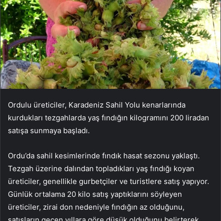
Ordulu üreticiler, Karadeniz Sahil Yolu kenarlarında
kurdukları tezgahlarda yaş fındığın kilogramını 200 liradan
satışa sunmaya başladı.
Ordu’da sahil kesimlerinde fındık hasat sezonu yaklaştı.
Tezgah üzerine dalından topladıkları yaş fındığı koyan
üreticiler, genellikle gurbetçiler ve turistlere satış yapıyor.
Günlük ortalama 20 kilo satış yaptıklarını söyleyen
üreticiler, zirai don nedeniyle fındığın az olduğunu,
satışların geçen yıllara göre düşük olduğunu belirterek,