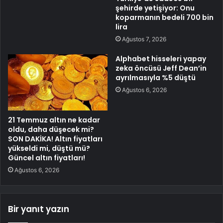
şehirde yetişiyor: Onu
koparmanın bedeli 700 bin
lira
Ağustos 7, 2026
Alphabet hisseleri yapay
zeka öncüsü Jeff Dean’in
ayrılmasıyla %5 düştü
Ağustos 6, 2026
21 Temmuz altın ne kadar
oldu, daha düşecek mi?
SON DAKİKA! Altın fiyatları
yükseldi mi, düştü mü?
Güncel altın fiyatları!
Ağustos 6, 2026
Bir yanıt yazın