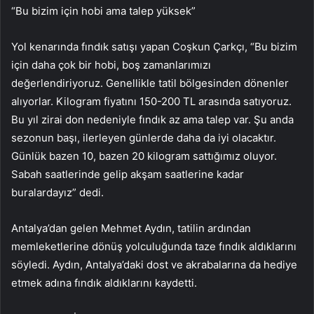
“Bu bizim için hobi ama talep yüksek”
Yol kenarında fındık satışı yapan Coşkun Çarkçı, “Bu bizim
için daha çok bir hobi, boş zamanlarımızı
değerlendiriyoruz. Genellikle tatil bölgesinden dönenler
alıyorlar. Kilogram fiyatını 150-200 TL arasında satıyoruz.
Bu yıl zirai don nedeniyle fındık az ama talep var. Şu anda
sezonun başı, ilerleyen günlerde daha da iyi olacaktır.
Günlük bazen 10, bazen 20 kilogram sattığımız oluyor.
Sabah saatlerinde gelip akşam saatlerine kadar
buralardayız” dedi.
Antalya’dan gelen Mehmet Aydın, tatilin ardından
memleketlerine dönüş yolculuğunda taze fındık aldıklarını
söyledi. Aydın, Antalya’daki dost ve akrabalarına da hediye
etmek adına fındık aldıklarını kaydetti.