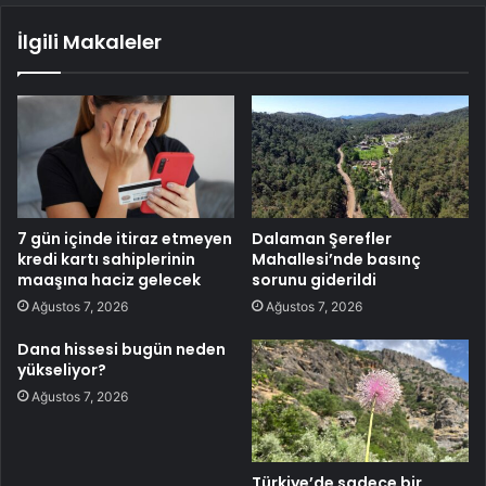
İlgili Makaleler
7 gün içinde itiraz etmeyen
Dalaman Şerefler
kredi kartı sahiplerinin
Mahallesi’nde basınç
maaşına haciz gelecek
sorunu giderildi
Ağustos 7, 2026
Ağustos 7, 2026
Dana hissesi bugün neden
yükseliyor?
Ağustos 7, 2026
Türkiye’de sadece bir