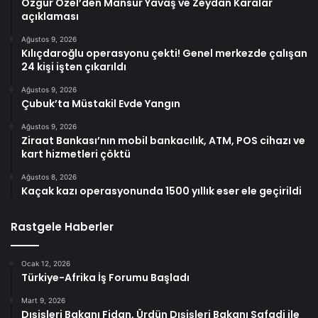
Özgür Özel’den Mansur Yavaş ve Zeydan Karalar
açıklaması
Ağustos 9, 2026
Kılıçdaroğlu operasyonu çekti! Genel merkezde çalışan
24 kişi işten çıkarıldı
Ağustos 9, 2026
Çubuk’ta Müstakil Evde Yangın
Ağustos 9, 2026
Ziraat Bankası’nın mobil bankacılık, ATM, POS cihazı ve
kart hizmetleri çöktü
Ağustos 8, 2026
Kaçak kazı operasyonunda 1500 yıllık eser ele geçirildi
Rastgele Haberler
Ocak 12, 2026
Türkiye-Afrika İş Forumu Başladı
Mart 9, 2026
Dışişleri Bakanı Fidan, Ürdün Dışişleri Bakanı Safadi ile