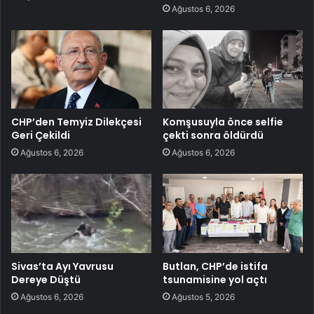
Ağustos 6, 2026
CHP’den Temyiz Dilekçesi
Komşusuyla önce selfie
Geri Çekildi
çekti sonra öldürdü
Ağustos 6, 2026
Ağustos 6, 2026
Sivas’ta Ayı Yavrusu
Butlan, CHP’de istifa
Dereye Düştü
tsunamisine yol açtı
Ağustos 6, 2026
Ağustos 5, 2026