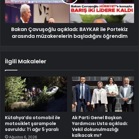
Bakan Çavuşoğlu açıkladı: BAYKAR ile Portekiz
arasında müzakerelerin başladığını öğrendim
İlgili Makaleler
Kütahya’da otomobil ile
Ak Parti Genel Başkan
motosiklet şarampole
Yardımcısı Usta açıkladı:
savruldu: 1’i ağır 5 yaralı
Vekil dokunulmazlığı
kalkacak mı?
Ağustos 6, 2026