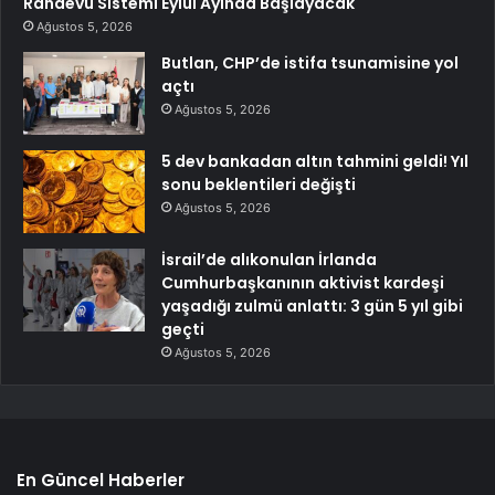
Randevu Sistemi Eylül Ayında Başlayacak
Ağustos 5, 2026
Butlan, CHP’de istifa tsunamisine yol
açtı
Ağustos 5, 2026
5 dev bankadan altın tahmini geldi! Yıl
sonu beklentileri değişti
Ağustos 5, 2026
İsrail’de alıkonulan İrlanda
Cumhurbaşkanının aktivist kardeşi
yaşadığı zulmü anlattı: 3 gün 5 yıl gibi
geçti
Ağustos 5, 2026
En Güncel Haberler