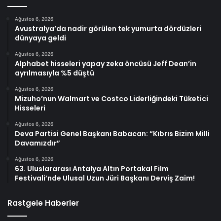
Ağustos 6, 2026
Avustralya’da nadir görülen tek yumurta dördüzleri
dünyaya geldi
Ağustos 6, 2026
Alphabet hisseleri yapay zeka öncüsü Jeff Dean’in
ayrılmasıyla %5 düştü
Ağustos 6, 2026
Mizuho’nun Walmart ve Costco Liderliğindeki Tüketici
Hisseleri
Ağustos 6, 2026
Deva Partisi Genel Başkanı Babacan: “Kıbrıs Bizim Milli
Davamızdır”
Ağustos 6, 2026
63. Uluslararası Antalya Altın Portakal Film
Festivali’nde Ulusal Uzun Jüri Başkanı Derviş Zaim!
Rastgele Haberler