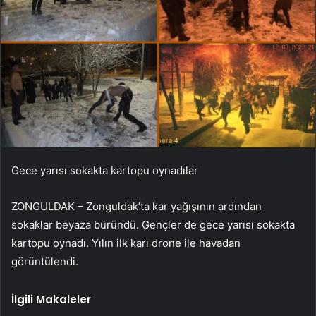
Gece yarısı sokakta kartopu oynadılar
ZONGULDAK – Zonguldak’ta kar yağışının ardından
sokaklar beyaza büründü. Gençler de gece yarısı sokakta
kartopu oynadı. Yılın ilk karı drone ile havadan
görüntülendi.
İlgili Makaleler