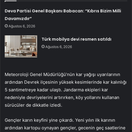
Deva Partisi Genel Başkanı Babacan: “Kıbrıs Bizim Milli
Davamızdır”
Ağustos 6, 2026
Türk mobilya devi resmen satıldı
Ağustos 6, 2026
Meteoroloji Genel Müdürlüğü’nün kar yağışı uyarılarının
ardından Devrek ilçesinin yüksek kesimlerinde kar kalınlığı
5 santimetreye kadar ulaştı. Jandarma ekipleri kar
nedeniyle devriyelerini artırırken, köy yollarını kullanan
sürücüler de dikkatle izledi.
Gençler karın keyfini yine çıkardı. Yeni yılın ilk karının
ardından kartopu oynayan gençler, gecenin geç saatlerine