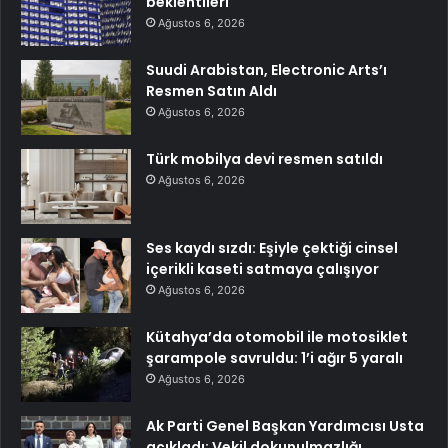
beklentileri
Ağustos 6, 2026
Suudi Arabistan, Electronic Arts’ı
Resmen Satın Aldı
Ağustos 6, 2026
Türk mobilya devi resmen satıldı
Ağustos 6, 2026
Ses kaydı sızdı: Eşiyle çektiği cinsel
içerikli kaseti satmaya çalışıyor
Ağustos 6, 2026
Kütahya’da otomobil ile motosiklet
şarampole savruldu: 1’i ağır 5 yaralı
Ağustos 6, 2026
Ak Parti Genel Başkan Yardımcısı Usta
açıkladı: Vekil dokunulmazlığı