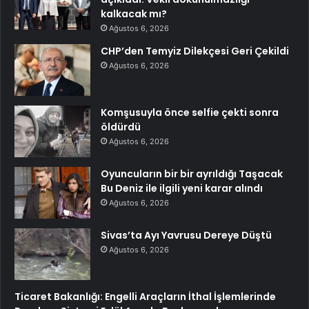
kalkacak mı?
Ağustos 6, 2026
CHP’den Temyiz Dilekçesi Geri Çekildi
Ağustos 6, 2026
Komşusuyla önce selfie çekti sonra
öldürdü
Ağustos 6, 2026
Oyuncuların bir bir ayrıldığı Taşacak
Bu Deniz ile ilgili yeni karar alındı
Ağustos 6, 2026
Sivas’ta Ayı Yavrusu Dereye Düştü
Ağustos 6, 2026
Ticaret Bakanlığı: Engelli Araçların İthal İşlemlerinde