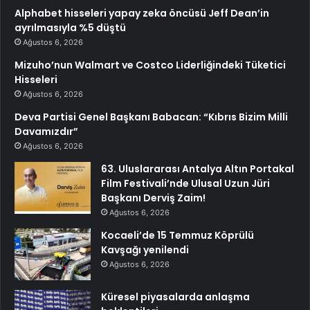
Alphabet hisseleri yapay zeka öncüsü Jeff Dean’in
ayrılmasıyla %5 düştü
Ağustos 6, 2026
Mizuho’nun Walmart ve Costco Liderliğindeki Tüketici
Hisseleri
Ağustos 6, 2026
Deva Partisi Genel Başkanı Babacan: “Kıbrıs Bizim Milli
Davamızdır”
Ağustos 6, 2026
63. Uluslararası Antalya Altın Portakal
Film Festivali’nde Ulusal Uzun Jüri
Başkanı Derviş Zaim!
Ağustos 6, 2026
Kocaeli’de 15 Temmuz Köprülü
Kavşağı yenilendi
Ağustos 6, 2026
Küresel piyasalarda anlaşma