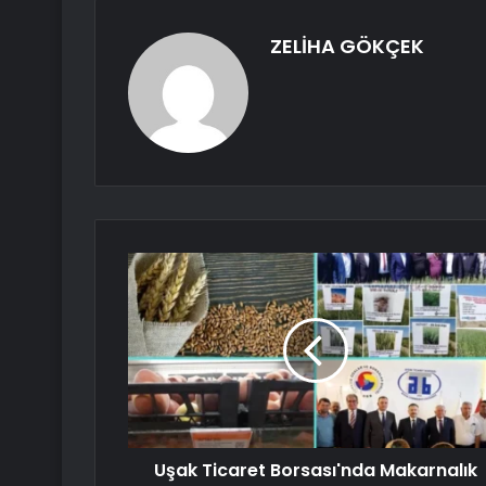
ZELİHA GÖKÇEK
Uşak Ticaret Borsası'nda Makarnalık