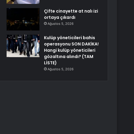
Çifte cinayette at nalı izi
ortaya çıkardı
Ağustos 5, 2026
Kulüp yöneticileri bahis
operasyonu SON DAKİKA!
Hangi kulüp yöneticileri
gözaltına alındı? (TAM
LİSTE)
Ağustos 5, 2026