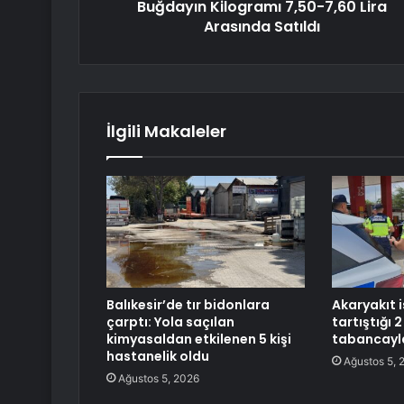
Buğdayın Kilogramı 7,50-7,60 Lira
Arasında Satıldı
İlgili Makaleler
Balıkesir’de tır bidonlara
Akaryakıt 
çarptı: Yola saçılan
tartıştığı 
kimyasaldan etkilenen 5 kişi
tabancayl
hastanelik oldu
Ağustos 5, 
Ağustos 5, 2026