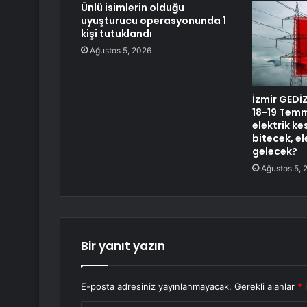
Ünlü isimlerin olduğu
uyuşturucu operasyonunda 1
kişi tutuklandı
Ağustos 5, 2026
İzmir GEDİZ
18-19 Temm
elektrik ke
bitecek, e
gelecek?
Ağustos 5, 
Bir yanıt yazın
E-posta adresiniz yayınlanmayacak.
Gerekli alanlar
*
i