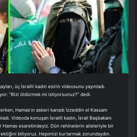
ları, üç İsrailli kadın esirin videosunu yayınladı.
iyor: “Bizi öldürmek mi istiyorsunuz?” dedi.
ederken, Hamas’ın askeri kanadı İzzeddin el Kassam
nladı. Videoda konuşan İsrailli kadın, İsrail Başbakanı
Hamas esaretindeyiz. Dün rehinelerin aileleriyle bir
rektiğini biliyoruz. Hepimizi kurtarmak zorundaydın.