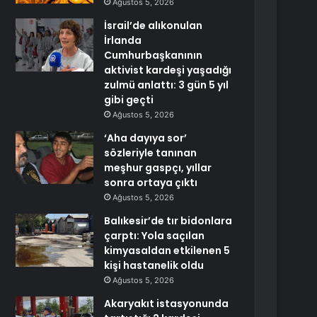
Ağustos 5, 2026
İsrail’de alıkonulan
İrlanda
Cumhurbaşkanının
aktivist kardeşi yaşadığı
zulmü anlattı: 3 gün 5 yıl
gibi geçti
Ağustos 5, 2026
‘Aha dayıya sor’
sözleriyle tanınan
meşhur gaspçı, yıllar
sonra ortaya çıktı
Ağustos 5, 2026
Balıkesir’de tır bidonlara
çarptı: Yola saçılan
kimyasaldan etkilenen 5
kişi hastanelik oldu
Ağustos 5, 2026
Akaryakıt istasyonunda