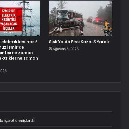
 elektrik kesintisi!
Sisli Yolda Feci Kaza: 3 Yaralı
uz İzmir’de
Ağustos 5, 2026
sintisi ne zaman
lektrikler ne zaman
2026
le işaretlenmişlerdir