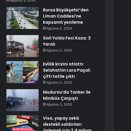
Ağustos 5, 2026
Bursa Büyükşehir’den
Liman Caddesi’ne
kapsamlı yenileme
Ağustos 5, 2026
Sisli Yolda Feci Kaza: 3
Yaralı
Ağustos 5, 2026
Evlilik krizini atlattı:
Selahattin Lara Paşalı
çifti tatile çıktı
Ağustos 5, 2026
Mudurnu’da Tanker ile
Minibüs Çarpıştı
Ağustos 5, 2026
Visa, yapay zekâ
destekli saldırıları
önlemek için 2,4 milyar