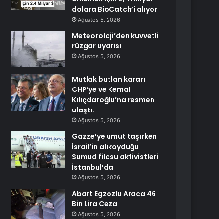
dolara BioCatch’i alıyor
Ağustos 5, 2026
Meteoroloji’den kuvvetli
rüzgar uyarısı
Ağustos 5, 2026
Mutlak butlan kararı
CHP’ye ve Kemal
Kılıçdaroğlu’na resmen
ulaştı.
Ağustos 5, 2026
Gazze’ye umut taşırken
İsrail’in alıkoyduğu
Sumud filosu aktivistleri
İstanbul’da
Ağustos 5, 2026
Abart Egzozlu Araca 46
Bin Lira Ceza
Ağustos 5, 2026