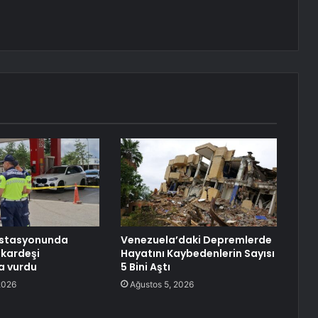
istasyonunda
Venezuela’daki Depremlerde
2 kardeşi
Hayatını Kaybedenlerin Sayısı
a vurdu
5 Bini Aştı
2026
Ağustos 5, 2026