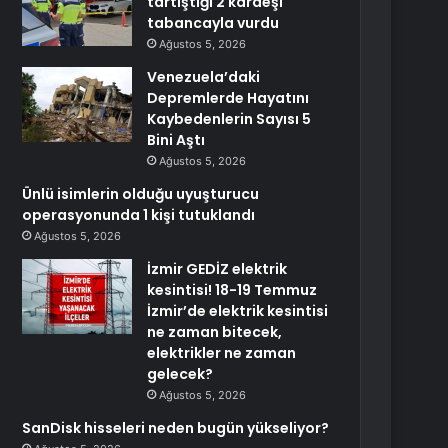
tartıştığı 2 kardeşi
tabancayla vurdu
Ağustos 5, 2026
Venezuela’daki
Depremlerde Hayatını
Kaybedenlerin Sayısı 5
Bini Aştı
Ağustos 5, 2026
Ünlü isimlerin olduğu uyuşturucu
operasyonunda 1 kişi tutuklandı
Ağustos 5, 2026
İzmir GEDİZ elektrik
kesintisi! 18-19 Temmuz
İzmir’de elektrik kesintisi
ne zaman bitecek,
elektrikler ne zaman
gelecek?
Ağustos 5, 2026
SanDisk hisseleri neden bugün yükseliyor?