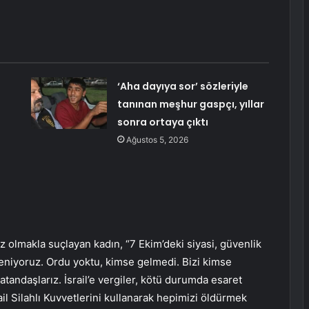
‘Aha dayıya sor’ sözleriyle
tanınan meşhur gaspçı, yıllar
sonra ortaya çıktı
Ağustos 5, 2026
ız olmakla suçlayan kadın, “7 Ekim’deki siyasi, güvenlik
leniyoruz. Ordu yoktu, kimse gelmedi. Bizi kimse
ndaşlarız. İsrail’e vergiler, kötü durumda esaret
ail Silahlı Kuvvetlerini kullanarak hepimizi öldürmek