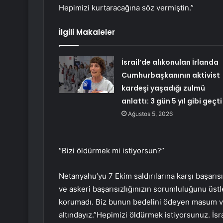
Hepimizi kurtaracağına söz vermiştin.”
İlgili Makaleler
İsrail’de alıkonulan İrlanda
Cumhurbaşkanının aktivist
kardeşi yaşadığı zulmü
anlattı: 3 gün 5 yıl gibi geçti
Ağustos 5, 2026
“Bizi öldürmek mi istiyorsun?”
Netanyahu’yu 7 Ekim saldırılarına karşı başarıs
ve askeri başarısızlığınızın sorumluluğunu üst
korumadı. Biz bunun bedelini ödeyen masum vata
altındayız.”Hepimizi öldürmek istiyorsunuz. İsr