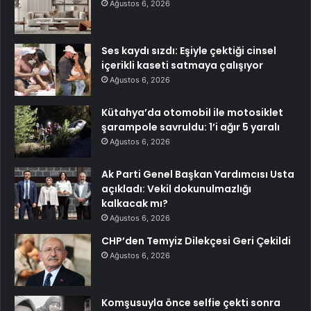
Ağustos 6, 2026
Ses kaydı sızdı: Eşiyle çektiği cinsel
içerikli kaseti satmaya çalışıyor
Ağustos 6, 2026
Kütahya’da otomobil ile motosiklet
şarampole savruldu: 1’i ağır 5 yaralı
Ağustos 6, 2026
Ak Parti Genel Başkan Yardımcısı Usta
açıkladı: Vekil dokunulmazlığı
kalkacak mı?
Ağustos 6, 2026
CHP’den Temyiz Dilekçesi Geri Çekildi
Ağustos 6, 2026
Komşusuyla önce selfie çekti sonra