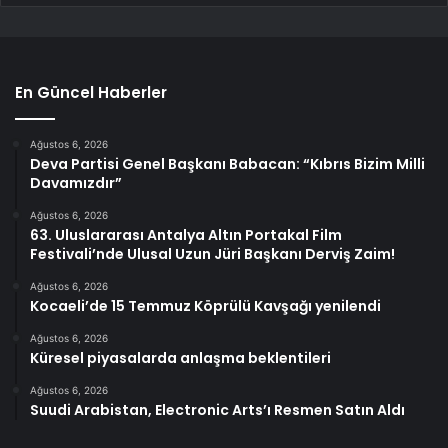
En Güncel Haberler
Ağustos 6, 2026
Deva Partisi Genel Başkanı Babacan: “Kıbrıs Bizim Milli
Davamızdır”
Ağustos 6, 2026
63. Uluslararası Antalya Altın Portakal Film
Festivali’nde Ulusal Uzun Jüri Başkanı Derviş Zaim!
Ağustos 6, 2026
Kocaeli’de 15 Temmuz Köprülü Kavşağı yenilendi
Ağustos 6, 2026
Küresel piyasalarda anlaşma beklentileri
Ağustos 6, 2026
Suudi Arabistan, Electronic Arts’ı Resmen Satın Aldı