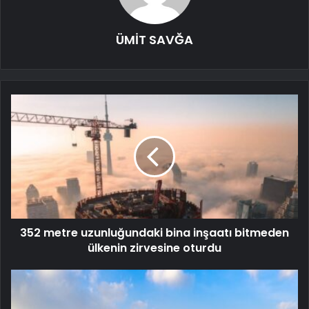
ÜMİT SAVĞA
352 metre uzunluğundaki bina inşaatı bitmeden
ülkenin zirvesine oturdu