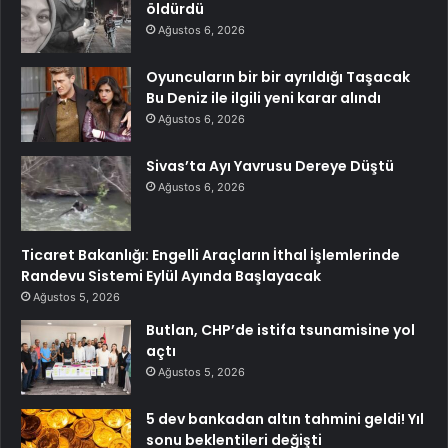
öldürdü
Ağustos 6, 2026
Oyuncuların bir bir ayrıldığı Taşacak
Bu Deniz ile ilgili yeni karar alındı
Ağustos 6, 2026
Sivas’ta Ayı Yavrusu Dereye Düştü
Ağustos 6, 2026
Ticaret Bakanlığı: Engelli Araçların İthal İşlemlerinde
Randevu Sistemi Eylül Ayında Başlayacak
Ağustos 5, 2026
Butlan, CHP’de istifa tsunamisine yol
açtı
Ağustos 5, 2026
5 dev bankadan altın tahmini geldi! Yıl
sonu beklentileri değişti