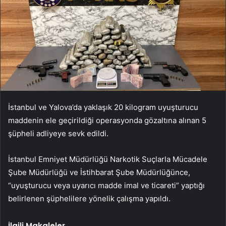
İstanbul ve Yalova’da yaklaşık 20 kilogram uyuşturucu
maddenin ele geçirildiği operasyonda gözaltına alınan 5
şüpheli adliyeye sevk edildi.
İstanbul Emniyet Müdürlüğü Narkotik Suçlarla Mücadele
Şube Müdürlüğü ve İstihbarat Şube Müdürlüğünce,
“uyuşturucu veya uyarıcı madde imal ve ticareti” yaptığı
belirlenen şüphelilere yönelik çalışma yapıldı.
İlgili Makaleler