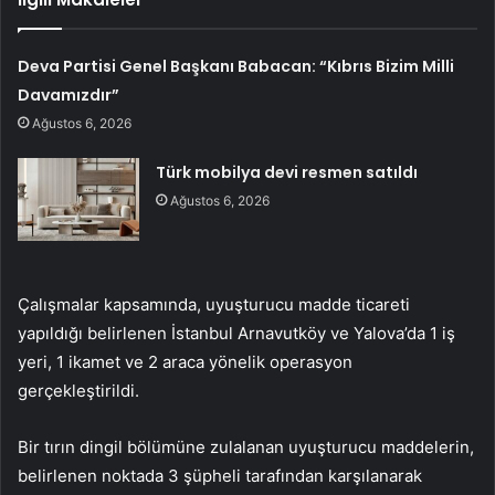
Deva Partisi Genel Başkanı Babacan: “Kıbrıs Bizim Milli
Davamızdır”
Ağustos 6, 2026
Türk mobilya devi resmen satıldı
Ağustos 6, 2026
Çalışmalar kapsamında, uyuşturucu madde ticareti
yapıldığı belirlenen İstanbul Arnavutköy ve Yalova’da 1 iş
yeri, 1 ikamet ve 2 araca yönelik operasyon
gerçekleştirildi.
Bir tırın dingil bölümüne zulalanan uyuşturucu maddelerin,
belirlenen noktada 3 şüpheli tarafından karşılanarak