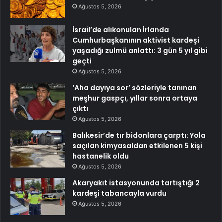
Ağustos 5, 2026
İsrail’de alıkonulan İrlanda
Cumhurbaşkanının aktivist kardeşi
yaşadığı zulmü anlattı: 3 gün 5 yıl gibi
geçti
Ağustos 5, 2026
‘Aha dayıya sor’ sözleriyle tanınan
meşhur gaspçı, yıllar sonra ortaya
çıktı
Ağustos 5, 2026
Balıkesir’de tır bidonlara çarptı: Yola
saçılan kimyasaldan etkilenen 5 kişi
hastanelik oldu
Ağustos 5, 2026
Akaryakıt istasyonunda tartıştığı 2
kardeşi tabancayla vurdu
Ağustos 5, 2026