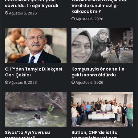
savruldu: 1’i ağır 5 yaralı
Vekil dokunulmazlığı
kalkacak mı?
Ağustos 6, 2026
Ağustos 6, 2026
CHP’den Temyiz Dilekçesi
Komşusuyla önce selfie
Geri Çekildi
çekti sonra öldürdü
Ağustos 6, 2026
Ağustos 6, 2026
Sivas’ta Ayı Yavrusu
Butlan, CHP’de istifa