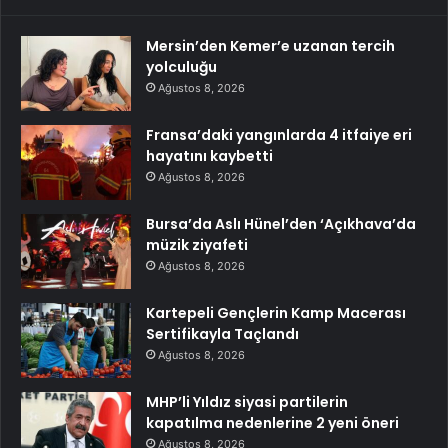
Mersin’den Kemer’e uzanan tercih
yolculuğu
Ağustos 8, 2026
Fransa’daki yangınlarda 4 itfaiye eri
hayatını kaybetti
Ağustos 8, 2026
Bursa’da Aslı Hünel’den ‘Açıkhava’da
müzik ziyafeti
Ağustos 8, 2026
Kartepeli Gençlerin Kamp Macerası
Sertifikayla Taçlandı
Ağustos 8, 2026
MHP’li Yıldız siyasi partilerin
kapatılma nedenlerine 2 yeni öneri
Ağustos 8, 2026