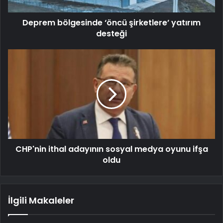
Deprem bölgesinde ‘öncü şirketlere’ yatırım
desteği
CHP'nin ithal adayının sosyal medya oyunu ifşa
oldu
İlgili Makaleler