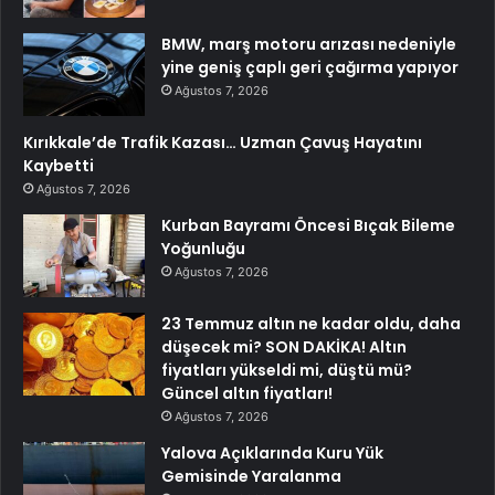
BMW, marş motoru arızası nedeniyle
yine geniş çaplı geri çağırma yapıyor
Ağustos 7, 2026
Kırıkkale’de Trafik Kazası… Uzman Çavuş Hayatını
Kaybetti
Ağustos 7, 2026
Kurban Bayramı Öncesi Bıçak Bileme
Yoğunluğu
Ağustos 7, 2026
23 Temmuz altın ne kadar oldu, daha
düşecek mi? SON DAKİKA! Altın
fiyatları yükseldi mi, düştü mü?
Güncel altın fiyatları!
Ağustos 7, 2026
Yalova Açıklarında Kuru Yük
Gemisinde Yaralanma