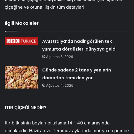
çiçeğine ve otuna ilişkin tüm detaylar!
İlgili Makaleler
Avustralya’da nadir görülen tek
yumurta dördüzleri dünyaya geldi
Ağustos 6, 2026
Günde sadece 2 tane yiyenlerin
damarları temizleniyor
Ağustos 4, 2026
ITIR ÇİÇEĞİ NEDİR?
Itır bitkisinin boyları ortalama 14 – 40 cm arasında
olmaktadır. Haziran ve Temmuz aylarında mor ya da pembe