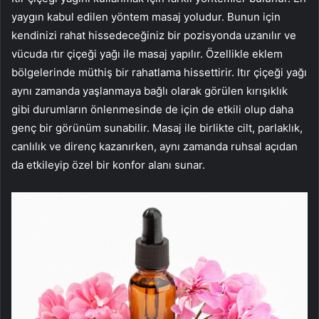
yaygın kabul edilen yöntem masaj yoludur. Bunun için
kendinizi rahat hissedeceğiniz bir pozisyonda uzanılır ve
vücuda ıtır çiçeği yağı ile masaj yapılır. Özellikle eklem
bölgelerinde müthiş bir rahatlama hissettirir. Itır çiçeği yağı
aynı zamanda yaşlanmaya bağlı olarak görülen kırışıklık
gibi durumların önlenmesinde de için de etkili olup daha
genç bir görünüm sunabilir. Masaj ile birlikte cilt, parlaklık,
canlılık ve direnç kazanırken, aynı zamanda ruhsal açıdan
da etkileyip özel bir konfor alanı sunar.