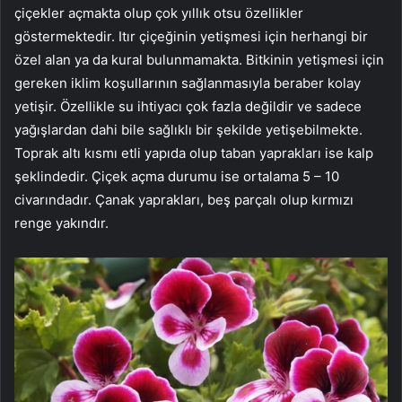
çiçekler açmakta olup çok yıllık otsu özellikler
göstermektedir. Itır çiçeğinin yetişmesi için herhangi bir
özel alan ya da kural bulunmamakta. Bitkinin yetişmesi için
gereken iklim koşullarının sağlanmasıyla beraber kolay
yetişir. Özellikle su ihtiyacı çok fazla değildir ve sadece
yağışlardan dahi bile sağlıklı bir şekilde yetişebilmekte.
Toprak altı kısmı etli yapıda olup taban yaprakları ise kalp
şeklindedir. Çiçek açma durumu ise ortalama 5 – 10
civarındadır. Çanak yaprakları, beş parçalı olup kırmızı
renge yakındır.