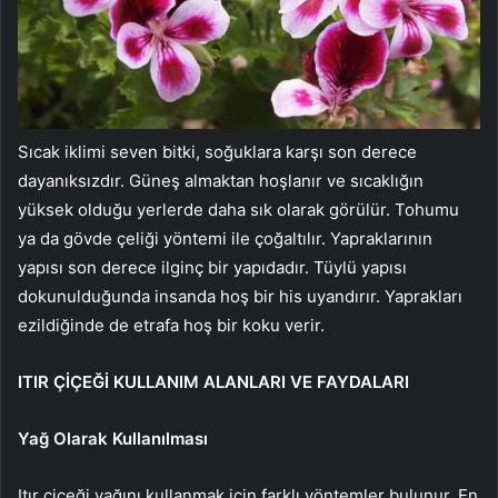
Sıcak iklimi seven bitki, soğuklara karşı son derece
dayanıksızdır. Güneş almaktan hoşlanır ve sıcaklığın
yüksek olduğu yerlerde daha sık olarak görülür. Tohumu
ya da gövde çeliği yöntemi ile çoğaltılır. Yapraklarının
yapısı son derece ilginç bir yapıdadır. Tüylü yapısı
dokunulduğunda insanda hoş bir his uyandırır. Yaprakları
ezildiğinde de etrafa hoş bir koku verir.
ITIR ÇİÇEĞİ KULLANIM ALANLARI VE FAYDALARI
Yağ Olarak Kullanılması
Itır çiçeği yağını kullanmak için farklı yöntemler bulunur. En