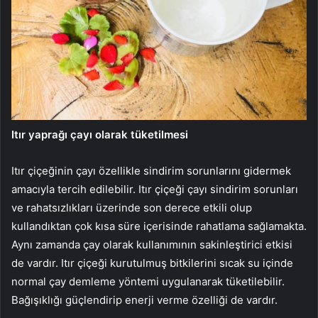
Itır yaprağı çayı olarak tüketilmesi
Itır çiçeğinin çayı özellikle sindirim sorunlarını gidermek
amacıyla tercih edilebilir. Itır çiçeği çayı sindirim sorunları
ve rahatsızlıkları üzerinde son derece etkili olup
kullandıktan çok kısa süre içerisinde rahatlama sağlamakta.
Aynı zamanda çay olarak kullanımının sakinleştirici etkisi
de vardır. Itır çiçeği kurutulmuş bitkilerini sıcak su içinde
normal çay demleme yöntemi uygulanarak tüketilebilir.
Bağışıklığı güçlendirip enerji verme özelliği de vardır.