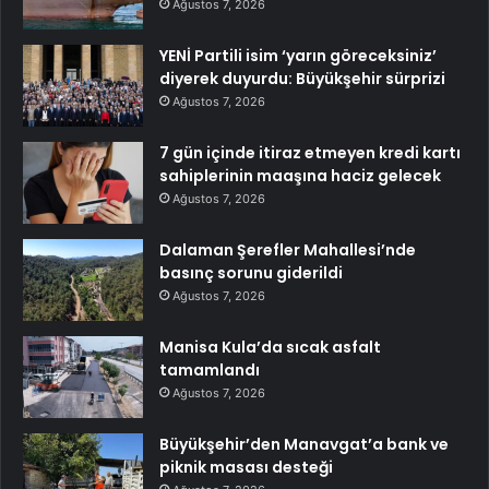
Ağustos 7, 2026
YENİ Partili isim ‘yarın göreceksiniz’
diyerek duyurdu: Büyükşehir sürprizi
Ağustos 7, 2026
7 gün içinde itiraz etmeyen kredi kartı
sahiplerinin maaşına haciz gelecek
Ağustos 7, 2026
Dalaman Şerefler Mahallesi’nde
basınç sorunu giderildi
Ağustos 7, 2026
Manisa Kula’da sıcak asfalt
tamamlandı
Ağustos 7, 2026
Büyükşehir’den Manavgat’a bank ve
piknik masası desteği