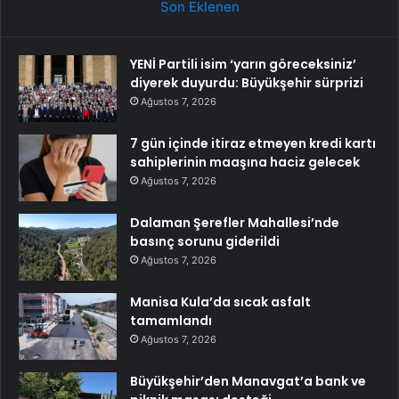
Son Eklenen
YENİ Partili isim ‘yarın göreceksiniz’
diyerek duyurdu: Büyükşehir sürprizi
Ağustos 7, 2026
7 gün içinde itiraz etmeyen kredi kartı
sahiplerinin maaşına haciz gelecek
Ağustos 7, 2026
Dalaman Şerefler Mahallesi’nde
basınç sorunu giderildi
Ağustos 7, 2026
Manisa Kula’da sıcak asfalt
tamamlandı
Ağustos 7, 2026
Büyükşehir’den Manavgat’a bank ve