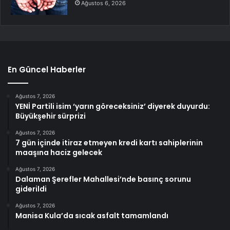
Ağustos 6, 2026
En Güncel Haberler
Ağustos 7, 2026
YENİ Partili isim ‘yarın göreceksiniz’ diyerek duyurdu:
Büyükşehir sürprizi
Ağustos 7, 2026
7 gün içinde itiraz etmeyen kredi kartı sahiplerinin
maaşına haciz gelecek
Ağustos 7, 2026
Dalaman Şerefler Mahallesi’nde basınç sorunu
giderildi
Ağustos 7, 2026
Manisa Kula’da sıcak asfalt tamamlandı