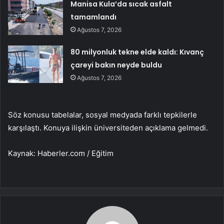
Manisa Kula’da sıcak asfalt
tamamlandı
Ağustos 7, 2026
80 milyonluk tekne elde kaldı: Kıvanç
çareyi bakın neyde buldu
Ağustos 7, 2026
Söz konusu tabelalar, sosyal medyada farklı tepkilerle
karşılaştı. Konuya ilişkin üniversiteden açıklama gelmedi.
Kaynak: Haberler.com / Eğitim