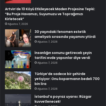
Artvin’de 10 Köyü Etkileyecek Maden Projesine Tepki:
“Bu Proje Havamızı, Suyumuzu ve Toprağımızı
Kirletecek”
Ağustos 7, 2026
30 yaşındaki fenomen estetik
ameliyatı sırasında yaşamını yitirdi
Ağustos 7, 2026
İnsanlığın sonunu getirecek şeyin
tarifini evde yapsınlar diye verdi
Ağustos 7, 2026
Türkiye’de sadece bir şehirde
yetişiyor: Onu koparmanın bedeli 700
bin lira
Ağustos 7, 2026
İstanbul’a poyraz uyarısı: Rüzgar
kuvvetlenecek!