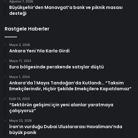
Ağustos 7, 2026
Büyükşehir’den Manavgat’a bank ve piknik masası
desteği
Rastgele Haberler
Mayıs 3, 2026
Ankara Yeni Yıla Karla Girdi
Mayıs 11, 2023
Euro bölgesinde perakende satışlar düştü
Mayıs 1, 2024
Ankara’da 1 Mayıs Tandoğan’da Kutlandı… “Taksim
Emekçilerindir, Hiçbir Şekilde Emekçilere Kapatılamaz”
Eylül 10, 2023
“Sektörün gelişimi için yeni alanlar yaratmaya
çalışıyoruz”
Mayıs 23, 2026
İran’ın vurduğu Dubai Uluslararası Havalimanı’nda
büyük panik