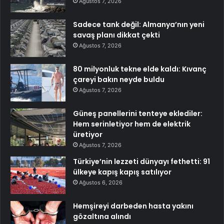
Ağustos 7, 2026
Sadece tank değil: Almanya’nın yeni
savaş planı dikkat çekti
Ağustos 7, 2026
80 milyonluk tekne elde kaldı: Kıvanç
çareyi bakın neyde buldu
Ağustos 7, 2026
Güneş panellerini tenteye eklediler:
Hem serinletiyor hem de elektrik
üretiyor
Ağustos 7, 2026
Türkiye’nin lezzeti dünyayı fethetti: 91
ülkeye kapış kapış satılıyor
Ağustos 6, 2026
Hemşireyi darbeden hasta yakını
gözaltına alındı