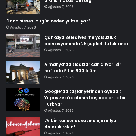
piknik masası desteği
Ağustos 7, 2026
Dana hissesi bugün neden yükseliyor?
Ağustos 7, 2026
Çankaya Belediyesi’ne yolsuzluk
operasyonunda 25 şüpheli tutuklandı
Ağustos 7, 2026
Almanya’da sıcaklar can alıyor: Bir
haftada 9 bin 600 ölüm
Ağustos 7, 2026
Google’da taşlar yerinden oynadı:
Yapay zekâ ekibinin başında artık bir
Türk var
Ağustos 7, 2026
76 bin kanser davasına 5,5 milyar
dolarlık teklif!
Ağustos 7, 2026