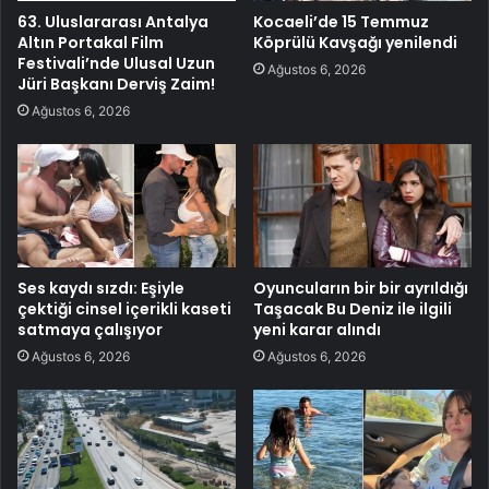
63. Uluslararası Antalya
Kocaeli’de 15 Temmuz
Altın Portakal Film
Köprülü Kavşağı yenilendi
Festivali’nde Ulusal Uzun
Ağustos 6, 2026
Jüri Başkanı Derviş Zaim!
Ağustos 6, 2026
Ses kaydı sızdı: Eşiyle
Oyuncuların bir bir ayrıldığı
çektiği cinsel içerikli kaseti
Taşacak Bu Deniz ile ilgili
satmaya çalışıyor
yeni karar alındı
Ağustos 6, 2026
Ağustos 6, 2026