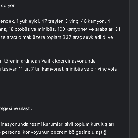
 ediyor.
hendek, 1 yükleyici, 47 treyler, 3 vinç, 46 kamyon, 4
lans, 18 otobüs ve minibüs, 100 kamyonet ve arabalar, 31
ze aracı olmak üzere toplam 337 araç sevk edildi ve
n törenin ardından Valilik koordinasyonunda
şıyan 11 tır, 7 tır, kamyonet, minibüs ve bir vinç yola
lgesine ulaştı.
dinasyonunda resmi kurumlar, sivil toplum kuruluşları
 ve personel konvoyunun deprem bölgesine ulaştığı