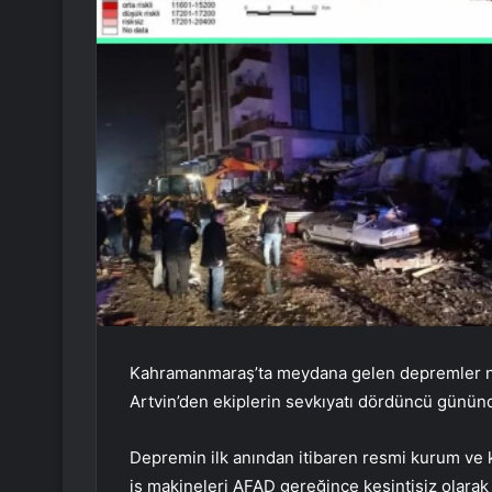
Kahramanmaraş’ta meydana gelen depremler ne
Artvin’den ekiplerin sevkıyatı dördüncü günün
Depremin ilk anından itibaren resmi kurum ve kur
iş makineleri AFAD gereğince kesintisiz olarak