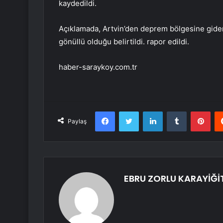
kaydedildi.
Açıklamada, Artvin’den deprem bölgesine giden
gönüllü olduğu belirtildi. rapor edildi.
haber-saraykoy.com.tr
Facebook
Twitter
LinkedIn
Tumblr
Pint
Paylaş
EBRU ZORLU KARAYİĞİ