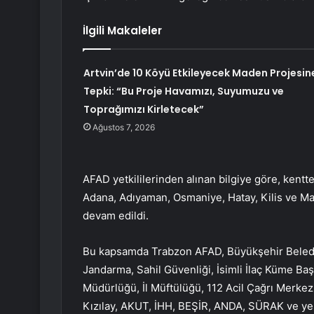
İlgili Makaleler
Artvin’de 10 Köyü Etkileyecek Maden Projesin
Tepki: “Bu Proje Havamızı, Suyumuzu ve
Toprağımızı Kirletecek”
Ağustos 7, 2026
AFAD yetkililerinden alınan bilgiye göre, kent
Adana, Adıyaman, Osmaniye, Hatay, Kilis ve Mal
devam edildi.
Bu kapsamda Trabzon AFAD, Büyükşehir Belediy
Jandarma, Sahil Güvenliği, İsimli İlaç Küme Başka
Müdürlüğü, İl Müftülüğü, 112 Acil Çağrı Merke
Kızılay, AKUT, İHH, BEŞİR, ANDA, SÜRAK ve yere