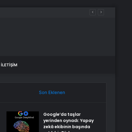
İLETIŞIM
Son Eklenen
Google’da taşlar
yerinden oynadı: Yapay
zekâ ekibinin başında