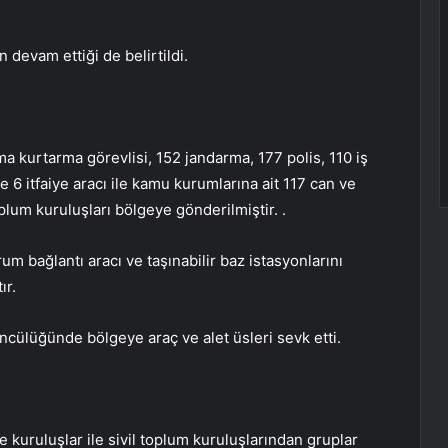
 devam ettiği de belirtildi.
ma kurtarma görevlisi, 152 jandarma, 177 polis, 110 iş
6 itfaiye aracı ile kamu kurumlarına ait 117 can ve
plum kuruluşları bölgeye gönderilmiştir. .
 bağlantı aracı ve taşınabilir baz istasyonlarını
ır.
cülüğünde bölgeye araç ve alet üsleri sevk etti.
kuruluşlar ile sivil toplum kuruluşlarından gruplar