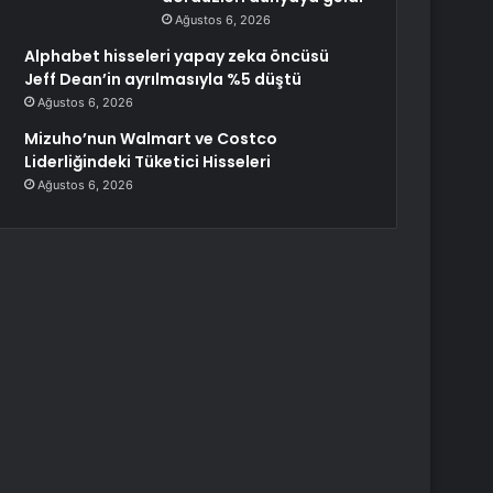
Ağustos 6, 2026
Alphabet hisseleri yapay zeka öncüsü
Jeff Dean’in ayrılmasıyla %5 düştü
Ağustos 6, 2026
Mizuho’nun Walmart ve Costco
Liderliğindeki Tüketici Hisseleri
Ağustos 6, 2026