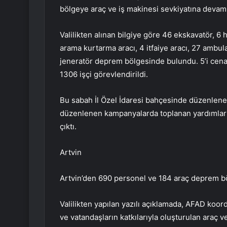
bölgeye araç ve iş makinesi sevkiyatına devam
Valilikten alınan bilgiye göre 46 ekskavatör, 6 
arama kurtarma aracı, 4 itfaiye aracı, 27 ambu
jeneratör deprem bölgesinde bulundu. 5’i cena
1306 işçi görevlendirildi.
Bu sabah İl Özel İdaresi bahçesinde düzenlene
düzenlenen kampanyalarda toplanan yardımları ta
çıktı.
Artvin
Artvin’den 690 personel ve 184 araç deprem bö
Valilikten yapılan yazılı açıklamada, AFAD koor
ve vatandaşların katkılarıyla oluşturulan araç