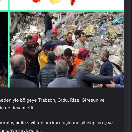
deniyle bölgeye Trabzon, Ordu, Rize, Giresun ve
de de devam etti.
uluşlar ile sivil toplum kuruluşlarına ait ekip, araç ve
 bölgeye sevk edildi.