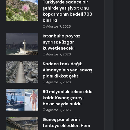
Türkiye’de sadece bir
şehirde yetişiyor: Onu
koparmanın bedeli 700
bin lira
Ağustos 7, 2026
İstanbul’a poyraz
uyarısı: Rüzgar
kuvvetlenecek!
Ağustos 7, 2026
Sadece tank değil:
Almanya’nın yeni savaş
planı dikkat çekti
Ağustos 7, 2026
80 milyonluk tekne elde
kaldı: Kıvanç çareyi
bakın neyde buldu
Ağustos 7, 2026
Güneş panellerini
tenteye eklediler: Hem