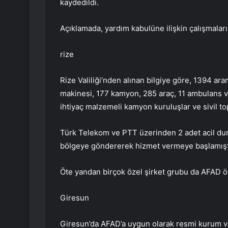
kaydedildi.
Açıklamada, yardım kabulüne ilişkin çalışmaların
rize
Rize Valiliği’nden alınan bilgiye göre, 1394 ara
makinesi, 177 kamyon, 285 araç, 11 ambulans ve 
ihtiyaç malzemeli kamyon kuruluşlar ve sivil to
Türk Telekom ve PTT üzerinden 2 adet acil durum
bölgeye göndererek hizmet vermeye başlamışt
Öte yandan birçok özel şirket grubu da AFAD ön
Giresun
Giresun’da AFAD’a uygun olarak resmi kurum ve 