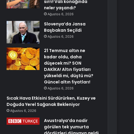
sırrı! Vali konağında
neler yaşandı?
Ağustos 6, 2026
Slovenya’da Jansa
Başbakan Seçildi
Ağustos 6, 2026
21 Temmuz altın ne
kadar oldu, daha
düşecek mi? SON
DAKİKA! Altın fiyatları
yükseldi mi, düştü mü?
Güncel altın fiyatları!
Ağustos 6, 2026
Sıcak Hava Etkisini Sürdürürken, Kuzey ve
Doğuda Yerel Sağanak Bekleniyor
Ağustos 6, 2026
Avustralya’da nadir
görülen tek yumurta
dördüzleri dünyaya geldi