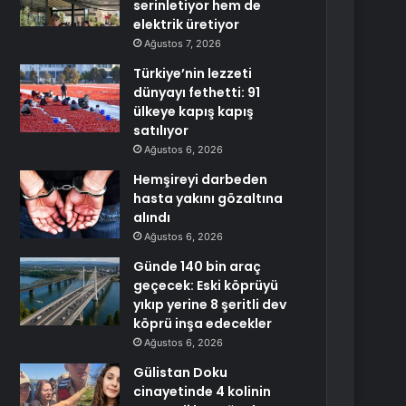
serinletiyor hem de
elektrik üretiyor
Ağustos 7, 2026
Türkiye’nin lezzeti
dünyayı fethetti: 91
ülkeye kapış kapış
satılıyor
Ağustos 6, 2026
Hemşireyi darbeden
hasta yakını gözaltına
alındı
Ağustos 6, 2026
Günde 140 bin araç
geçecek: Eski köprüyü
yıkıp yerine 8 şeritli dev
köprü inşa edecekler
Ağustos 6, 2026
Gülistan Doku
cinayetinde 4 kolinin