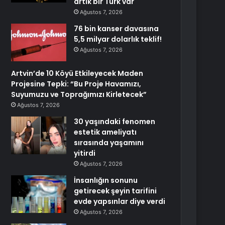
artık bir Türk var
Ağustos 7, 2026
76 bin kanser davasına
5,5 milyar dolarlık teklif!
Ağustos 7, 2026
Artvin’de 10 Köyü Etkileyecek Maden
Projesine Tepki: “Bu Proje Havamızı,
Suyumuzu ve Toprağımızı Kirletecek”
Ağustos 7, 2026
30 yaşındaki fenomen
estetik ameliyatı
sırasında yaşamını
yitirdi
Ağustos 7, 2026
İnsanlığın sonunu
getirecek şeyin tarifini
evde yapsınlar diye verdi
Ağustos 7, 2026