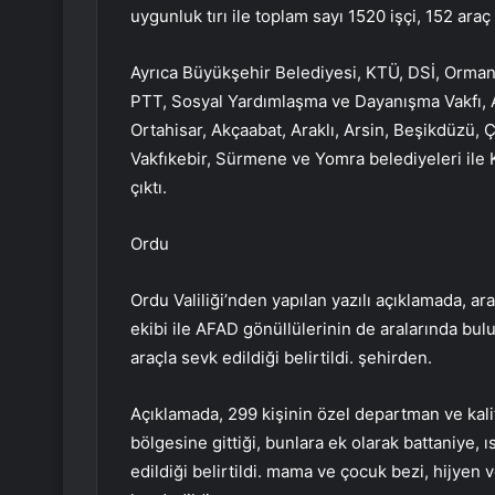
uygunluk tırı ile toplam sayı 1520 işçi, 152 ar
Ayrıca Büyükşehir Belediyesi, KTÜ, DSİ, Orman
PTT, Sosyal Yardımlaşma ve Dayanışma Vakfı, 
Ortahisar, Akçaabat, Araklı, Arsin, Beşikdüzü, 
Vakfıkebir, Sürmene ve Yomra belediyeleri ile 
çıktı.
Ordu
Ordu Valiliği’nden yapılan yazılı açıklamada, ar
ekibi ile AFAD gönüllülerinin de aralarında bul
araçla sevk edildiği belirtildi. şehirden.
Açıklamada, 299 kişinin özel departman ve kal
bölgesine gittiği, bunlara ek olarak battaniye, ı
edildiği belirtildi. mama ve çocuk bezi, hijyen