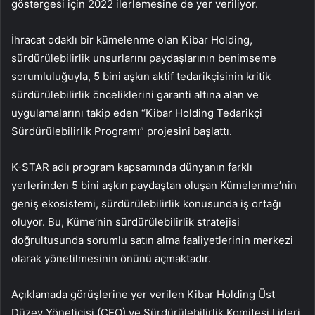
göstergesi için 2022 ilerlemesine de yer veriliyor.
İhracat odaklı bir kümelenme olan Kibar Holding,
sürdürülebilirlik unsurlarını paydaşlarının benimseme
sorumluluğuyla, 5 bini aşkın aktif tedarikçisinin kritik
sürdürülebilirlik önceliklerini garanti altına alan ve
uygulamalarını takip eden “Kibar Holding Tedarikçi
Sürdürülebilirlik Programı” projesini başlattı.
K-STAR adlı program kapsamında dünyanın farklı
yerlerinden 5 bini aşkın paydaştan oluşan Kümelenme’nin
geniş ekosistemi, sürdürülebilirlik konusunda iş ortağı
oluyor. Bu, Küme’nin sürdürülebilirlik stratejisi
doğrultusunda sorumlu satın alma faaliyetlerinin merkezi
olarak yönetilmesinin önünü açmaktadır.
Açıklamada görüşlerine yer verilen Kibar Holding Üst
Düzey Yöneticisi (CEO) ve Sürdürülebilirlik Komitesi Lideri