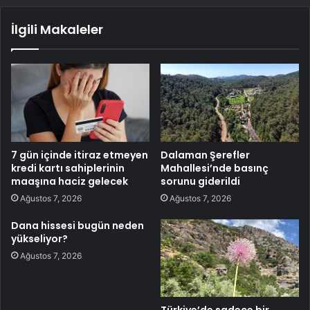
İlgili Makaleler
7 gün içinde itiraz etmeyen
Dalaman Şerefler
kredi kartı sahiplerinin
Mahallesi’nde basınç
maaşına haciz gelecek
sorunu giderildi
Ağustos 7, 2026
Ağustos 7, 2026
Dana hissesi bugün neden
yükseliyor?
Ağustos 7, 2026