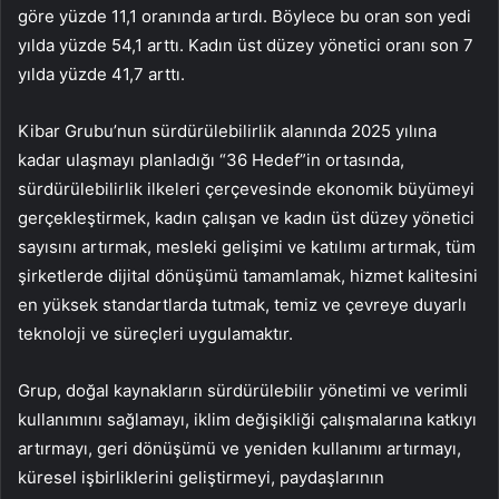
göre yüzde 11,1 oranında artırdı. Böylece bu oran son yedi
yılda yüzde 54,1 arttı. Kadın üst düzey yönetici oranı son 7
yılda yüzde 41,7 arttı.
Kibar Grubu’nun sürdürülebilirlik alanında 2025 yılına
kadar ulaşmayı planladığı “36 Hedef”in ortasında,
sürdürülebilirlik ilkeleri çerçevesinde ekonomik büyümeyi
gerçekleştirmek, kadın çalışan ve kadın üst düzey yönetici
sayısını artırmak, mesleki gelişimi ve katılımı artırmak, tüm
şirketlerde dijital dönüşümü tamamlamak, hizmet kalitesini
en yüksek standartlarda tutmak, temiz ve çevreye duyarlı
teknoloji ve süreçleri uygulamaktır.
Grup, doğal kaynakların sürdürülebilir yönetimi ve verimli
kullanımını sağlamayı, iklim değişikliği çalışmalarına katkıyı
artırmayı, geri dönüşümü ve yeniden kullanımı artırmayı,
küresel işbirliklerini geliştirmeyi, paydaşlarının