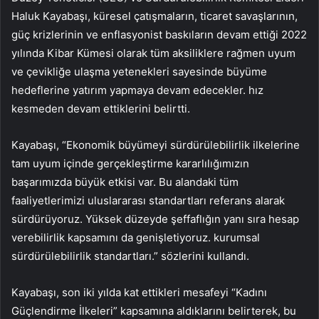
Haluk Kayabaşı, küresel çatışmaların, ticaret savaşlarının,
güç krizlerinin ve enflasyonist baskıların devam ettiği 2022
yılında Kibar Kümesi olarak tüm aksiliklere rağmen uyum
ve çevikliğe ulaşma yetenekleri sayesinde büyüme
hedeflerine yatırım yapmaya devam edecekler. hız
kesmeden devam ettiklerini belirtti.
Kayabaşı, “Ekonomik büyümeyi sürdürülebilirlik ilkelerine
tam uyum içinde gerçekleştirme kararlılığımızın
başarımızda büyük etkisi var. Bu alandaki tüm
faaliyetlerimizi uluslararası standartları referans alarak
sürdürüyoruz. Yüksek düzeyde şeffaflığın yanı sıra hesap
verebilirlik kapsamını da genişletiyoruz. kurumsal
sürdürülebilirlik standartları.” sözlerini kullandı.
Kayabaşı, son iki yılda kat ettikleri mesafeyi “Kadını
Güçlendirme İlkeleri” kapsamına aldıklarını belirterek, bu