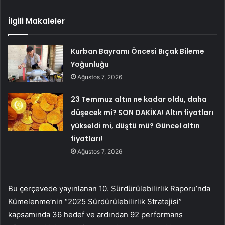
İlgili Makaleler
Kurban Bayramı Öncesi Bıçak Bileme
Yoğunluğu
Ağustos 7, 2026
23 Temmuz altın ne kadar oldu, daha
düşecek mi? SON DAKİKA! Altın fiyatları
yükseldi mi, düştü mü? Güncel altın
fiyatları!
Ağustos 7, 2026
Bu çerçevede yayınlanan 10. Sürdürülebilirlik Raporu’nda
Kümelenme’nin “2025 Sürdürülebilirlik Stratejisi”
kapsamında 36 hedef ve ardından 92 performans