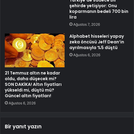
Türkiye’de sadece bir
şehirde yetişiyor: Onu
koparmanın bedeli 700 bin
lira
Ağustos 7, 2026
Alphabet hisseleri yapay
zeka öncüsü Jeff Dean’in
ayrılmasıyla %5 düştü
Ağustos 6, 2026
21 Temmuz altın ne kadar
oldu, daha düşecek mi?
SON DAKİKA! Altın fiyatları
yükseldi mi, düştü mü?
Güncel altın fiyatları!
Ağustos 6, 2026
Bir yanıt yazın