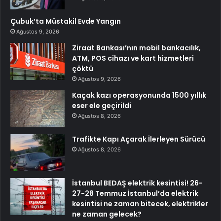
Çubuk’ta Müstakil Evde Yangın
Ağustos 9, 2026
Ziraat Bankası’nın mobil bankacılık,
ATM, POS cihazı ve kart hizmetleri
çöktü
Ağustos 9, 2026
Kaçak kazı operasyonunda 1500 yıllık
eser ele geçirildi
Ağustos 8, 2026
Trafikte Kapı Açarak İlerleyen Sürücü
Ağustos 8, 2026
İstanbul BEDAŞ elektrik kesintisi! 26-
27-28 Temmuz İstanbul’da elektrik
kesintisi ne zaman bitecek, elektrikler
ne zaman gelecek?