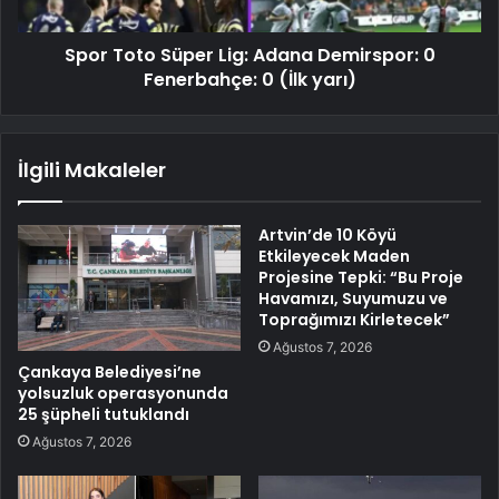
Spor Toto Süper Lig: Adana Demirspor: 0
Fenerbahçe: 0 (İlk yarı)
İlgili Makaleler
Artvin’de 10 Köyü
Etkileyecek Maden
Projesine Tepki: “Bu Proje
Havamızı, Suyumuzu ve
Toprağımızı Kirletecek”
Ağustos 7, 2026
Çankaya Belediyesi’ne
yolsuzluk operasyonunda
25 şüpheli tutuklandı
Ağustos 7, 2026