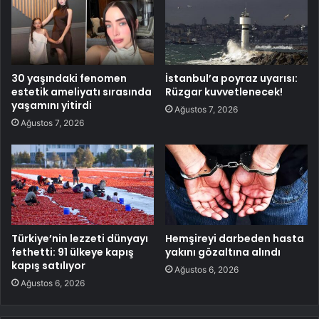
30 yaşındaki fenomen
İstanbul’a poyraz uyarısı:
estetik ameliyatı sırasında
Rüzgar kuvvetlenecek!
yaşamını yitirdi
Ağustos 7, 2026
Ağustos 7, 2026
Türkiye’nin lezzeti dünyayı
Hemşireyi darbeden hasta
fethetti: 91 ülkeye kapış
yakını gözaltına alındı
kapış satılıyor
Ağustos 6, 2026
Ağustos 6, 2026