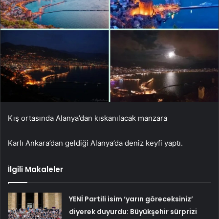
Kış ortasında Alanya’dan kıskanılacak manzara
Karlı Ankara’dan geldiği Alanya’da deniz keyfi yaptı.
İlgili Makaleler
YENİ Partili isim ‘yarın göreceksiniz’
diyerek duyurdu: Büyükşehir sürprizi