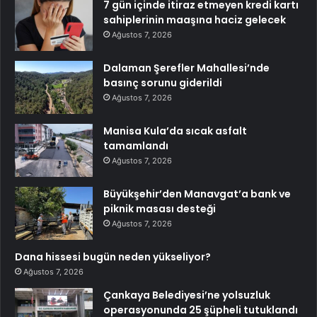
7 gün içinde itiraz etmeyen kredi kartı
sahiplerinin maaşına haciz gelecek
Ağustos 7, 2026
Dalaman Şerefler Mahallesi’nde
basınç sorunu giderildi
Ağustos 7, 2026
Manisa Kula’da sıcak asfalt
tamamlandı
Ağustos 7, 2026
Büyükşehir’den Manavgat’a bank ve
piknik masası desteği
Ağustos 7, 2026
Dana hissesi bugün neden yükseliyor?
Ağustos 7, 2026
Çankaya Belediyesi’ne yolsuzluk
operasyonunda 25 şüpheli tutuklandı