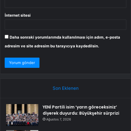
İnternet sitesi
Daha sonraki yorumlarımda kullanılması için adım, e-posta
adresim ve site adresim bu tarayıcıya kaydedilsin.
Son Eklenen
YENİ Partili isim ‘yarın göreceksiniz’
diyerek duyurdu: Büyükşehir sürprizi
Ağustos 7, 2026