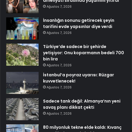
ameliyatı sırasında yaşamını yitirdi
Ağustos 7, 2026
İnsanlığın sonunu getirecek şeyin
tarifini evde yapsınlar diye verdi
Ağustos 7, 2026
Türkiye’de sadece bir şehirde
yetişiyor: Onu koparmanın bedeli 700
bin lira
Ağustos 7, 2026
İstanbul’a poyraz uyarısı: Rüzgar
kuvvetlenecek!
Ağustos 7, 2026
Sadece tank değil: Almanya’nın yeni
savaş planı dikkat çekti
Ağustos 7, 2026
80 milyonluk tekne elde kaldı: Kıvanç