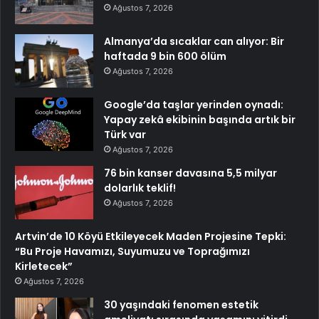
Ağustos 7, 2026
Almanya’da sıcaklar can alıyor: Bir
haftada 9 bin 600 ölüm
Ağustos 7, 2026
Google’da taşlar yerinden oynadı:
Yapay zekâ ekibinin başında artık bir
Türk var
Ağustos 7, 2026
76 bin kanser davasına 5,5 milyar
dolarlık teklif!
Ağustos 7, 2026
Artvin’de 10 Köyü Etkileyecek Maden Projesine Tepki:
“Bu Proje Havamızı, Suyumuzu ve Toprağımızı
Kirletecek”
Ağustos 7, 2026
30 yaşındaki fenomen estetik