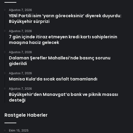
Ağustos 7, 2026
YENİ Partili isim ‘yarın göreceksiniz’ diyerek duyurdu:
Büyükşehir sürprizi
Ağustos 7, 2026
7 gün içinde itiraz etmeyen kredi kartı sahiplerinin
maaşına haciz gelecek
Ağustos 7, 2026
Dalaman Şerefler Mahallesi’nde basınç sorunu
giderildi
Ağustos 7, 2026
Manisa Kula’da sıcak asfalt tamamlandı
Ağustos 7, 2026
Büyükşehir’den Manavgat’a bank ve piknik masası
desteği
Rastgele Haberler
Ekim 15, 2025