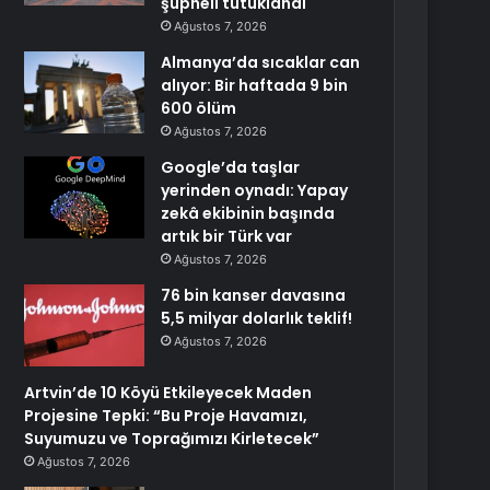
şüpheli tutuklandı
Ağustos 7, 2026
Almanya’da sıcaklar can
alıyor: Bir haftada 9 bin
600 ölüm
Ağustos 7, 2026
Google’da taşlar
yerinden oynadı: Yapay
zekâ ekibinin başında
artık bir Türk var
Ağustos 7, 2026
76 bin kanser davasına
5,5 milyar dolarlık teklif!
Ağustos 7, 2026
Artvin’de 10 Köyü Etkileyecek Maden
Projesine Tepki: “Bu Proje Havamızı,
Suyumuzu ve Toprağımızı Kirletecek”
Ağustos 7, 2026