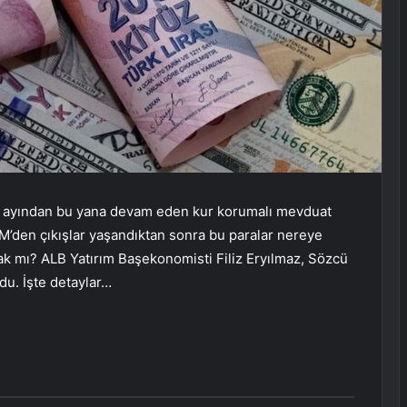
lık ayından bu yana devam eden kur korumalı mevduat
’den çıkışlar yaşandıktan sonra bu paralar nereye
ak mı? ALB Yatırım Başekonomisti Filiz Eryılmaz, Sözcü
u. İşte detaylar…