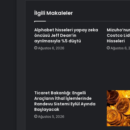
İlgili Makaleler
Alphabet hisseleri yapay zeka
Mizuho’nu
öncüsü Jeff Dean’in
Costco Lide
ayrılmasıyla %5 düştü
Hisseleri
Ağustos 6, 2026
Ağustos 6, 
Ticaret Bakanlığı: Engelli
Araçların İthal İşlemlerinde
Randevu Sistemi Eylül Ayında
Başlayacak
Ağustos 5, 2026