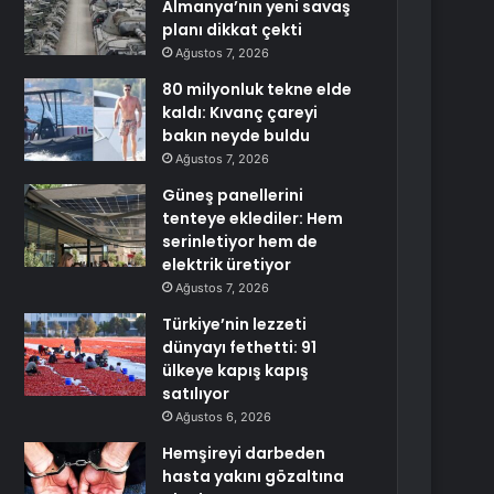
Almanya’nın yeni savaş
planı dikkat çekti
Ağustos 7, 2026
80 milyonluk tekne elde
kaldı: Kıvanç çareyi
bakın neyde buldu
Ağustos 7, 2026
Güneş panellerini
tenteye eklediler: Hem
serinletiyor hem de
elektrik üretiyor
Ağustos 7, 2026
Türkiye’nin lezzeti
dünyayı fethetti: 91
ülkeye kapış kapış
satılıyor
Ağustos 6, 2026
Hemşireyi darbeden
hasta yakını gözaltına