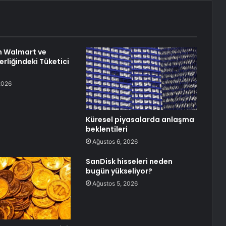
n Walmart ve
rliğindeki Tüketici
2026
Küresel piyasalarda anlaşma
beklentileri
Ağustos 6, 2026
SanDisk hisseleri neden
bugün yükseliyor?
Ağustos 5, 2026