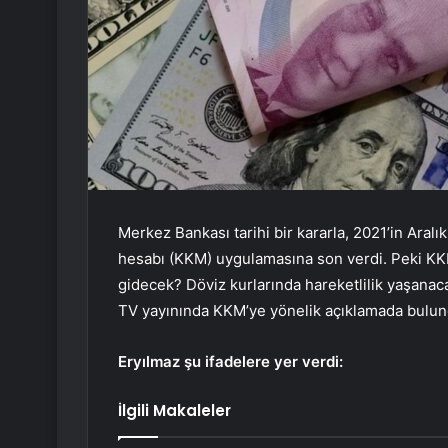
Merkez Bankası tarihi bir kararla, 2021’in Ara
hesabı (KKM) uygulamasına son verdi. Peki KKM
gidecek? Döviz kurlarında hareketlilik yaşanac
TV yayınında KKM’ye yönelik açıklamada bulund
Eryılmaz şu ifadelere yer verdi:
İlgili Makaleler