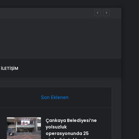
İLETIŞIM
Son Eklenen
Çankaya Belediyesi’ne
yolsuzluk
operasyonunda 25