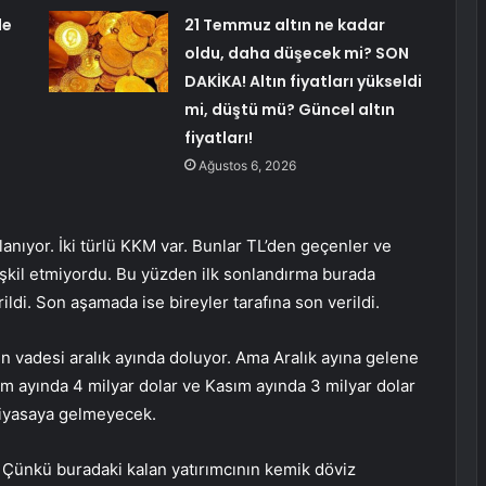
de
21 Temmuz altın ne kadar
oldu, daha düşecek mi? SON
DAKİKA! Altın fiyatları yükseldi
mi, düştü mü? Güncel altın
fiyatları!
Ağustos 6, 2026
nıyor. İki türlü KKM var. Bunlar TL’den geçenler ve
eşkil etmiyordu. Bu yüzden ilk sonlandırma burada
ildi. Son aşamada ise bireyler tarafına son verildi.
ın vadesi aralık ayında doluyor. Ama Aralık ayına gelene
 ayında 4 milyar dolar ve Kasım ayında 3 milyar dolar
piyasaya gelmeyecek.
 Çünkü buradaki kalan yatırımcının kemik döviz