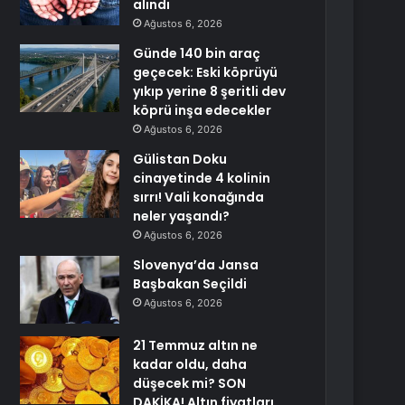
alındı
Ağustos 6, 2026
Günde 140 bin araç
geçecek: Eski köprüyü
yıkıp yerine 8 şeritli dev
köprü inşa edecekler
Ağustos 6, 2026
Gülistan Doku
cinayetinde 4 kolinin
sırrı! Vali konağında
neler yaşandı?
Ağustos 6, 2026
Slovenya’da Jansa
Başbakan Seçildi
Ağustos 6, 2026
21 Temmuz altın ne
kadar oldu, daha
düşecek mi? SON
DAKİKA! Altın fiyatları