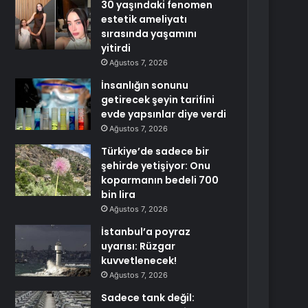
30 yaşındaki fenomen
estetik ameliyatı
sırasında yaşamını
yitirdi
Ağustos 7, 2026
İnsanlığın sonunu
getirecek şeyin tarifini
evde yapsınlar diye verdi
Ağustos 7, 2026
Türkiye’de sadece bir
şehirde yetişiyor: Onu
koparmanın bedeli 700
bin lira
Ağustos 7, 2026
İstanbul’a poyraz
uyarısı: Rüzgar
kuvvetlenecek!
Ağustos 7, 2026
Sadece tank değil: