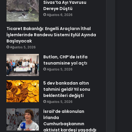
Sivas’ta Ayı Yavrusu
Dereye Düştü
Ağustos 6, 2026
Ticaret Bakanlığı: Engelli Araçların İthal
İşlemlerinde Randevu Sistemi Eylül Ayında
Başlayacak
Ağustos 5, 2026
Butlan, CHP’de istifa
tsunamisine yol açtı
Ağustos 5, 2026
5 dev bankadan altın
tahmini geldi! Yıl sonu
beklentileri değişti
Ağustos 5, 2026
İsrail’de alıkonulan
İrlanda
Cumhurbaşkanının
aktivist kardeşi yaşadığı