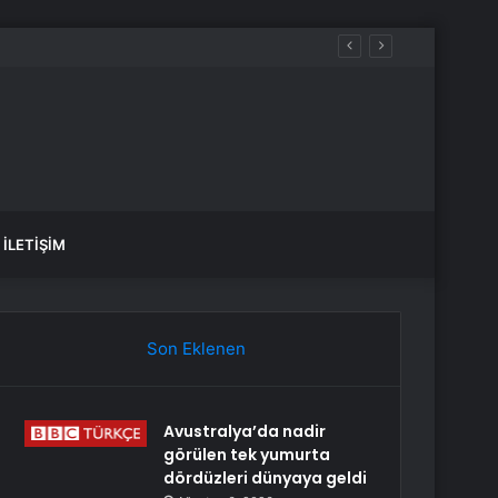
İLETIŞIM
Son Eklenen
Avustralya’da nadir
görülen tek yumurta
dördüzleri dünyaya geldi