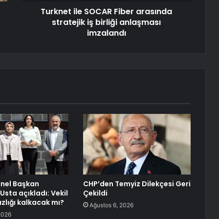
Turknet ile SOCAR Fiber arasında
stratejik iş birliği anlaşması
imzalandı
enel Başkan
CHP’den Temyiz Dilekçesi Geri
Usta açıkladı: Vekil
Çekildi
lığı kalkacak mı?
Ağustos 6, 2026
2026