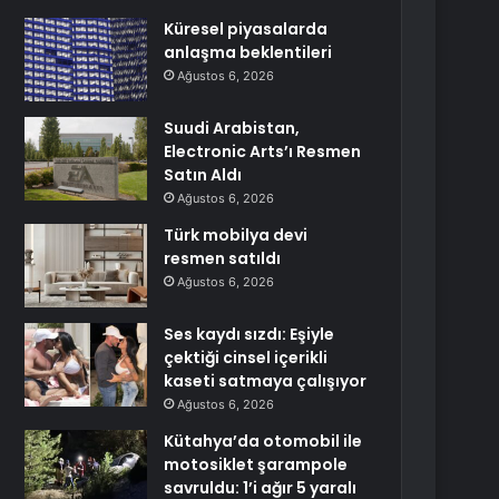
Küresel piyasalarda
anlaşma beklentileri
Ağustos 6, 2026
Suudi Arabistan,
Electronic Arts’ı Resmen
Satın Aldı
Ağustos 6, 2026
Türk mobilya devi
resmen satıldı
Ağustos 6, 2026
Ses kaydı sızdı: Eşiyle
çektiği cinsel içerikli
kaseti satmaya çalışıyor
Ağustos 6, 2026
Kütahya’da otomobil ile
motosiklet şarampole
savruldu: 1’i ağır 5 yaralı