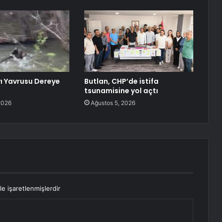
yı Yavrusu Dereye
Butlan, CHP’de istifa
tsunamisine yol açtı
2026
Ağustos 5, 2026
le işaretlenmişlerdir