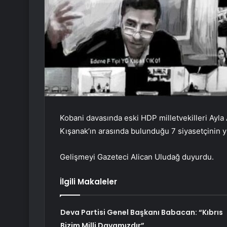
Kobani davasında eski HDP milletvekilleri Ayla
Kışanak’ın arasında bulunduğu 7 siyasetçinin yur
Gelişmeyi Gazeteci Alican Uludağ duyurdu.
İlgili Makaleler
Deva Partisi Genel Başkanı Babacan: “Kıbrıs
Bizim Milli Davamızdır”