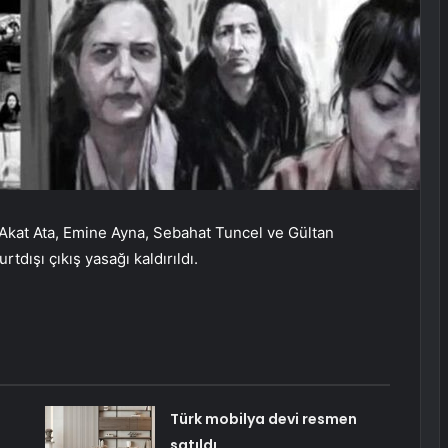
 Akat Ata, Emine Ayna, Sebahat Tuncel ve Gültan
tdışı çıkış yasağı kaldırıldı.
Türk mobilya devi resmen
satıldı