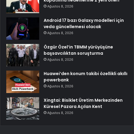
kapatılma nedenlerine 2 yeni öneri
Ağustos 8, 2026
Android 17 bazı Galaxy modelleri için
veda güncellemesi olacak
Ağustos 8, 2026
Özgür Özel’in TBMM yürüyüşüne
başsavcılıktan soruşturma
Ağustos 8, 2026
Huawei’den konum takibi özellikli akıllı
powerbank
Ağustos 8, 2026
Xingtai: Bisiklet Üretim Merkezinden
Küresel Pazara Açılan Kent
Ağustos 8, 2026