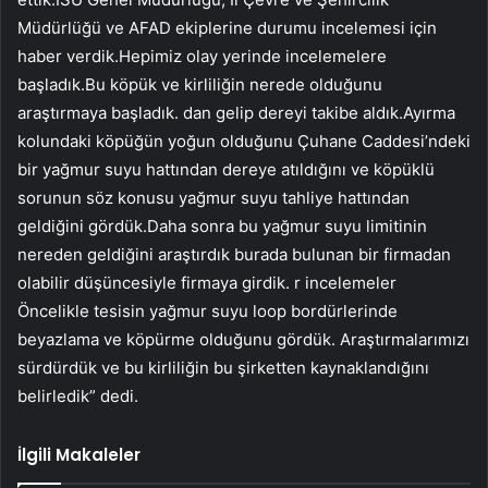
Müdürlüğü ve AFAD ekiplerine durumu incelemesi için
haber verdik.Hepimiz olay yerinde incelemelere
başladık.Bu köpük ve kirliliğin nerede olduğunu
araştırmaya başladık. dan gelip dereyi takibe aldık.Ayırma
kolundaki köpüğün yoğun olduğunu Çuhane Caddesi’ndeki
bir yağmur suyu hattından dereye atıldığını ve köpüklü
sorunun söz konusu yağmur suyu tahliye hattından
geldiğini gördük.Daha sonra bu yağmur suyu limitinin
nereden geldiğini araştırdık burada bulunan bir firmadan
olabilir düşüncesiyle firmaya girdik. r incelemeler
Öncelikle tesisin yağmur suyu loop bordürlerinde
beyazlama ve köpürme olduğunu gördük. Araştırmalarımızı
sürdürdük ve bu kirliliğin bu şirketten kaynaklandığını
belirledik” dedi.
İlgili Makaleler