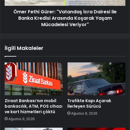
Ömer Fethi Gürer: "Vatandaş İcra Dairesi ile
Banka Kredisi Arasında Koşarak Yaşam
Mücadelesi Veriyor"
İlgili Makaleler
Ziraat Bankası’nın mobil
Trafikte Kapı Açarak
bankacılık, ATM, POS cihazı
İlerleyen Sürücü
ve kart hizmetleri çöktü
Ağustos 8, 2026
Ağustos 9, 2026