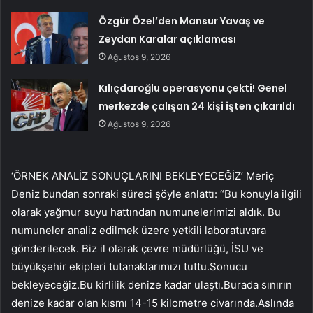
Özgür Özel’den Mansur Yavaş ve
Zeydan Karalar açıklaması
Ağustos 9, 2026
Kılıçdaroğlu operasyonu çekti! Genel
merkezde çalışan 24 kişi işten çıkarıldı
Ağustos 9, 2026
‘ÖRNEK ANALİZ SONUÇLARINI BEKLEYECEĞİZ’ Meriç
Deniz bundan sonraki süreci şöyle anlattı: “Bu konuyla ilgili
olarak yağmur suyu hattından numunelerimizi aldık. Bu
numuneler analiz edilmek üzere yetkili laboratuvara
gönderilecek. Biz il olarak çevre müdürlüğü, İSU ve
büyükşehir ekipleri tutanaklarımızı tuttu.Sonucu
bekleyeceğiz.Bu kirlilik denize kadar ulaştı.Burada sınırın
denize kadar olan kısmı 14-15 kilometre civarında.Aslında