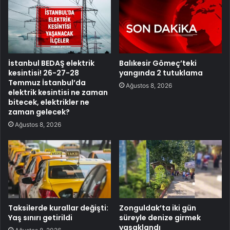
İstanbul BEDAŞ elektrik
Balıkesir Gömeç’teki
kesintisi! 26-27-28
yangında 2 tutuklama
Temmuz İstanbul’da
Ağustos 8, 2026
elektrik kesintisi ne zaman
bitecek, elektrikler ne
zaman gelecek?
Ağustos 8, 2026
Taksilerde kurallar değişti:
Zonguldak’ta iki gün
Yaş sınırı getirildi
süreyle denize girmek
yasaklandı