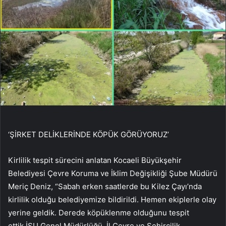
‘ŞİRKET DELİKLERİNDE KÖPÜK GÖRÜYORUZ’
Kirlilik tespit sürecini anlatan Kocaeli Büyükşehir
Belediyesi Çevre Koruma ve İklim Değişikliği Şube Müdürü
Meriç Deniz, “Sabah erken saatlerde bu Kilez Çayı’nda
kirlilik olduğu belediyemize bildirildi. Hemen ekiplerle olay
yerine geldik. Derede köpüklenme olduğunu tespit
ettik.İSU Genel Müdürlüğü, İl Çevre ve Şehircilik