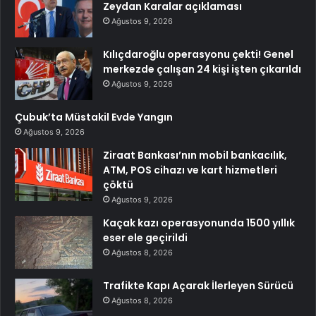
Zeydan Karalar açıklaması
Ağustos 9, 2026
Kılıçdaroğlu operasyonu çekti! Genel
merkezde çalışan 24 kişi işten çıkarıldı
Ağustos 9, 2026
Çubuk’ta Müstakil Evde Yangın
Ağustos 9, 2026
Ziraat Bankası’nın mobil bankacılık,
ATM, POS cihazı ve kart hizmetleri
çöktü
Ağustos 9, 2026
Kaçak kazı operasyonunda 1500 yıllık
eser ele geçirildi
Ağustos 8, 2026
Trafikte Kapı Açarak İlerleyen Sürücü
Ağustos 8, 2026