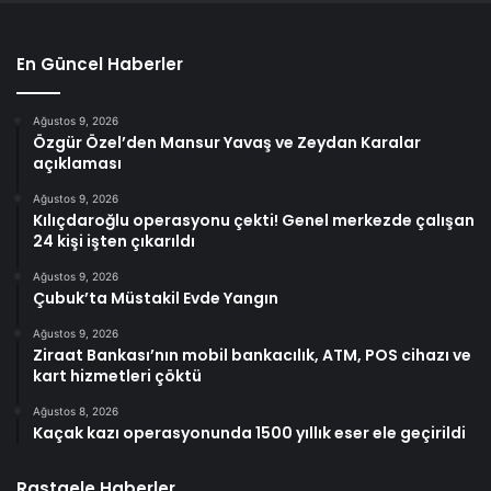
En Güncel Haberler
Ağustos 9, 2026
Özgür Özel’den Mansur Yavaş ve Zeydan Karalar
açıklaması
Ağustos 9, 2026
Kılıçdaroğlu operasyonu çekti! Genel merkezde çalışan
24 kişi işten çıkarıldı
Ağustos 9, 2026
Çubuk’ta Müstakil Evde Yangın
Ağustos 9, 2026
Ziraat Bankası’nın mobil bankacılık, ATM, POS cihazı ve
kart hizmetleri çöktü
Ağustos 8, 2026
Kaçak kazı operasyonunda 1500 yıllık eser ele geçirildi
Rastgele Haberler