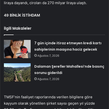
liraya dayandı, ciroları da 270 milyar liraya ulaştı.
49 BİNLİK İSTİHDAM
İlgili Makaleler
7 gün içinde itiraz etmeyen kredi kartı
sahiplerinin maaşına haciz gelecek
Ağustos 7, 2026
Dalaman Şerefler Mahallesi’nde basınç
sorunu giderildi
Ağustos 7, 2026
TMSF’nin faaliyet raporlarında verilen bilgilere göre
kayyum olarak yönetilen şirket sayısı geçen yıl yüzde