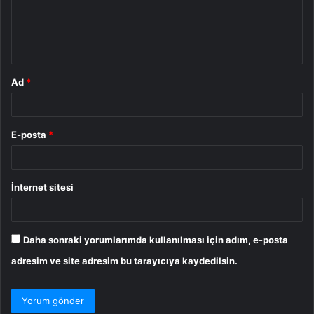
u
m
*
Ad
*
E-posta
*
İnternet sitesi
Daha sonraki yorumlarımda kullanılması için adım, e-posta
adresim ve site adresim bu tarayıcıya kaydedilsin.