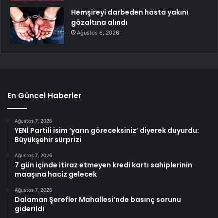
Hemşireyi darbeden hasta yakını
gözaltına alındı
Ağustos 6, 2026
En Güncel Haberler
Ağustos 7, 2026
YENİ Partili isim ‘yarın göreceksiniz’ diyerek duyurdu:
Büyükşehir sürprizi
Ağustos 7, 2026
7 gün içinde itiraz etmeyen kredi kartı sahiplerinin
maaşına haciz gelecek
Ağustos 7, 2026
Dalaman Şerefler Mahallesi’nde basınç sorunu
giderildi