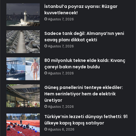
İstanbul’a poyraz uyarısı: Rüzgar
kuvvetlenecek!
Ağustos 7, 2026
Sadece tank değil: Almanya’nın yeni
savaş planı dikkat çekti
Ağustos 7, 2026
80 milyonluk tekne elde kaldı: Kıvanç
çareyi bakın neyde buldu
Ağustos 7, 2026
Güneş panellerini tenteye eklediler:
Hem serinletiyor hem de elektrik
üretiyor
Ağustos 7, 2026
Türkiye’nin lezzeti dünyayı fethetti: 91
ülkeye kapış kapış satılıyor
Ağustos 6, 2026