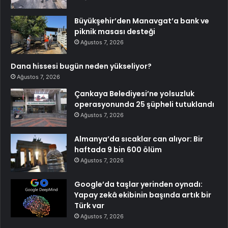
Büyükşehir’den Manavgat’a bank ve
piknik masası desteği
Ağustos 7, 2026
Dana hissesi bugün neden yükseliyor?
Ağustos 7, 2026
Çankaya Belediyesi’ne yolsuzluk
operasyonunda 25 şüpheli tutuklandı
Ağustos 7, 2026
Almanya’da sıcaklar can alıyor: Bir
haftada 9 bin 600 ölüm
Ağustos 7, 2026
Google’da taşlar yerinden oynadı:
Yapay zekâ ekibinin başında artık bir
Türk var
Ağustos 7, 2026