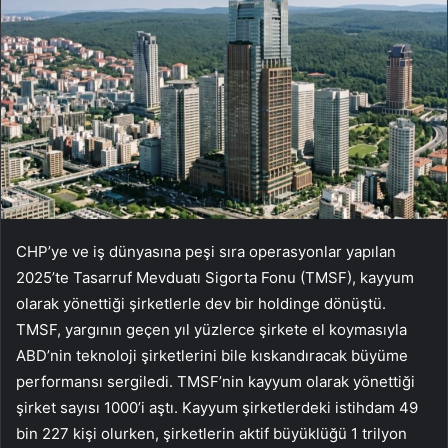
CHP’ye ve iş dünyasına peşi sıra operasyonlar yapılan
2025’te Tasarruf Mevduatı Sigorta Fonu (TMSF), kayyum
olarak yönettiği şirketlerle dev bir holdinge dönüştü.
TMSF, yargının geçen yıl yüzlerce şirkete el koymasıyla
ABD’nin teknoloji şirketlerini bile kıskandıracak büyüme
performansı sergiledi. TMSF’nin kayyum olarak yönettiği
şirket sayısı 1000’i aştı. Kayyum şirketlerdeki istihdam 49
bin 227 kişi olurken, şirketlerin aktif büyüklüğü 1 trilyon