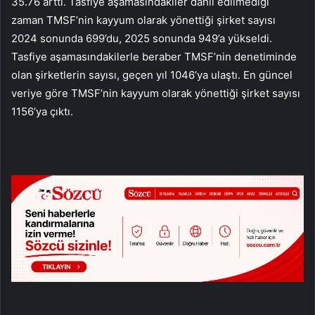
35.76 arttı. Tasfiye aşamasındakiler dahil edilmediği
zaman TMSF’nin kayyum olarak yönettiği şirket sayısı
2024 sonunda 699’du, 2025 sonunda 949’a yükseldi.
Tasfiye aşamasındakilerle beraber TMSF’nin denetiminde
olan şirketlerin sayısı, geçen yıl 1046’ya ulaştı. En güncel
veriye göre TMSF’nin kayyum olarak yönettiği şirket sayısı
1156’ya çıktı.