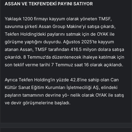
ASSAN VE TEKFEN’DEKİ PAYINI SATIYOR
Yaklaşık 1200 firmayı kayyum olarak yöneten TMSF,
savunma şirketi Assan Group Makine’yi satışa çıkardı,
Tekfen Holding’deki paylarını satmak için de OYAK ile
görüşme yaptığını duyurdu. Ağustos 2025’te kayyum
atanan Assan, TMSF tarafından 416.5 milyon dolara satışa
çıkarıldı. 8 Temmuz’da düzenlenecek ihaleye katılmak için
son teklif verme tarihi 7 Temmuz saat 16 olarak açıklandı.
Ayrıca Tekfen Holding’in yüzde 42.8’ine sahip olan Can
Kültür Sanat Eğitim Kurumları İşletmeciliği AŞ, elindeki
payların tamamının devrine yö- nelik olarak OYAK ile satış
ve devir görüşmelerine başladı.