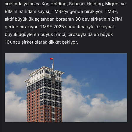
arasında yalnızca Koç Holding, Sabancı Holding, Migros ve
BİM’in istihdam sayısı, TMSF’yi geride bırakıyor. TMSF,
aktif büyüklük açısından borsanın 30 dev şirketinin 21’ini
geride bırakıyor. TMSF 2025 sonu itibarıyla özkaynak
büyüklüğüyle en büyük 5’inci, cirosuyla da en büyük
10’uncu şirket olarak dikkat çekiyor.