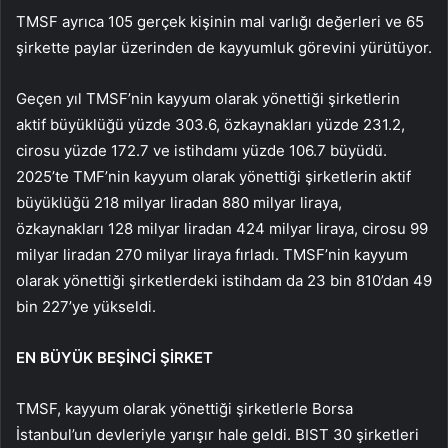
TMSF ayrıca 105 gerçek kişinin mal varlığı değerleri ve 65
şirkette paylar üzerinden de kayyumluk görevini yürütüyor.
Geçen yıl TMSF’nin kayyum olarak yönettiği şirketlerin
aktif büyüklüğü yüzde 303.6, özkaynakları yüzde 231.2,
cirosu yüzde 172.7 ve istihdamı yüzde 106.7 büyüdü.
2025’te TMF’nin kayyum olarak yönettiği şirketlerin aktif
büyüklüğü 218 milyar liradan 880 milyar liraya,
özkaynakları 128 milyar liradan 424 milyar liraya, cirosu 99
milyar liradan 270 milyar liraya fırladı. TMSF’nin kayyum
olarak yönettiği şirketlerdeki istihdam da 23 bin 810’dan 49
bin 227’ye yükseldi.
EN BÜYÜK BEŞİNCİ ŞİRKET
TMSF, kayyum olarak yönettiği şirketlerle Borsa
İstanbul’un devleriyle yarışır hale geldi. BIST 30 şirketleri