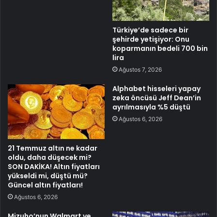
Türkiye’de sadece bir
şehirde yetişiyor: Onu
koparmanın bedeli 700 bin
lira
Ağustos 7, 2026
Alphabet hisseleri yapay
zeka öncüsü Jeff Dean’in
ayrılmasıyla %5 düştü
Ağustos 6, 2026
21 Temmuz altın ne kadar
oldu, daha düşecek mi?
SON DAKİKA! Altın fiyatları
yükseldi mi, düştü mü?
Güncel altın fiyatları!
Ağustos 6, 2026
Mizuho’nun Walmart ve