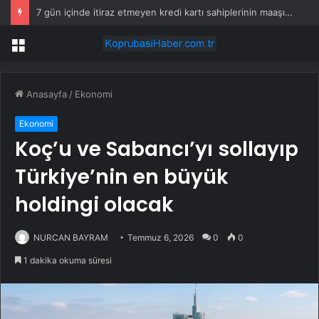
7 gün içinde itiraz etmeyen kredi kartı sahiplerinin maaşına haciz gelecek
Menü
Anasayfa
/
Ekonomi
Ekonomi
Koç’u ve Sabancı’yı sollayıp
Türkiye’nin en büyük
holdingi olacak
NURCAN BAYRAM
Temmuz 6, 2026
0
0
1 dakika okuma süresi