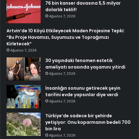
76 bin kanser davasına 5,5 milyar
dolarlık teklif!
Ağustos 7, 2026
Artvin’de 10 Köyü Etkileyecek Maden Projesine Tepki:
“Bu Proje Havamızı, Suyumuzu ve Toprağımızı
Kirletecek”
Ağustos 7, 2026
30 yaşındaki fenomen estetik
ameliyatı sırasında yaşamını yitirdi
Ağustos 7, 2026
İnsanlığın sonunu getirecek şeyin
tarifini evde yapsınlar diye verdi
Ağustos 7, 2026
Türkiye’de sadece bir şehirde
yetişiyor: Onu koparmanın bedeli 700
bin lira
Ağustos 7, 2026