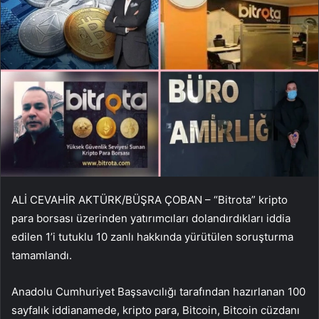
ALİ CEVAHİR AKTÜRK/BÜŞRA ÇOBAN – “Bitrota” kripto
para borsası üzerinden yatırımcıları dolandırdıkları iddia
edilen 1’i tutuklu 10 zanlı hakkında yürütülen soruşturma
tamamlandı.
Anadolu Cumhuriyet Başsavcılığı tarafından hazırlanan 100
sayfalık iddianamede, kripto para, Bitcoin, Bitcoin cüzdanı