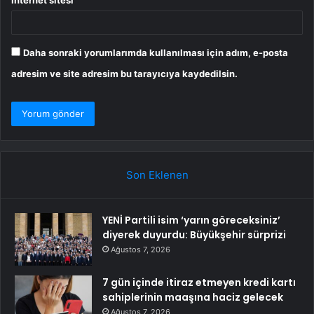
İnternet sitesi
Daha sonraki yorumlarımda kullanılması için adım, e-posta
adresim ve site adresim bu tarayıcıya kaydedilsin.
Son Eklenen
YENİ Partili isim ‘yarın göreceksiniz’
diyerek duyurdu: Büyükşehir sürprizi
Ağustos 7, 2026
7 gün içinde itiraz etmeyen kredi kartı
sahiplerinin maaşına haciz gelecek
Ağustos 7, 2026