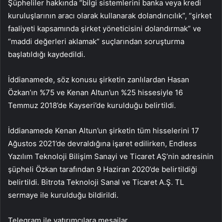
Şüpheliler hakkında “bilgi sistemlerini banka veya kredi
kuruluşlarının aracı olarak kullanarak dolandırıcılık”, “şirket
faaliyeti kapsamında şirket yöneticisini dolandırmak” ve
“maddi değerleri aklamak” suçlarından soruşturma
başlatıldığı kaydedildi.
İddianamede, söz konusu şirketin zanlılardan Hasan
Özkan’ın %75 ve Kenan Altun’un %25 hissesiyle 16
Temmuz 2018’de Kayseri’de kurulduğu belirtildi.
İddianamede Kenan Altun’un şirketin tüm hisselerini 17
Ağustos 2021’de devraldığına işaret edilirken, Endless
Yazılım Teknoloji Bilişim Sanayi ve Ticaret AŞ’nin adresinin
şüpheli Özkan tarafından 9 Haziran 2020’de belirtildiği
belirtildi. Bitrota Teknoloji Sanal ve Ticaret A.Ş. TL
sermaye ile kurulduğu bildirildi.
Telegram ile yatırımcılara mesajlar