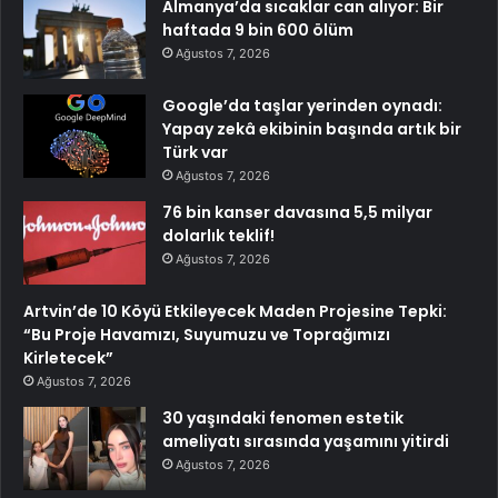
Almanya’da sıcaklar can alıyor: Bir
haftada 9 bin 600 ölüm
Ağustos 7, 2026
Google’da taşlar yerinden oynadı:
Yapay zekâ ekibinin başında artık bir
Türk var
Ağustos 7, 2026
76 bin kanser davasına 5,5 milyar
dolarlık teklif!
Ağustos 7, 2026
Artvin’de 10 Köyü Etkileyecek Maden Projesine Tepki:
“Bu Proje Havamızı, Suyumuzu ve Toprağımızı
Kirletecek”
Ağustos 7, 2026
30 yaşındaki fenomen estetik
ameliyatı sırasında yaşamını yitirdi
Ağustos 7, 2026