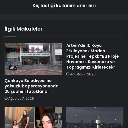
Kış lastiği kullanım önerileri
İlgili Makaleler
Artvin’de 10 Köyü
Etkileyecek Maden
Projesine Tepki: “Bu Proje
Havamızı, Suyumuzu ve
Toprağımızı Kirletecek”
Ağustos 7, 2026
Çankaya Belediyesi’ne
yolsuzluk operasyonunda
25 şüpheli tutuklandı
Ağustos 7, 2026