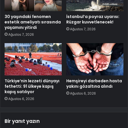
30 yaşındaki fenomen
İstanbul’a poyraz uyarısı:
estetik ameliyatı sırasında
Rüzgar kuvvetlenecek!
yaşamını yitirdi
Ağustos 7, 2026
Ağustos 7, 2026
Türkiye’nin lezzeti dünyayı
Hemşireyi darbeden hasta
fethetti: 91 ülkeye kapış
yakını gözaltına alındı
kapış satılıyor
Ağustos 6, 2026
Ağustos 6, 2026
Bir yanıt yazın