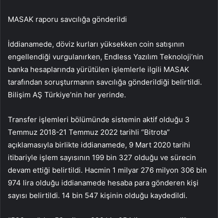
MASAK raporu savcılığa gönderildi
İddianamede, döviz kurları yüksekken coin satışının
engellendiği vurgulanırken, Endless Yazılım Teknoloji’nin
banka hesaplarında yürütülen işlemlerle ilgili MASAK
tarafından soruşturmanın savcılığa gönderildiği belirtildi.
Bilişim AŞ Türkiye’nin her yerinde.
Transfer işlemleri bölümünde sistemin aktif olduğu 3
Temmuz 2018-21 Temmuz 2022 tarihli “Bitrota”
açıklamasıyla birlikte iddianamede, 9 Mart 2020 tarihi
itibariyle işlem sayısının 199 bin 327 olduğu ve sürecin
devam ettiği belirtildi. Hacmin 1 milyar 276 milyon 306 bin
974 lira olduğu iddianamede hesaba para gönderen kişi
sayısı belirtildi. 14 bin 547 kişinin olduğu kaydedildi.