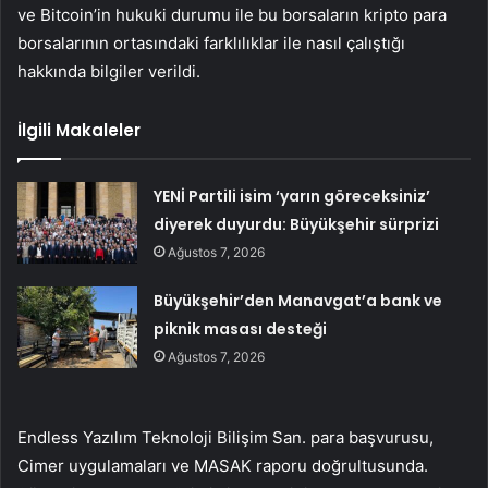
ve Bitcoin’in hukuki durumu ile bu borsaların kripto para
borsalarının ortasındaki farklılıklar ile nasıl çalıştığı
hakkında bilgiler verildi.
İlgili Makaleler
YENİ Partili isim ‘yarın göreceksiniz’
diyerek duyurdu: Büyükşehir sürprizi
Ağustos 7, 2026
Büyükşehir’den Manavgat’a bank ve
piknik masası desteği
Ağustos 7, 2026
Endless Yazılım Teknoloji Bilişim San. para başvurusu,
Cimer uygulamaları ve MASAK raporu doğrultusunda.