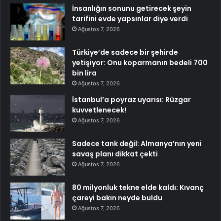
İnsanlığın sonunu getirecek şeyin
tarifini evde yapsınlar diye verdi
Ağustos 7, 2026
Türkiye’de sadece bir şehirde
yetişiyor: Onu koparmanın bedeli 700
bin lira
Ağustos 7, 2026
İstanbul’a poyraz uyarısı: Rüzgar
kuvvetlenecek!
Ağustos 7, 2026
Sadece tank değil: Almanya’nın yeni
savaş planı dikkat çekti
Ağustos 7, 2026
80 milyonluk tekne elde kaldı: Kıvanç
çareyi bakın neyde buldu
Ağustos 7, 2026