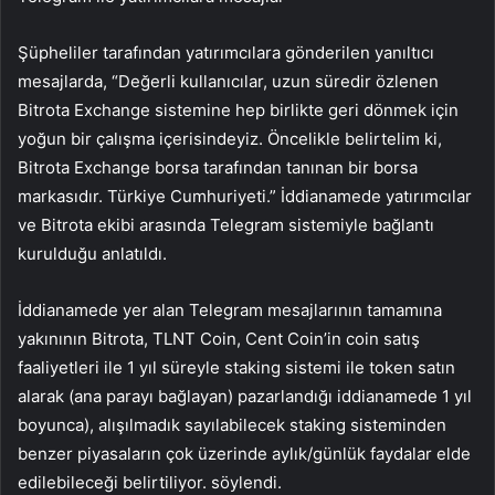
Şüpheliler tarafından yatırımcılara gönderilen yanıltıcı
mesajlarda, “Değerli kullanıcılar, uzun süredir özlenen
Bitrota Exchange sistemine hep birlikte geri dönmek için
yoğun bir çalışma içerisindeyiz. Öncelikle belirtelim ki,
Bitrota Exchange borsa tarafından tanınan bir borsa
markasıdır. Türkiye Cumhuriyeti.” İddianamede yatırımcılar
ve Bitrota ekibi arasında Telegram sistemiyle bağlantı
kurulduğu anlatıldı.
İddianamede yer alan Telegram mesajlarının tamamına
yakınının Bitrota, TLNT Coin, Cent Coin’in coin satış
faaliyetleri ile 1 yıl süreyle staking sistemi ile token satın
alarak (ana parayı bağlayan) pazarlandığı iddianamede 1 yıl
boyunca), alışılmadık sayılabilecek staking sisteminden
benzer piyasaların çok üzerinde aylık/günlük faydalar elde
edilebileceği belirtiliyor. söylendi.