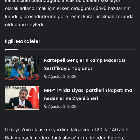
katılımcının bulunduğunu ancak bu ülkeleri koalisyon
olarak adlandırmak için erken olduğunu çünkü bazılarının
kendi iç prosedürlerine göre resmi kararlar almak zorunda
olduğunu söyledi.
İlgili Makaleler
Kartepeli Gençlerin Kamp Macerası
Sertifikayla Taçlandı
Ağustos 8, 2026
MHP’li Yıldız siyasi partilerin kapatılma
nedenlerine 2 yeni öneri
Ağustos 8, 2026
Ukrayna’nın ilk askeri yardım dalgasında 120 ila 140 adet
Batı menşeli modern tank alacağını ifade eden Kuleba,