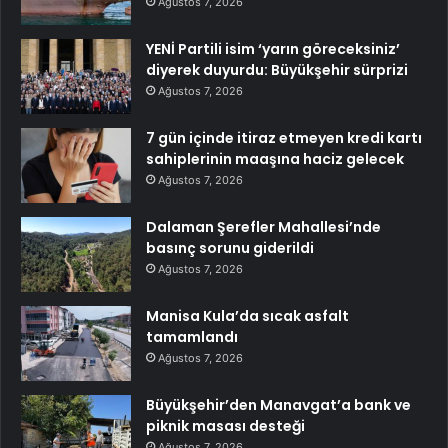
Ağustos 7, 2026
YENİ Partili isim ‘yarın göreceksiniz’
diyerek duyurdu: Büyükşehir sürprizi
Ağustos 7, 2026
7 gün içinde itiraz etmeyen kredi kartı
sahiplerinin maaşına haciz gelecek
Ağustos 7, 2026
Dalaman Şerefler Mahallesi’nde
basınç sorunu giderildi
Ağustos 7, 2026
Manisa Kula’da sıcak asfalt
tamamlandı
Ağustos 7, 2026
Büyükşehir’den Manavgat’a bank ve
piknik masası desteği
Ağustos 7, 2026