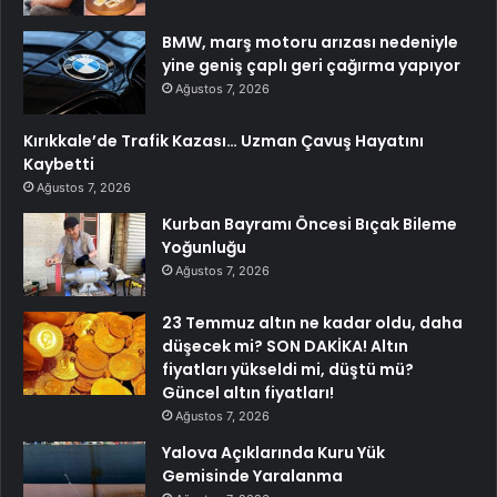
BMW, marş motoru arızası nedeniyle
yine geniş çaplı geri çağırma yapıyor
Ağustos 7, 2026
Kırıkkale’de Trafik Kazası… Uzman Çavuş Hayatını
Kaybetti
Ağustos 7, 2026
Kurban Bayramı Öncesi Bıçak Bileme
Yoğunluğu
Ağustos 7, 2026
23 Temmuz altın ne kadar oldu, daha
düşecek mi? SON DAKİKA! Altın
fiyatları yükseldi mi, düştü mü?
Güncel altın fiyatları!
Ağustos 7, 2026
Yalova Açıklarında Kuru Yük
Gemisinde Yaralanma