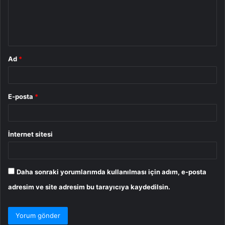
u
m
*
Ad
*
E-posta
*
İnternet sitesi
Daha sonraki yorumlarımda kullanılması için adım, e-posta
adresim ve site adresim bu tarayıcıya kaydedilsin.