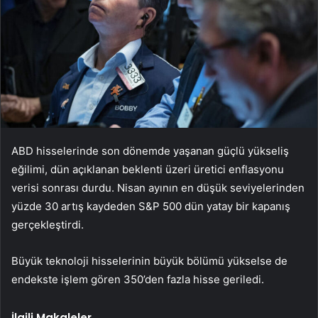
ABD hisselerinde son dönemde yaşanan güçlü yükseliş
eğilimi, dün açıklanan beklenti üzeri üretici enflasyonu
verisi sonrası durdu. Nisan ayının en düşük seviyelerinden
yüzde 30 artış kaydeden S&P 500 dün yatay bir kapanış
gerçekleştirdi.
Büyük teknoloji hisselerinin büyük bölümü yükselse de
endekste işlem gören 350’den fazla hisse geriledi.
İlgili Makaleler