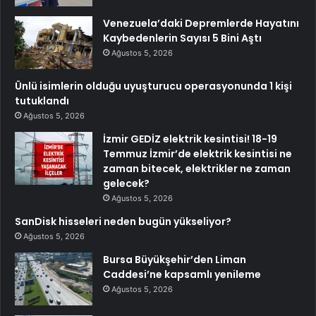
Venezuela’daki Depremlerde Hayatını
Kaybedenlerin Sayısı 5 Bini Aştı
Ağustos 5, 2026
Ünlü isimlerin olduğu uyuşturucu operasyonunda 1 kişi
tutuklandı
Ağustos 5, 2026
İzmir GEDİZ elektrik kesintisi! 18-19
Temmuz İzmir’de elektrik kesintisi ne
zaman bitecek, elektrikler ne zaman
gelecek?
Ağustos 5, 2026
SanDisk hisseleri neden bugün yükseliyor?
Ağustos 5, 2026
Bursa Büyükşehir’den Liman
Caddesi’ne kapsamlı yenileme
Ağustos 5, 2026