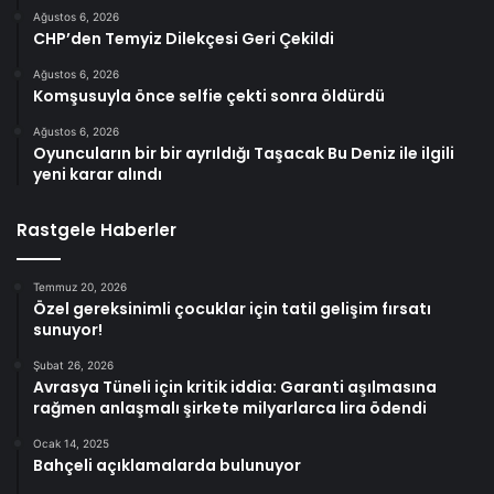
Ağustos 6, 2026
CHP’den Temyiz Dilekçesi Geri Çekildi
Ağustos 6, 2026
Komşusuyla önce selfie çekti sonra öldürdü
Ağustos 6, 2026
Oyuncuların bir bir ayrıldığı Taşacak Bu Deniz ile ilgili
yeni karar alındı
Rastgele Haberler
Temmuz 20, 2026
Özel gereksinimli çocuklar için tatil gelişim fırsatı
sunuyor!
Şubat 26, 2026
Avrasya Tüneli için kritik iddia: Garanti aşılmasına
rağmen anlaşmalı şirkete milyarlarca lira ödendi
Ocak 14, 2025
Bahçeli açıklamalarda bulunuyor