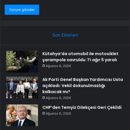
Son Eklenen
Kütahya’da otomobil ile motosiklet
şarampole savruldu: 1’i ağır 5 yaralı
Ağustos 6, 2026
Ak Parti Genel Başkan Yardımcısı Usta
açıkladı: Vekil dokunulmazlığı
kalkacak mı?
Ağustos 6, 2026
CHP’den Temyiz Dilekçesi Geri Çekildi
Ağustos 6, 2026