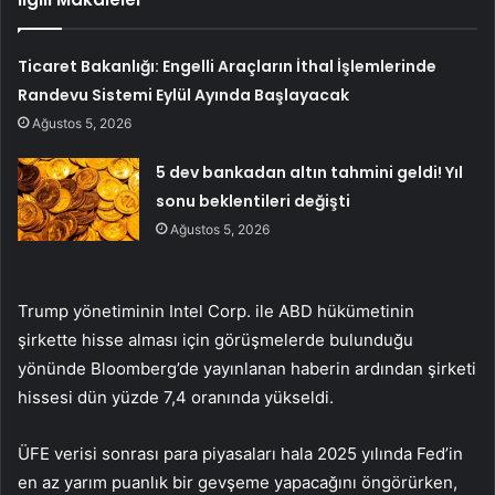
Ticaret Bakanlığı: Engelli Araçların İthal İşlemlerinde
Randevu Sistemi Eylül Ayında Başlayacak
Ağustos 5, 2026
5 dev bankadan altın tahmini geldi! Yıl
sonu beklentileri değişti
Ağustos 5, 2026
Trump yönetiminin Intel Corp. ile ABD hükümetinin
şirkette hisse alması için görüşmelerde bulunduğu
yönünde Bloomberg’de yayınlanan haberin ardından şirketi
hissesi dün yüzde 7,4 oranında yükseldi.
ÜFE verisi sonrası para piyasaları hala 2025 yılında Fed’in
en az yarım puanlık bir gevşeme yapacağını öngörürken,