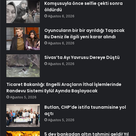
Komşusuyla önce selfie çekti sonra
öldürdü
Ağustos 6, 2026
Oyuncuların bir bir ayrıldığı Taşacak
Bu Deniz ile ilgili yeni karar alındı
Ağustos 6, 2026
Sivas’ta Ayı Yavrusu Dereye Düştü
Ağustos 6, 2026
Ticaret Bakanlığı: Engelli Araçların İthal İşlemlerinde
Randevu Sistemi Eylül Ayında Başlayacak
Ağustos 5, 2026
Butlan, CHP’de istifa tsunamisine yol
açtı
Ağustos 5, 2026
5 dev bankadan altın tahmini geldi! Yıl