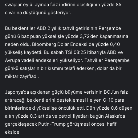
swaplar eylül ayında faiz indirimi olasılığının yüzde 85
civarına düştüğünü gösteriyor.
Bu beklentiler ABD 2 yıllık tahvil getirisinin Perşembe
günü 6 baz puan yükselişle yüzde 3,72’den kapanmasına
neden oldu. Bloomberg Dolar Endeksi de yüzde 0,40
yükseliş kaydetti. Bu sabah TSİ 08:25 itibarıyla ABD ve
Avrupa vadeli endeksleri yükseliyor. Tahviller Peerşembe
günkü satışların bir kısmını telafi ederken, dolar da bir
miktar zayıfladı.
Japonya’da açıklanan güçlü büyüme verisinin BOJ’un faiz
artıracağı beklentilerini desteklemesi ile yen G-10 para
birimlerindeki yükselişe öncülük etti. Dün yüzde 0,6 düşen
altın yüzde 0,3 artıda ve petrol fiyatları bugün Alaska’da
gerçekleşecek Putin-Trump görüşmesi öncesi hafif
ekside.