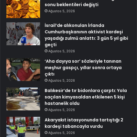
sonu beklentileri değişti
Ağustos 5, 2026
İsrail’de alıkonulan İrlanda
Cumhurbaşkanının aktivist kardeşi
yaşadığı zulmü anlattı: 3 gün 5 yıl gibi
geçti
Ağustos 5, 2026
‘Aha dayıya sor’ sözleriyle tanınan
meşhur gaspçı, yıllar sonra ortaya
çıktı
Ağustos 5, 2026
Balıkesir’de tır bidonlara çarptı: Yola
saçılan kimyasaldan etkilenen 5 kişi
hastanelik oldu
Ağustos 5, 2026
Akaryakıt istasyonunda tartıştığı 2
kardeşi tabancayla vurdu
Ağustos 5, 2026