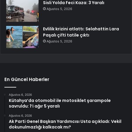
Sisli Yolda Feci Kaza: 3 Yaralı
Ağustos 5, 2026
Evlilik krizini atlattı: Selahattin Lara
Paşalı çifti tatile çıktı
Ağustos 5, 2026
En Güncel Haberler
Ağustos 6, 2026
Kütahya’da otomobil ile motosiklet şarampole
savruldu: 1’i ağır 5 yaralı
Ağustos 6, 2026
Ak Parti Genel Başkan Yardımcısı Usta açıkladı: Vekil
dokunulmazlığı kalkacak mı?