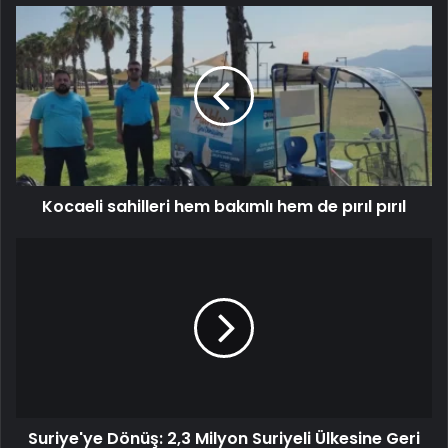
Kocaeli sahilleri hem bakımlı hem de pırıl pırıl
Suriye'ye Dönüş: 2,3 Milyon Suriyeli Ülkesine Geri