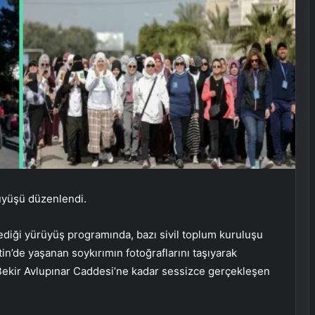
rüyüşü düzenlendi.
diği yürüyüş programında, bazı sivil toplum kuruluşu
stin’de yaşanan soykırımın fotoğraflarını taşıyarak
 Bekir Avlupınar Caddesi’ne kadar sessizce gerçekleşen