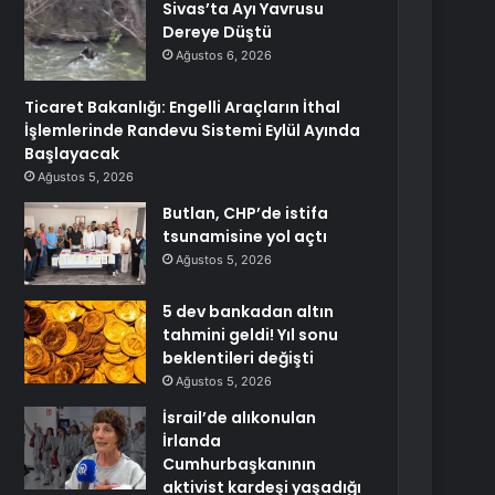
Sivas’ta Ayı Yavrusu
Dereye Düştü
Ağustos 6, 2026
Ticaret Bakanlığı: Engelli Araçların İthal
İşlemlerinde Randevu Sistemi Eylül Ayında
Başlayacak
Ağustos 5, 2026
Butlan, CHP’de istifa
tsunamisine yol açtı
Ağustos 5, 2026
5 dev bankadan altın
tahmini geldi! Yıl sonu
beklentileri değişti
Ağustos 5, 2026
İsrail’de alıkonulan
İrlanda
Cumhurbaşkanının
aktivist kardeşi yaşadığı