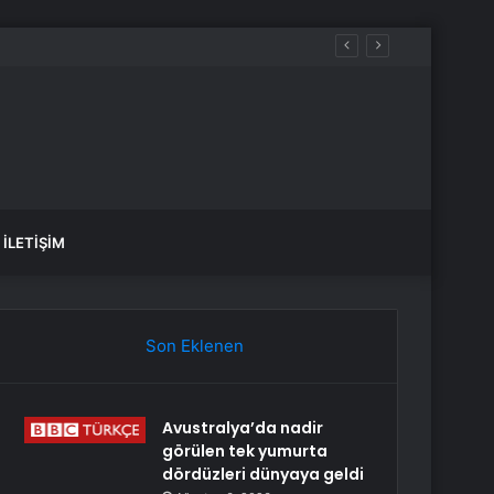
İLETIŞIM
Son Eklenen
Avustralya’da nadir
görülen tek yumurta
dördüzleri dünyaya geldi