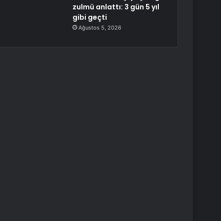
zulmü anlattı: 3 gün 5 yıl
gibi geçti
Ağustos 5, 2026