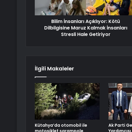
Bilim İnsanları Açıklıyor: Kötü
Dilbilgisine Maruz Kalmak İnsanları
Stresli Hale Getiriyor
İlgili Makaleler
Kütahya’da otomobil ile
Ak Parti G
motosiklet şarampole
Yardımcısı 