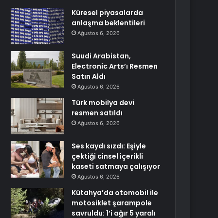
Küresel piyasalarda
anlaşma beklentileri
Ağustos 6, 2026
Suudi Arabistan,
Electronic Arts’ı Resmen
Satın Aldı
Ağustos 6, 2026
Türk mobilya devi
resmen satıldı
Ağustos 6, 2026
Ses kaydı sızdı: Eşiyle
çektiği cinsel içerikli
kaseti satmaya çalışıyor
Ağustos 6, 2026
Kütahya’da otomobil ile
motosiklet şarampole
savruldu: 1’i ağır 5 yaralı