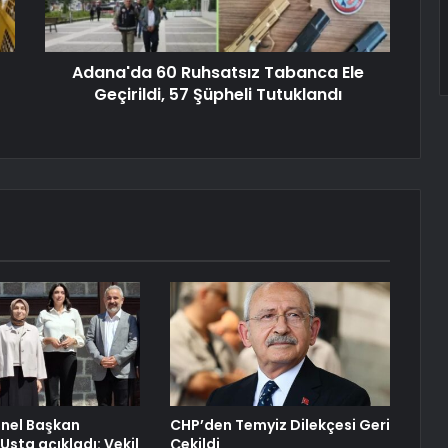
Adana'da 60 Ruhsatsız Tabanca Ele
Geçirildi, 57 Şüpheli Tutuklandı
enel Başkan
CHP’den Temyiz Dilekçesi Geri
Usta açıkladı: Vekil
Çekildi