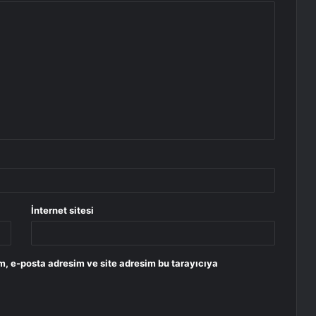
İnternet sitesi
m, e-posta adresim ve site adresim bu tarayıcıya