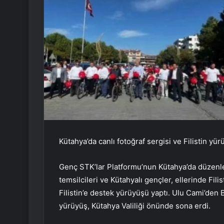
Kütahya’da canlı fotoğraf sergisi ve Filistin yü
Genç STK’lar Platformu’nun Kütahya’da düzenle
temsilcileri ve Kütahyalı gençler, ellerinde Fili
Filistin’e destek yürüyüşü yaptı. Ulu Cami’den
yürüyüş, Kütahya Valiliği önünde sona erdi.