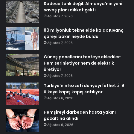
Sadece tank değil: Almanya’nın yeni
savaş planı dikkat çekti
Ağustos 7, 2026
80 milyonluk tekne elde kaldı: Kıvanç
çareyi bakın neyde buldu
Ağustos 7, 2026
Güneş panellerini tenteye eklediler:
Hem serinletiyor hem de elektrik
üretiyor
Ağustos 7, 2026
Türkiye’nin lezzeti dünyayı fethetti: 91
ülkeye kapış kapış satılıyor
Ağustos 6, 2026
Hemşireyi darbeden hasta yakını
gözaltına alındı
Ağustos 6, 2026