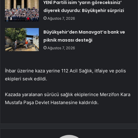
YENİ Partili isim ‘yarın göreceksiniz’
diyerek duyurdu: Büyükşehir sürprizi
Ağustos 7, 2026
Büyükşehir’den Manavgat’a bank ve
piknik masası desteği
Ağustos 7, 2026
İhbar üzerine kaza yerine 112 Acil Sağlık, itfaiye ve polis
ekipleri sevk edildi.
Kazada yaralanan sürücü sağlık ekiplerince Merzifon Kara
Mustafa Paşa Devlet Hastanesine kaldırıldı.