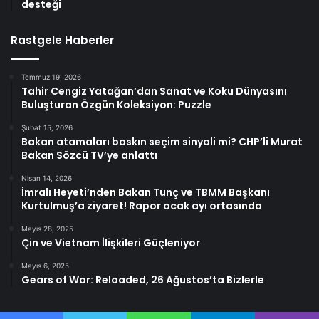
desteği
Rastgele Haberler
Temmuz 19, 2026
Tahir Cengiz Yatağan’dan Sanat ve Koku Dünyasını
Buluşturan Özgün Koleksiyon: Puzzle
Şubat 15, 2026
Bakan atamaları baskın seçim sinyali mi? CHP’li Murat
Bakan Sözcü TV’ye anlattı
Nisan 14, 2026
İmralı Heyeti’nden Bakan Tunç ve TBMM Başkanı
Kurtulmuş’a ziyaret! Rapor ocak ayı ortasında
Mayıs 28, 2025
Çin ve Vietnam İlişkileri Güçleniyor
Mayıs 6, 2025
Gears of War: Reloaded, 26 Ağustos’ta Bizlerle