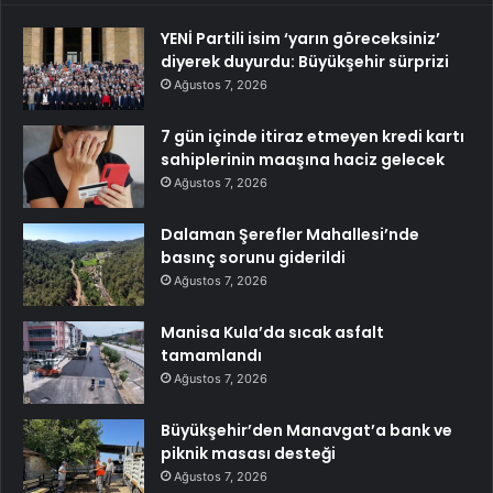
YENİ Partili isim ‘yarın göreceksiniz’
diyerek duyurdu: Büyükşehir sürprizi
Ağustos 7, 2026
7 gün içinde itiraz etmeyen kredi kartı
sahiplerinin maaşına haciz gelecek
Ağustos 7, 2026
Dalaman Şerefler Mahallesi’nde
basınç sorunu giderildi
Ağustos 7, 2026
Manisa Kula’da sıcak asfalt
tamamlandı
Ağustos 7, 2026
Büyükşehir’den Manavgat’a bank ve
piknik masası desteği
Ağustos 7, 2026