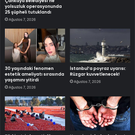
Çankaya Belediyesi’ne
yolsuzluk operasyonunda
25 şüpheli tutuklandı
Ağustos 7, 2026
30 yaşındaki fenomen
İstanbul’a poyraz uyarısı:
estetik ameliyatı sırasında
Rüzgar kuvvetlenecek!
yaşamını yitirdi
Ağustos 7, 2026
Ağustos 7, 2026