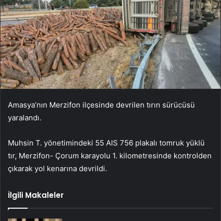
Amasya’nın Merzifon ilçesinde devrilen tırın sürücüsü
yaralandı.
Muhsin T. yönetimindeki 55 AIS 756 plakalı tomruk yüklü
tır, Merzifon- Çorum karayolu 1. kilometresinde kontrolden
çıkarak yol kenarına devrildi.
İlgili Makaleler