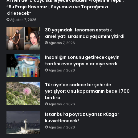
Artvin’de 10 Köyü Etkileyecek Maden Projesine Tepki:
“Bu Proje Havamızı, Suyumuzu ve Toprağımızı
Kirletecek”
Ağustos 7, 2026
30 yaşındaki fenomen estetik
ameliyatı sırasında yaşamını yitirdi
Ağustos 7, 2026
İnsanlığın sonunu getirecek şeyin
tarifini evde yapsınlar diye verdi
Ağustos 7, 2026
Türkiye’de sadece bir şehirde
yetişiyor: Onu koparmanın bedeli 700
bin lira
Ağustos 7, 2026
İstanbul’a poyraz uyarısı: Rüzgar
kuvvetlenecek!
Ağustos 7, 2026