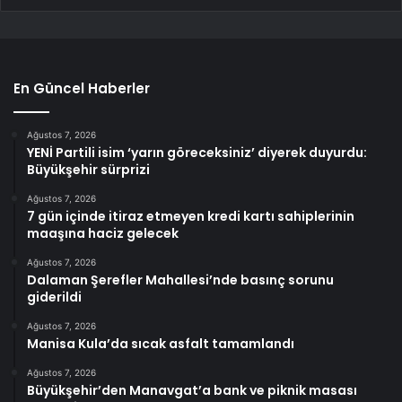
En Güncel Haberler
Ağustos 7, 2026
YENİ Partili isim ‘yarın göreceksiniz’ diyerek duyurdu:
Büyükşehir sürprizi
Ağustos 7, 2026
7 gün içinde itiraz etmeyen kredi kartı sahiplerinin
maaşına haciz gelecek
Ağustos 7, 2026
Dalaman Şerefler Mahallesi’nde basınç sorunu
giderildi
Ağustos 7, 2026
Manisa Kula’da sıcak asfalt tamamlandı
Ağustos 7, 2026
Büyükşehir’den Manavgat’a bank ve piknik masası