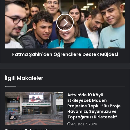
Fatma Şahin'den Öğrencilere Destek Müjdesi
İlgili Makaleler
Artvin’de 10 Köyü
Etkileyecek Maden
Projesine Tepki: “Bu Proje
Havamızı, Suyumuzu ve
Toprağımızı Kirletecek”
Ağustos 7, 2026