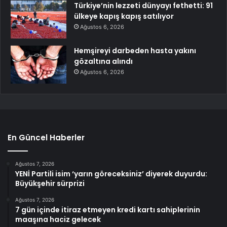
Türkiye’nin lezzeti dünyayı fethetti: 91
ülkeye kapış kapış satılıyor
Ağustos 6, 2026
Hemşireyi darbeden hasta yakını
gözaltına alındı
Ağustos 6, 2026
En Güncel Haberler
Ağustos 7, 2026
YENİ Partili isim ‘yarın göreceksiniz’ diyerek duyurdu:
Büyükşehir sürprizi
Ağustos 7, 2026
7 gün içinde itiraz etmeyen kredi kartı sahiplerinin
maaşına haciz gelecek