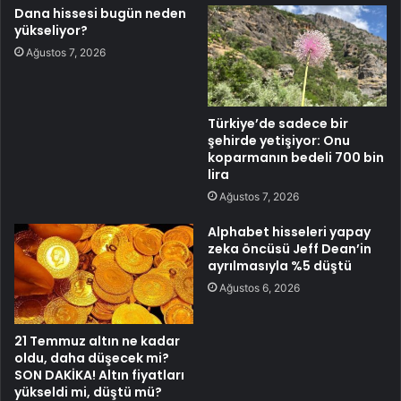
Dana hissesi bugün neden
yükseliyor?
Ağustos 7, 2026
Türkiye’de sadece bir
şehirde yetişiyor: Onu
koparmanın bedeli 700 bin
lira
Ağustos 7, 2026
Alphabet hisseleri yapay
zeka öncüsü Jeff Dean’in
ayrılmasıyla %5 düştü
Ağustos 6, 2026
21 Temmuz altın ne kadar
oldu, daha düşecek mi?
SON DAKİKA! Altın fiyatları
yükseldi mi, düştü mü?