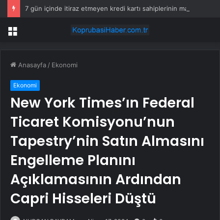
7 gün içinde itiraz etmeyen kredi kartı sahiplerinin maaşına haciz gelecek
Menü
Anasayfa
/
Ekonomi
Ekonomi
New York Times’ın Federal
Ticaret Komisyonu’nun
Tapestry’nin Satın Almasını
Engelleme Planını
Açıklamasının Ardından
Capri Hisseleri Düştü