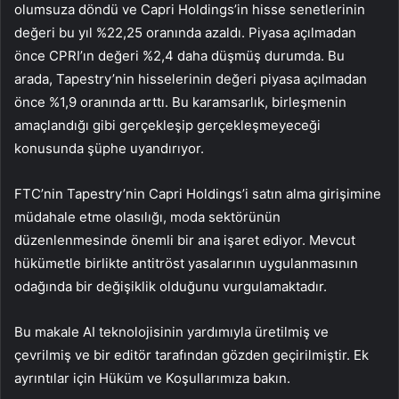
olumsuza döndü ve Capri Holdings’in hisse senetlerinin
değeri bu yıl %22,25 oranında azaldı. Piyasa açılmadan
önce CPRI’ın değeri %2,4 daha düşmüş durumda. Bu
arada, Tapestry’nin hisselerinin değeri piyasa açılmadan
önce %1,9 oranında arttı. Bu karamsarlık, birleşmenin
amaçlandığı gibi gerçekleşip gerçekleşmeyeceği
konusunda şüphe uyandırıyor.
FTC’nin Tapestry’nin Capri Holdings’i satın alma girişimine
müdahale etme olasılığı, moda sektörünün
düzenlenmesinde önemli bir ana işaret ediyor. Mevcut
hükümetle birlikte antitröst yasalarının uygulanmasının
odağında bir değişiklik olduğunu vurgulamaktadır.
Bu makale AI teknolojisinin yardımıyla üretilmiş ve
çevrilmiş ve bir editör tarafından gözden geçirilmiştir. Ek
ayrıntılar için Hüküm ve Koşullarımıza bakın.