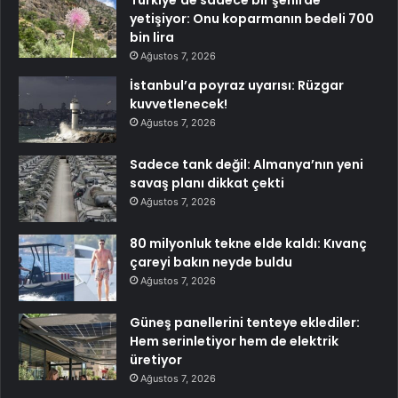
Türkiye’de sadece bir şehirde
yetişiyor: Onu koparmanın bedeli 700
bin lira
Ağustos 7, 2026
İstanbul’a poyraz uyarısı: Rüzgar
kuvvetlenecek!
Ağustos 7, 2026
Sadece tank değil: Almanya’nın yeni
savaş planı dikkat çekti
Ağustos 7, 2026
80 milyonluk tekne elde kaldı: Kıvanç
çareyi bakın neyde buldu
Ağustos 7, 2026
Güneş panellerini tenteye eklediler:
Hem serinletiyor hem de elektrik
üretiyor
Ağustos 7, 2026