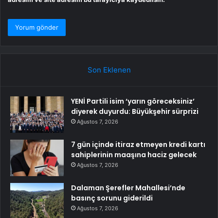
Son Eklenen
YENİ Partili isim ‘yarın göreceksiniz’
diyerek duyurdu: Büyükşehir sürprizi
Ağustos 7, 2026
7 gün içinde itiraz etmeyen kredi kartı
sahiplerinin maaşına haciz gelecek
Ağustos 7, 2026
Dalaman Şerefler Mahallesi’nde
basınç sorunu giderildi
Ağustos 7, 2026