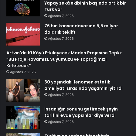
Yapay zekâ ekibinin başında artık bir
Türk var
Ağustos 7, 2026
76 bin kanser davasına 5,5 milyar
dolarlık teklif!
Ağustos 7, 2026
Artvin’de 10 Köyü Etkileyecek Maden Projesine Tepki:
“Bu Proje Havamızı, Suyumuzu ve Toprağımızı
Kirletecek”
Ağustos 7, 2026
30 yaşındaki fenomen estetik
ameliyatı sırasında yaşamını yitirdi
Ağustos 7, 2026
İnsanlığın sonunu getirecek şeyin
tarifini evde yapsınlar diye verdi
Ağustos 7, 2026