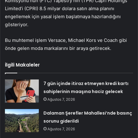
Komisyonu’nun (FTC) Tapestry’nin (TPR) Capri Holdings
Limited’i (CPRI) 8.5 milyar dolara satın alma planını
engellemek için yasal işlem başlatmaya hazırlandığını
gösteriyor.
Bu muhtemel işlem Versace, Michael Kors ve Coach gibi
önde gelen moda markalarını bir araya getirecek.
İlgili Makaleler
7 gün içinde itiraz etmeyen kredi kartı
sahiplerinin maaşına haciz gelecek
Ağustos 7, 2026
Dalaman Şerefler Mahallesi’nde basınç
sorunu giderildi
Ağustos 7, 2026