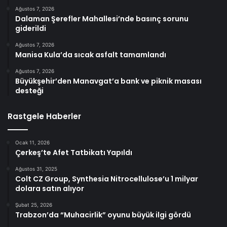
Ağustos 7, 2026
Dalaman Şerefler Mahallesi’nde basınç sorunu
giderildi
Ağustos 7, 2026
Manisa Kula’da sıcak asfalt tamamlandı
Ağustos 7, 2026
Büyükşehir’den Manavgat’a bank ve piknik masası
desteği
Rastgele Haberler
Ocak 11, 2026
Çerkeş’te Afet Tatbikatı Yapıldı
Ağustos 31, 2025
Colt CZ Group, Synthesia Nitrocellulose’u 1 milyar
dolara satın alıyor
Şubat 25, 2026
Trabzon’da “Muhacirlik” oyunu büyük ilgi gördü