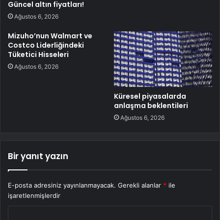
Güncel altın fiyatları!
Ağustos 6, 2026
Mizuho’nun Walmart ve
Costco Liderliğindeki
Tüketici Hisseleri
Ağustos 6, 2026
Küresel piyasalarda
anlaşma beklentileri
Ağustos 6, 2026
Bir yanıt yazın
E-posta adresiniz yayınlanmayacak.
Gerekli alanlar
*
ile
işaretlenmişlerdir
Y