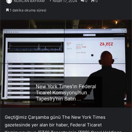
NURCAN BAYRAM
Nisan 17, 2024
0
0
1 dakika okuma süresi
Geçtiğimiz Çarşamba günü The New York Times
gazetesinde yer alan bir haber, Federal Ticaret