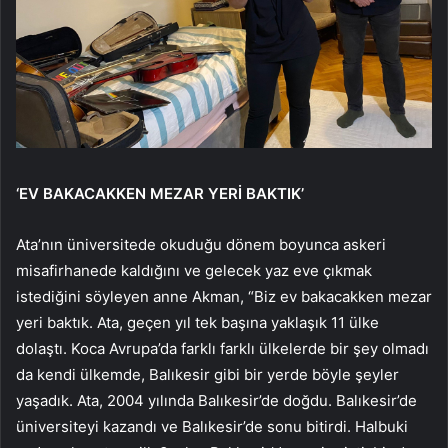
‘EV BAKACAKKEN MEZAR YERİ BAKTIK’
Ata’nın üniversitede okuduğu dönem boyunca askeri
misafirhanede kaldığını ve gelecek yaz eve çıkmak
istediğini söyleyen anne Akman, “Biz ev bakacakken mezar
yeri baktık. Ata, geçen yıl tek başına yaklaşık 11 ülke
dolaştı. Koca Avrupa’da farklı farklı ülkelerde bir şey olmadı
da kendi ülkemde, Balıkesir gibi bir yerde böyle şeyler
yaşadık. Ata, 2004 yılında Balıkesir’de doğdu. Balıkesir’de
üniversiteyi kazandı ve Balıkesir’de sonu bitirdi. Halbuki