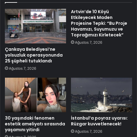
Artvin’de 10 Köyü
Etkileyecek Maden
Projesine Tepki: “Bu Proje
Havamızı, Suyumuzu ve
Toprağımızı Kirletecek”
Ağustos 7, 2026
Çankaya Belediyesi’ne
yolsuzluk operasyonunda
25 şüpheli tutuklandı
Ağustos 7, 2026
30 yaşındaki fenomen
İstanbul’a poyraz uyarısı:
estetik ameliyatı sırasında
Rüzgar kuvvetlenecek!
yaşamını yitirdi
Ağustos 7, 2026