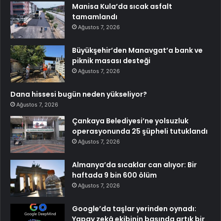
Manisa Kula’da sıcak asfalt
tamamlandı
Ağustos 7, 2026
Büyükşehir’den Manavgat’a bank ve
piknik masası desteği
Ağustos 7, 2026
Dana hissesi bugün neden yükseliyor?
Ağustos 7, 2026
Çankaya Belediyesi’ne yolsuzluk
operasyonunda 25 şüpheli tutuklandı
Ağustos 7, 2026
Almanya’da sıcaklar can alıyor: Bir
haftada 9 bin 600 ölüm
Ağustos 7, 2026
Google’da taşlar yerinden oynadı:
Yapay zekâ ekibinin başında artık bir