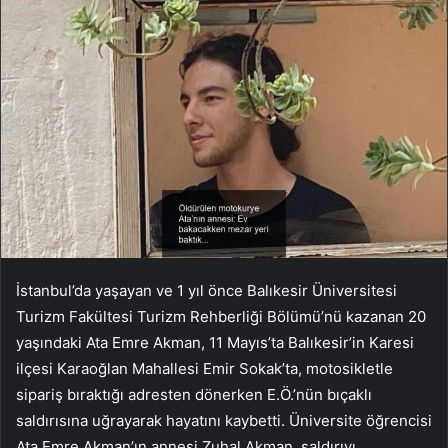
İstanbul’da yaşayan ve 1 yıl önce Balıkesir Üniversitesi
Turizm Fakültesi Turizm Rehberliği Bölümü’nü kazanan 20
yaşındaki Ata Emre Akman, 11 Mayıs’ta Balıkesir’in Karesi
ilçesi Karaoğlan Mahallesi Emir Sokak’ta, motosikletle
sipariş bıraktığı adresten dönerken E.Ö.’nün bıçaklı
saldırısına uğrayarak hayatını kaybetti. Üniversite öğrencisi
Ata Emre Akman’ın annesi Zuhal Akman, saldırıyı