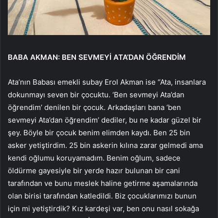
BABA AKMAN: BEN SEVMEYİ ATA’DAN ÖĞRENDİM
Ata’nın Babası emekli subay Erol Akman ise “Ata, insanlara
dokunmayı seven bir çocuktu. ‘Ben sevmeyi Ata’dan
öğrendim’ denilen bir çocuk. Arkadaşları bana ‘ben
sevmeyi Ata’dan öğrendim’ dediler, bu ne kadar güzel bir
şey. Böyle bir çocuk benim elimden kaydı. Ben 25 bin
asker yetiştirdim. 25 bin askerin kılına zarar gelmedi ama
kendi oğlumu koruyamadım. Benim oğlum, sadece
öldürme gayesiyle bir yerde hazır bulunan bir cani
tarafından ve bunu meslek haline getirme aşamalarında
olan birisi tarafından katledildi. Biz çocuklarımızı bunun
için mi yetiştirdik? Kız kardeşi var, ben onu nasıl sokağa