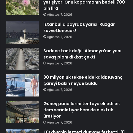
yetişiyor: Onu koparmanın bedeli 700
bin lira
Ağustos 7, 2026
İstanbul’a poyraz uyarısı: Rüzgar
kuvvetlenecek!
Ağustos 7, 2026
Sadece tank değil: Almanya’nın yeni
savaş planı dikkat çekti
Ağustos 7, 2026
80 milyonluk tekne elde kaldı: Kıvanç
çareyi bakın neyde buldu
Ağustos 7, 2026
Güneş panellerini tenteye eklediler:
Hem serinletiyor hem de elektrik
üretiyor
Ağustos 7, 2026
Türkiye’nin lezzeti dünyayı fethetti: 91