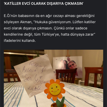
‘KATİLLER EVCİ OLARAK DIŞARIYA ÇIKMASIN’
E.Ö.’nün babasının da en ağır cezayı alması gerektiğini
söyleyen Akman, “Hukuka güveniyorum. Lütfen katiller
evci olarak dışarıya çıkmasın. Çünkü onlar sadece
kendilerine değil, tüm Türkiye’ye, hatta dünyaya zarar”
ifadelerini kullandı.