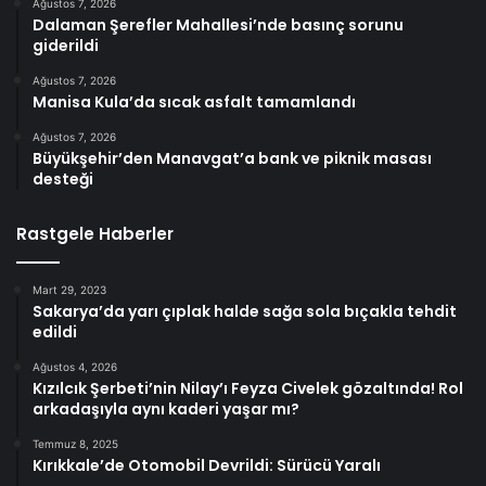
Ağustos 7, 2026
Dalaman Şerefler Mahallesi’nde basınç sorunu
giderildi
Ağustos 7, 2026
Manisa Kula’da sıcak asfalt tamamlandı
Ağustos 7, 2026
Büyükşehir’den Manavgat’a bank ve piknik masası
desteği
Rastgele Haberler
Mart 29, 2023
Sakarya’da yarı çıplak halde sağa sola bıçakla tehdit
edildi
Ağustos 4, 2026
Kızılcık Şerbeti’nin Nilay’ı Feyza Civelek gözaltında! Rol
arkadaşıyla aynı kaderi yaşar mı?
Temmuz 8, 2025
Kırıkkale’de Otomobil Devrildi: Sürücü Yaralı