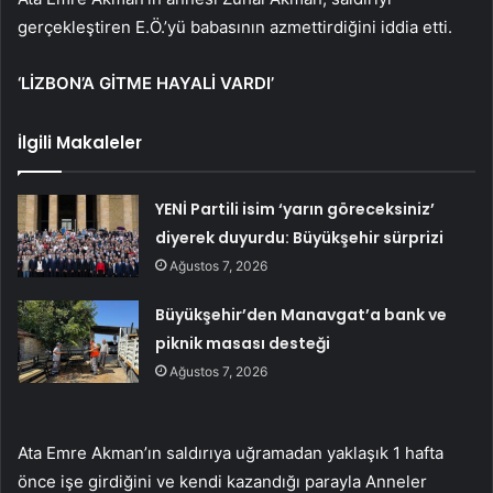
gerçekleştiren E.Ö.’yü babasının azmettirdiğini iddia etti.
‘LİZBON’A GİTME HAYALİ VARDI’
İlgili Makaleler
YENİ Partili isim ‘yarın göreceksiniz’
diyerek duyurdu: Büyükşehir sürprizi
Ağustos 7, 2026
Büyükşehir’den Manavgat’a bank ve
piknik masası desteği
Ağustos 7, 2026
Ata Emre Akman’ın saldırıya uğramadan yaklaşık 1 hafta
önce işe girdiğini ve kendi kazandığı parayla Anneler