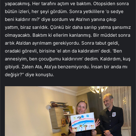
yapacakmış. Her tarafını açtım ve baktım. Otopsiden sonra
bütün izleri, her şeyi gördüm. Sonra yetkililere ‘o sedye
beni kaldırır mı?’ diye sordum ve Ata’nın yanına çıkıp
yattım, biraz sarıldık. Çünkü bir daha sarılıp yatma şansımız
olmayacaktı. Baktım ki ellerim kanlanmış. Bir müddet sonra
artık Ata’dan ayrılmam gerekiyordu. Sonra tabut geldi,
oradaki görevli, birisine ‘el atın da kaldıralım’ dedi. ‘Ben
annesiyim, ben çocuğumu kaldırırım’ dedim. Kaldırdım, kuş
gibiydi. Zaten Ata, Ata’ya benzemiyordu. İnsan bir anda mı
değişir?” diye konuştu.