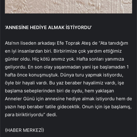
‘ANNESİNE HEDİYE ALMAK İSTİYORDU’
Ata’nın liseden arkadaşı Efe Toprak Ateş de “Ata tanıdığım
en iyi insanlardan biri. Birbirimize çok yardım ettiğimiz
günler oldu. Hiç kötü anımız yok. Hafta sonları yanımıza
geliyordu. En son olay yaşanmadan yani işe başlamadan 1
hafta önce konuşmuştuk. Dünya turu yapmak istiyordu,
öyle bir hayali vardı. Bu yaz beraber hayalimiz vardı, işe
başlama sebeplerinden biri de oydu, hem yaklaşan
Anneler Günü için annesine hediye almak istiyordu hem de
yazın hep beraber tatile gidecektik. Onun için işe başlamış,
para biriktiriyordu” dedi.
(HABER MERKEZİ)