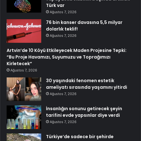
Türk var
Ağustos 7, 2026
76 bin kanser davasına 5,5 milyar
dolarlık teklif!
Ağustos 7, 2026
Artvin’de 10 Köyü Etkileyecek Maden Projesine Tepki:
“Bu Proje Havamızı, Suyumuzu ve Toprağımızı
Kirletecek”
Ağustos 7, 2026
30 yaşındaki fenomen estetik
ameliyatı sırasında yaşamını yitirdi
Ağustos 7, 2026
İnsanlığın sonunu getirecek şeyin
tarifini evde yapsınlar diye verdi
Ağustos 7, 2026
Türkiye’de sadece bir şehirde