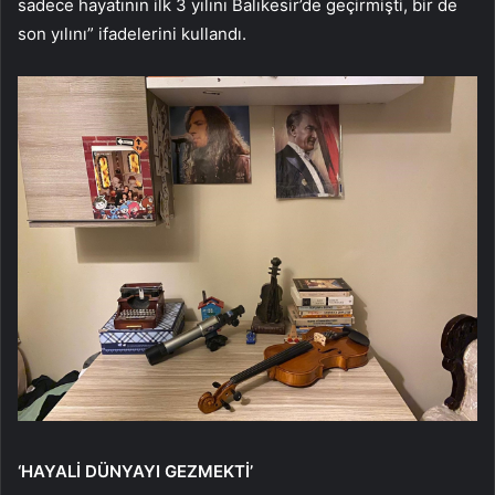
sadece hayatının ilk 3 yılını Balıkesir’de geçirmişti, bir de
son yılını” ifadelerini kullandı.
‘HAYALİ DÜNYAYI GEZMEKTİ’