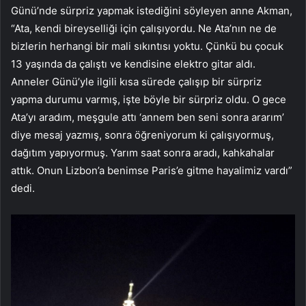
Günü’nde sürpriz yapmak istediğini söyleyen anne Akman,
“Ata, kendi bireyselliği için çalışıyordu. Ne Ata’nın ne de
bizlerin herhangi bir mali sıkıntısı yoktu. Çünkü bu çocuk
13 yaşında da çalıştı ve kendisine elektro gitar aldı.
Anneler Günü’yle ilgili kısa sürede çalışıp bir sürpriz
yapma durumu varmış, işte böyle bir sürpriz oldu. O gece
Ata’yı aradım, meşgule attı ‘annem ben seni sonra ararım’
diye mesaj yazmış, sonra öğreniyorum ki çalışıyormuş,
dağıtım yapıyormuş. Yarım saat sonra aradı, kahkahalar
attık. Onun Lizbon’a benimse Paris’e gitme hayalimiz vardı”
dedi.