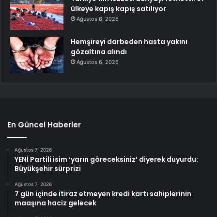
ülkeye kapış kapış satılıyor
Ağustos 6, 2026
Hemşireyi darbeden hasta yakını
gözaltına alındı
Ağustos 6, 2026
En Güncel Haberler
Ağustos 7, 2026
YENİ Partili isim ‘yarın göreceksiniz’ diyerek duyurdu:
Büyükşehir sürprizi
Ağustos 7, 2026
7 gün içinde itiraz etmeyen kredi kartı sahiplerinin
maaşına haciz gelecek