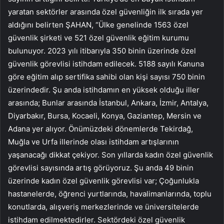
yaratan sektörler arasında özel güvenliğin ilk sırada yer
aldığını belirten ŞAHAN, “Ülke genelinde 1563 özel
güvenlik şirketi ve 521 özel güvenlik eğitim kurumu
bulunuyor. 2023 yılı itibarıyla 350 binin üzerinde özel
güvenlik görevlisi istihdam edilecek. 5188 sayılı Kanuna
göre eğitim alıp sertifika sahibi olan kişi sayısı 750 binin
üzerindedir. Şu anda istihdamın en yüksek olduğu iller
arasında; Bunlar arasında İstanbul, Ankara, İzmir, Antalya,
Diyarbakır, Bursa, Kocaeli, Konya, Gaziantep, Mersin ve
Adana yer alıyor. Önümüzdeki dönemlerde Tekirdağ,
Muğla ve Urfa illerinde olası istihdam artışlarının
yaşanacağı dikkat çekiyor. Son yıllarda kadın özel güvenlik
görevlisi sayısında artış görüyoruz. Şu anda 49 binin
üzerinde kadın özel güvenlik görevlisi var; Çoğunlukla
hastanelerde, öğrenci yurtlarında, havalimanlarında, toplu
konutlarda, alışveriş merkezlerinde ve üniversitelerde
istihdam edilmektedirler. Sektördeki özel güvenlik