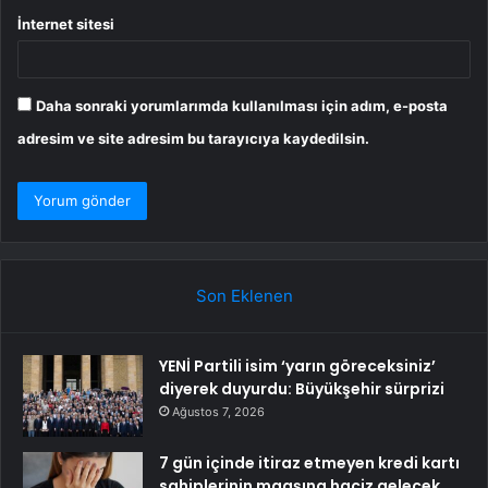
İnternet sitesi
Daha sonraki yorumlarımda kullanılması için adım, e-posta
adresim ve site adresim bu tarayıcıya kaydedilsin.
Son Eklenen
YENİ Partili isim ‘yarın göreceksiniz’
diyerek duyurdu: Büyükşehir sürprizi
Ağustos 7, 2026
7 gün içinde itiraz etmeyen kredi kartı
sahiplerinin maaşına haciz gelecek