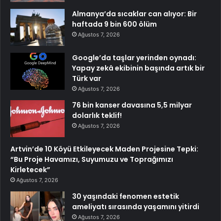
Almanya’da sıcaklar can alıyor: Bir
haftada 9 bin 600 ölüm
Ağustos 7, 2026
Google’da taşlar yerinden oynadı:
Yapay zekâ ekibinin başında artık bir
Türk var
Ağustos 7, 2026
76 bin kanser davasına 5,5 milyar
dolarlık teklif!
Ağustos 7, 2026
Artvin’de 10 Köyü Etkileyecek Maden Projesine Tepki:
“Bu Proje Havamızı, Suyumuzu ve Toprağımızı
Kirletecek”
Ağustos 7, 2026
30 yaşındaki fenomen estetik
ameliyatı sırasında yaşamını yitirdi
Ağustos 7, 2026