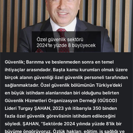
Güvenlik; Barınma ve beslenmeden sonra en temel
ihtiyaçlar arasındadır. Başta kamu kurumları olmak üzere
birçok alanın güvenliği özel güvenlik personeli tarafından
sağlanmaktadır. Özel güvenlik bölümünün Türkiye’deki
en büyük istihdam alanlarından biri olduğunu belirten
Güvenlik Hizmetleri Organizasyon Derneği (GÜSOD)
Lideri Turgay ŞAHAN, 2023 yılı itibarıyla 350 binden
fazla özel güvenlik görevlisinin istihdam edileceğini
söyledi. ŞAHAN, “Sektörde 2024 yılında yüzde 8’lik bir
büyüme öngörüyoruz. Özlük hakları, eğitim, iş sağlığı ve