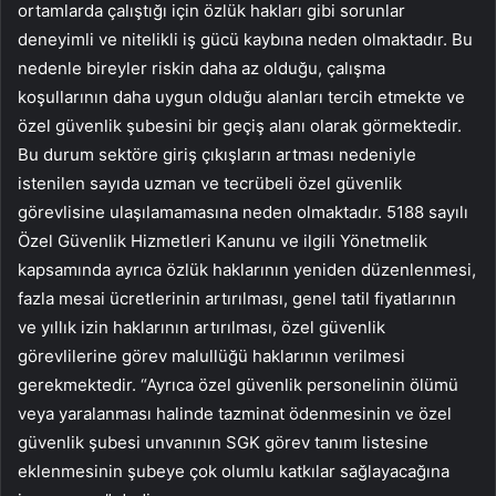
ortamlarda çalıştığı için özlük hakları gibi sorunlar
deneyimli ve nitelikli iş gücü kaybına neden olmaktadır. Bu
nedenle bireyler riskin daha az olduğu, çalışma
koşullarının daha uygun olduğu alanları tercih etmekte ve
özel güvenlik şubesini bir geçiş alanı olarak görmektedir.
Bu durum sektöre giriş çıkışların artması nedeniyle
istenilen sayıda uzman ve tecrübeli özel güvenlik
görevlisine ulaşılamamasına neden olmaktadır. 5188 sayılı
Özel Güvenlik Hizmetleri Kanunu ve ilgili Yönetmelik
kapsamında ayrıca özlük haklarının yeniden düzenlenmesi,
fazla mesai ücretlerinin artırılması, genel tatil fiyatlarının
ve yıllık izin haklarının artırılması, özel güvenlik
görevlilerine görev malullüğü haklarının verilmesi
gerekmektedir. “Ayrıca özel güvenlik personelinin ölümü
veya yaralanması halinde tazminat ödenmesinin ve özel
güvenlik şubesi unvanının SGK görev tanım listesine
eklenmesinin şubeye çok olumlu katkılar sağlayacağına