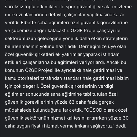
süreksiz toplu etkinlikler ile spor güvenliği ve alarm izleme
merkezi alanlarında detaylı çalışmalar yapılmasına karar
verildi. Elbette saha eğitimleri özel güvenlik görevlilerine
ve şubemize değer katacaktır. ÖZGE Proje çalıştayı ile
sektörümüzün geleceğine yönelik daha etkin stratejilerin
belirlenmesinin yolunu hazırladık. Derneğimize üye olan
özel güvenlik şirketleri ek yatırımlar yaparak istihdam
ettikleri çalışanlarına bu eğitimleri veriyorlardı. Ancak bu
konunun ÖZGE Projesi ile ayrıcalıklı hale getirilmesi ve
kamu otoriteleri tarafından standart hale getirilmesi bizim
için çok değerli. Özel güvenlik şirketlerinin verdiği
eğitimler sonucunda saha eğitimine tabi tutulan özel
güvenlik görevlilerinin yüzde 63 daha fazla gerçek
müdahalede bulunduğunu fark ettik. “GÜSOD olarak özel
güvenlik sektörünün hizmet kalitesini artırırken yüzde 30
daha uygun fiyatlı hizmet verme imkanı sağlıyoruz” dedi.