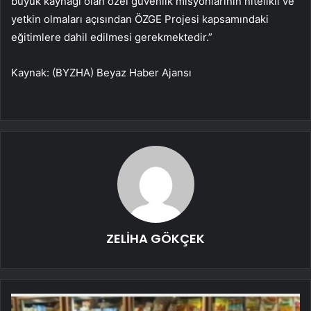
büyük kaynağı olan özel güvenlik misyonlarının nitelikli ve
yetkin olmaları açısından ÖZGE Projesi kapsamındaki
eğitimlere dahil edilmesi gerekmektedir.”
Kaynak: (BYZHA) Beyaz Haber Ajansı
ZELİHA GÖKÇEK