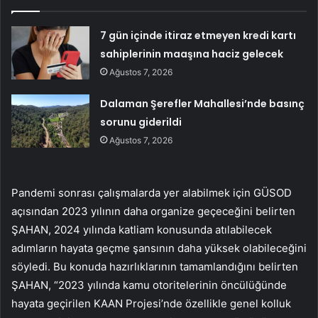
7 gün içinde itiraz etmeyen kredi kartı
sahiplerinin maaşına haciz gelecek
Ağustos 7, 2026
Dalaman Şerefler Mahallesi’nde basınç
sorunu giderildi
Ağustos 7, 2026
Pandemi sonrası çalışmalarda yer alabilmek için GÜSOD
açısından 2023 yılının daha organize geçeceğini belirten
ŞAHAN, 2024 yılında katliam konusunda atılabilecek
adımların hayata geçme şansının daha yüksek olabileceğini
söyledi. Bu konuda hazırlıklarının tamamlandığını belirten
ŞAHAN, “2023 yılında kamu otoritelerinin öncülüğünde
hayata geçirilen KAAN Projesi’nde özellikle genel kolluk