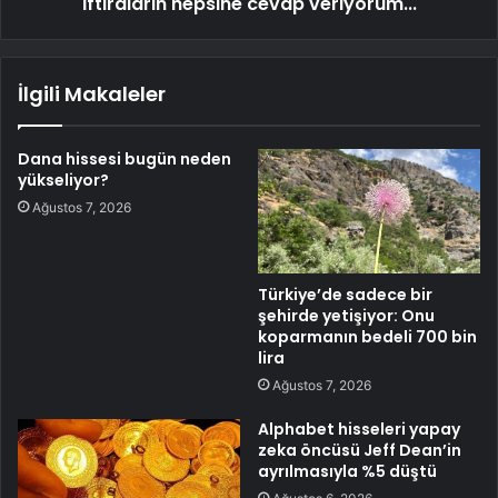
İftiraların hepsine cevap veriyorum...
İlgili Makaleler
Dana hissesi bugün neden
yükseliyor?
Ağustos 7, 2026
Türkiye’de sadece bir
şehirde yetişiyor: Onu
koparmanın bedeli 700 bin
lira
Ağustos 7, 2026
Alphabet hisseleri yapay
zeka öncüsü Jeff Dean’in
ayrılmasıyla %5 düştü