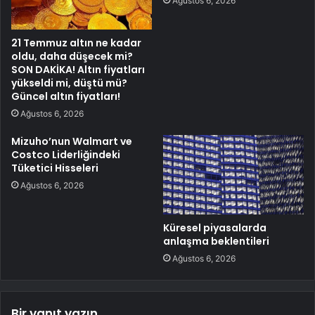
Ağustos 6, 2026
21 Temmuz altın ne kadar
oldu, daha düşecek mi?
SON DAKİKA! Altın fiyatları
yükseldi mi, düştü mü?
Güncel altın fiyatları!
Ağustos 6, 2026
Mizuho’nun Walmart ve
Costco Liderliğindeki
Tüketici Hisseleri
Ağustos 6, 2026
Küresel piyasalarda
anlaşma beklentileri
Ağustos 6, 2026
Bir yanıt yazın