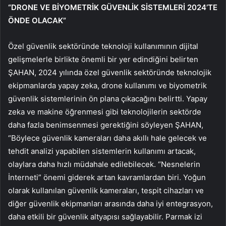
“DRONE VE BİYOMETRİK GÜVENLİK SİSTEMLERİ 2024’TE
ÖNDE OLACAK”
Özel güvenlik sektöründe teknoloji kullanımının dijital
gelişmelerle birlikte önemli bir yer edindiğini belirten
ŞAHAN, 2024 yılında özel güvenlik sektöründe teknolojik
ekipmanlarda yapay zeka, drone kullanımı ve biyometrik
güvenlik sistemlerinin ön plana çıkacağını belirtti. Yapay
zeka ve makine öğrenmesi gibi teknolojilerin sektörde
daha fazla benimsenmesi gerektiğini söyleyen ŞAHAN,
“Böylece güvenlik kameraları daha akıllı hale gelecek ve
tehdit analizi yapabilen sistemlerin kullanımı artacak,
olaylara daha hızlı müdahale edilebilecek. “Nesnelerin
İnterneti” önemi giderek artan kavramlardan biri. Yoğun
olarak kullanılan güvenlik kameraları, tespit cihazları ve
diğer güvenlik ekipmanları arasında daha iyi entegrasyon,
daha etkili bir güvenlik altyapısı sağlayabilir. Parmak izi