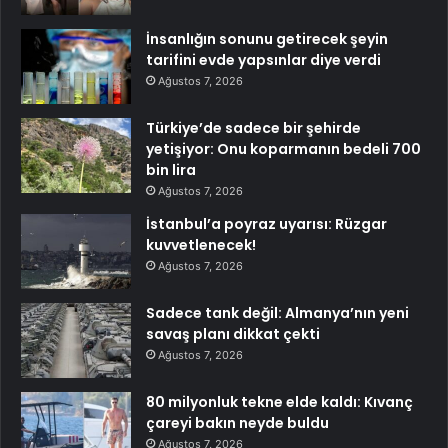
İnsanlığın sonunu getirecek şeyin
tarifini evde yapsınlar diye verdi
Ağustos 7, 2026
Türkiye’de sadece bir şehirde
yetişiyor: Onu koparmanın bedeli 700
bin lira
Ağustos 7, 2026
İstanbul’a poyraz uyarısı: Rüzgar
kuvvetlenecek!
Ağustos 7, 2026
Sadece tank değil: Almanya’nın yeni
savaş planı dikkat çekti
Ağustos 7, 2026
80 milyonluk tekne elde kaldı: Kıvanç
çareyi bakın neyde buldu
Ağustos 7, 2026