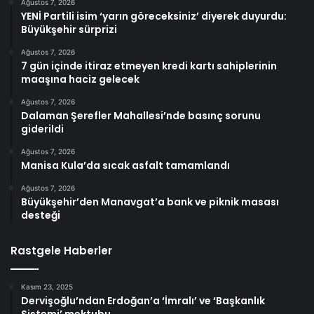
Ağustos 7, 2026
YENİ Partili isim ‘yarın göreceksiniz’ diyerek duyurdu:
Büyükşehir sürprizi
Ağustos 7, 2026
7 gün içinde itiraz etmeyen kredi kartı sahiplerinin
maaşına haciz gelecek
Ağustos 7, 2026
Dalaman Şerefler Mahallesi’nde basınç sorunu
giderildi
Ağustos 7, 2026
Manisa Kula’da sıcak asfalt tamamlandı
Ağustos 7, 2026
Büyükşehir’den Manavgat’a bank ve piknik masası
desteği
Rastgele Haberler
Kasım 23, 2025
Dervişoğlu’ndan Erdoğan’a ‘İmralı’ ve ‘Başkanlık