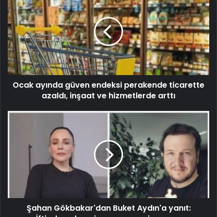
Ocak ayında güven endeksi perakende ticarette
azaldı, inşaat ve hizmetlerde arttı
Şahan Gökbakar'dan Buket Aydın'a yanıt: