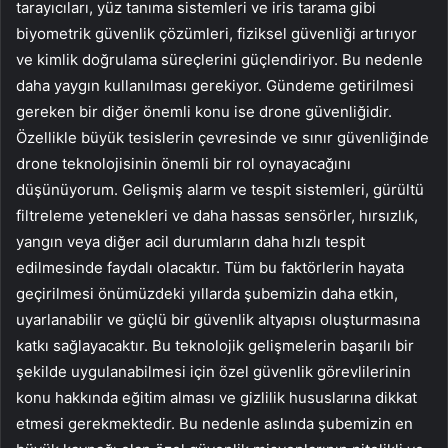
tarayıcıları, yüz tanıma sistemleri ve iris tarama gibi
biyometrik güvenlik çözümleri, fiziksel güvenliği artırıyor
ve kimlik doğrulama süreçlerini güçlendiriyor. Bu nedenle
daha yaygın kullanılması gerekiyor. Gündeme getirilmesi
gereken bir diğer önemli konu ise drone güvenliğidir.
Özellikle büyük tesislerin çevresinde ve sınır güvenliğinde
drone teknolojisinin önemli bir rol oynayacağını
düşünüyorum. Gelişmiş alarm ve tespit sistemleri, gürültü
filtreleme yetenekleri ve daha hassas sensörler, hırsızlık,
yangın veya diğer acil durumların daha hızlı tespit
edilmesinde faydalı olacaktır. Tüm bu faktörlerin hayata
geçirilmesi önümüzdeki yıllarda şubemizin daha etkin,
uyarlanabilir ve güçlü bir güvenlik altyapısı oluşturmasına
katkı sağlayacaktır. Bu teknolojik gelişmelerin başarılı bir
şekilde uygulanabilmesi için özel güvenlik görevlilerinin
konu hakkında eğitim alması ve gizlilik hususlarına dikkat
etmesi gerekmektedir. Bu nedenle aslında şubemizin en