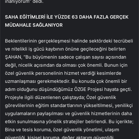
inanıyorum” dedi.
SAHA EĞİTİMLERİ İLE YÜZDE 63 DAHA FAZLA GERÇEK
MÜDAHALE SAĞLANIYOR
Beklentilerinin gerçekleşmesi halinde sektördeki tecrübeli
ve nitelikli iş gücü kaybının önüne geçileceğini belirten
ŞAHAN, “Bu büyümenin sadece çalışan sayısı açısından
değil, nicelik açısından da olması çok önemli. Bunun için
özel güvenlik personelinin hizmet verdiği kesimlerde
uzmanlaşması gerekmektedir. Bu konuda çok önemli bir
adım olduğunu düşündüğümüz ÖZGE Projesi hayata geçti.
Projeyle ilgili düzenlenen çalıştayda; Özel güvenlik
görevlilerinin eğitim standartlarının yükseltilmesi, yenilikçi
uygulamaların paylaşılması ve güvenlik hizmetlerinin daha
etkin sunulmasına yönelik stratejiler belirlendi. Bu içerikte;
Bina ve tesis koruma, özel güvenlik yönetimi, ulaşım
güvenliği, kişisel koruma, değer aktarım güvenliği,