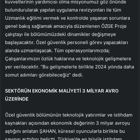
kuvvetlerinin yardımcısı olma misyonumuz göz önünde
bulundurularak yapılan uygulama revizyonları ile tüm
Uzmanlık eğitimi vermek ve kontrolde yaşanan sorunlara
genel bakış sağlamak amacıyla düzenlenen ÖZGE Proje
çalıştayı ile bölümümüzdeki dinamikler değişmeye
başlayacaktır. Özel güvenlik personeli görev yapacakları
alanda uzmanlaşacak. Tüm operasyonlarımızda;
Çalışanlarımızın özlük haklarına ve teknolojik gelişmelere
yer verilecektir. “Bu gelişmelerle birlikte 2024 yılında daha
somut adımları görebileceğiz” dedi.
SEKTÖRÜN EKONOMİK MALİYETİ 3 MİLYAR AVRO
ÜZERİNDE
Özel güvenlik bölümünün teknolojik yatırımlar ve istihdam
kaynakları açısından ekonomik değerinin 3 milyar avroyu
aştığını anlatan ŞAHAN, küresel oyuncularla birlikte bu
sayının arttığını belirtti. Türkiye’de en büyük istihdam