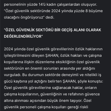
personelinin yüzde 14’ü kadın çalışanlardan oluşuyor.
“Özel güvenlik sektöründe 2024 yılında yüzde 8 büyüme
olacağını öngörüyoruz” dedi.
“ÖZEL GÜVENLİK SEKTÖRÜ BİR GEÇİŞ ALANI OLARAK
DEĞERLENDİRİLİYOR”
2024 yılında özel güvenlik görevlilerinin özlük haklarının
iyileştirilmesini dileyen ŞAHAN, özlük hakları ve çalışma
koşullarına ilişkin düzenleme eksikliğinin özel güvenlik
sektörünün en önemli sorunları arasında yer aldığını
vurguladı. Bu durumun sektörde deneyimli ve nitelikli iş
gücü kaybına yol açtığını belirten ŞAHAN, şöyle konuştu:
Özel güvenlik görevlilerine sağlanacak haklar, onların
çalışma koşullarının, güvenliğinin ve refahının güvence
altına alınması açısından büyük önem taşıyor. Özel
güvenlik personeli çalışma koşulları gereği riskli