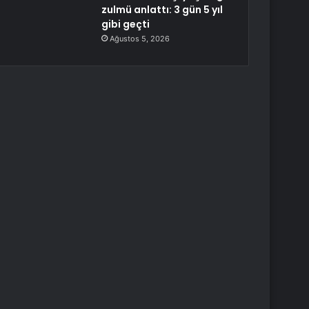
zulmü anlattı: 3 gün 5 yıl
gibi geçti
Ağustos 5, 2026