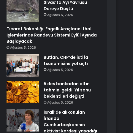
Sivas’ta Ayı Yavrusu
Dereye Düştü
Ağustos 6, 2026
Ticaret Bakanlığı: Engelli Araçların İthal
İşlemlerinde Randevu Sistemi Eylül Ayında
Başlayacak
Ağustos 5, 2026
Butlan, CHP’de istifa
tsunamisine yol açtı
Ağustos 5, 2026
5 dev bankadan altın
tahmini geldi! Yıl sonu
beklentileri değişti
Ağustos 5, 2026
İsrail’de alıkonulan
İrlanda
Cumhurbaşkanının
aktivist kardeşi yaşadığı