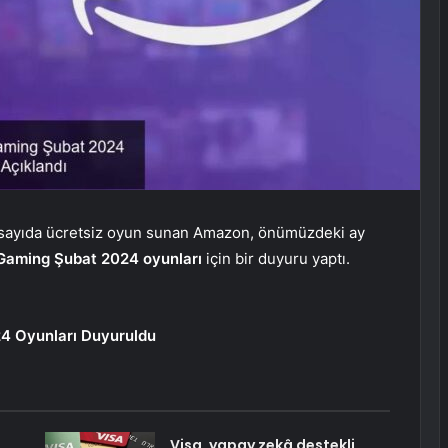
 sayıda ücretsiz oyun sunan Amazon, önümüzdeki ay
Gaming Şubat 2024 oyunları
için bir duyuru yaptı.
24 Oyunları Duyuruldu
Visa, yapay zekâ destekli