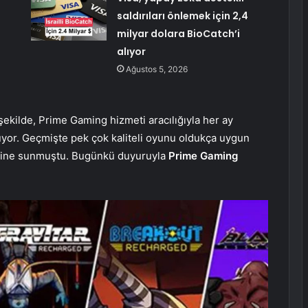
saldırıları önlemek için 2,4
milyar dolara BioCatch’i
alıyor
Ağustos 5, 2026
ekilde, Prime Gaming hizmeti aracılığıyla her ay
uyor. Geçmişte pek çok kaliteli oyunu oldukça uygun
enisine sunmuştu. Bugünkü duyuruyla
Prime Gaming