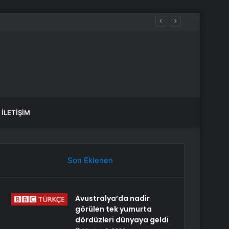
İLETIŞIM
Son Eklenen
Avustralya’da nadir
görülen tek yumurta
dördüzleri dünyaya geldi