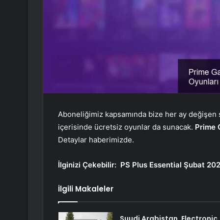
Aboneliğimiz kapsamında bize her ay değişen
içerisinde ücretsiz oyunlar da sunacak.
Prime 
Detaylar haberimizde.
İlginizi Çekebilir:
PS Plus Essential Şubat 20
İlgili Makaleler
Suudi Arabistan, Electronic