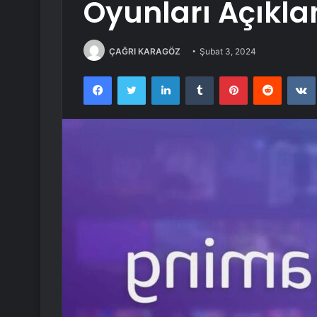
Oyunları Açıkla
ÇAĞRI KARAGÖZ
Şubat 3, 2024
Facebook
Twitter
LinkedIn
Tumblr
Pinterest
Reddit