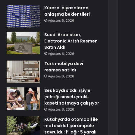
Küresel piyasalarda
anlaşma beklentileri
Ağustos 6, 2026
Suudi Arabistan,
Electronic Arts’ı Resmen
Satın Aldı
Ağustos 6, 2026
Türk mobilya devi
resmen satıldı
Ağustos 6, 2026
Ses kaydı sızdı: Eşiyle
çektiği cinsel içerikli
kaseti satmaya çalışıyor
Ağustos 6, 2026
Kütahya’da otomobil ile
motosiklet şarampole
savruldu: 1’i ağır 5 yaralı