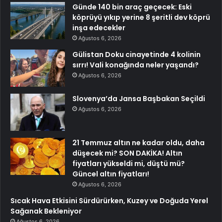
Günde 140 bin araç geçecek: Eski
köprüyü yıkıp yerine 8 şeritli dev köprü
inşa edecekler
Ağustos 6, 2026
Gülistan Doku cinayetinde 4 kolinin
sırrı! Vali konağında neler yaşandı?
Ağustos 6, 2026
Slovenya’da Jansa Başbakan Seçildi
Ağustos 6, 2026
21 Temmuz altın ne kadar oldu, daha
düşecek mi? SON DAKİKA! Altın
fiyatları yükseldi mi, düştü mü?
Güncel altın fiyatları!
Ağustos 6, 2026
Sıcak Hava Etkisini Sürdürürken, Kuzey ve Doğuda Yerel
Sağanak Bekleniyor
Ağustos 6, 2026