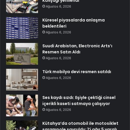
Kavşağı yenilendi
Ağustos 6, 2026
Küresel piyasalarda anlaşma
beklentileri
Ağustos 6, 2026
Suudi Arabistan, Electronic Arts’ı
Resmen Satın Aldı
Ağustos 6, 2026
Türk mobilya devi resmen satıldı
Ağustos 6, 2026
Ses kaydı sızdı: Eşiyle çektiği cinsel
içerikli kaseti satmaya çalışıyor
Ağustos 6, 2026
Kütahya’da otomobil ile motosiklet
şarampole savruldu: 1’i ağır 5 yaralı