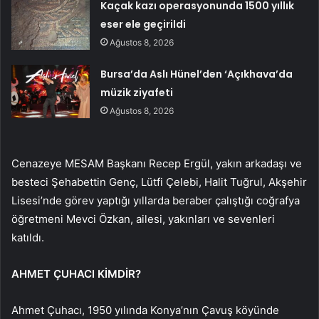
Kaçak kazı operasyonunda 1500 yıllık
eser ele geçirildi
Ağustos 8, 2026
Bursa’da Aslı Hünel’den ‘Açıkhava’da
müzik ziyafeti
Ağustos 8, 2026
Cenazeye MESAM Başkanı Recep Ergül, yakın arkadaşı ve
besteci Şehabettin Genç, Lütfi Çelebi, Halit Tuğrul, Akşehir
Lisesi’nde görev yaptığı yıllarda beraber çalıştığı coğrafya
öğretmeni Mevci Özkan, ailesi, yakınları ve sevenleri
katıldı.
AHMET ÇUHACI KİMDİR?
Ahmet Çuhacı, 1950 yılında Konya’nın Çavuş köyünde