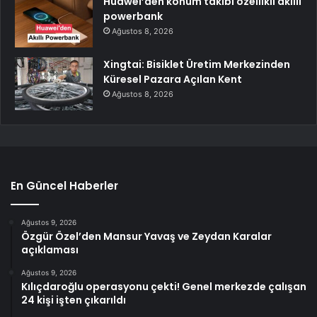
Huawei’den konum takibi özellikli akıllı
powerbank
Ağustos 8, 2026
Xingtai: Bisiklet Üretim Merkezinden
Küresel Pazara Açılan Kent
Ağustos 8, 2026
En Güncel Haberler
Ağustos 9, 2026
Özgür Özel’den Mansur Yavaş ve Zeydan Karalar
açıklaması
Ağustos 9, 2026
Kılıçdaroğlu operasyonu çekti! Genel merkezde çalışan
24 kişi işten çıkarıldı