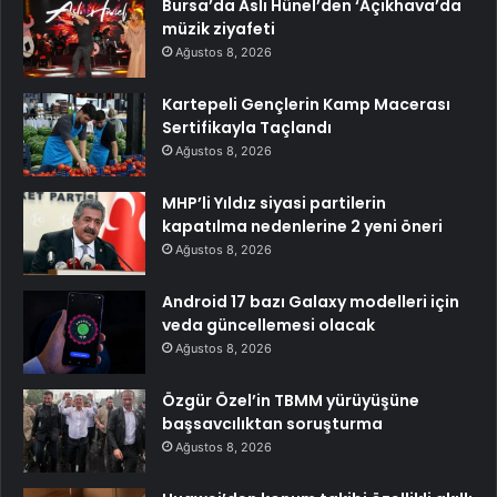
Bursa’da Aslı Hünel’den ‘Açıkhava’da
müzik ziyafeti
Ağustos 8, 2026
Kartepeli Gençlerin Kamp Macerası
Sertifikayla Taçlandı
Ağustos 8, 2026
MHP’li Yıldız siyasi partilerin
kapatılma nedenlerine 2 yeni öneri
Ağustos 8, 2026
Android 17 bazı Galaxy modelleri için
veda güncellemesi olacak
Ağustos 8, 2026
Özgür Özel’in TBMM yürüyüşüne
başsavcılıktan soruşturma
Ağustos 8, 2026