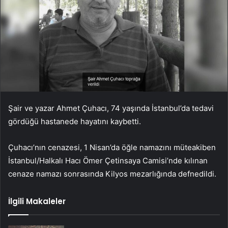
Şair ve yazar Ahmet Çuhacı, 74 yaşında İstanbul’da tedavi
gördüğü hastanede hayatını kaybetti.
Çuhacı’nın cenazesi, 1 Nisan’da öğle namazını müteakiben
İstanbul/Halkalı Hacı Ömer Çetinsaya Camisi’nde kılınan
cenaze namazı sonrasında Kilyos mezarlığında defnedildi.
İlgili Makaleler