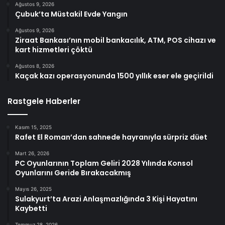
Ağustos 9, 2026
Çubuk’ta Müstakil Evde Yangın
Ağustos 9, 2026
Ziraat Bankası’nın mobil bankacılık, ATM, POS cihazı ve
kart hizmetleri çöktü
Ağustos 8, 2026
Kaçak kazı operasyonunda 1500 yıllık eser ele geçirildi
Rastgele Haberler
Kasım 15, 2025
Rafet El Roman’dan sahnede hayranıyla sürpriz düet
Mart 26, 2026
PC Oyunlarının Toplam Geliri 2028 Yılında Konsol
Oyunlarını Geride Bırakacakmış
Mayıs 26, 2025
Sulakyurt’ta Arazi Anlaşmazlığında 3 Kişi Hayatını
Kaybetti
Temmuz 28, 2026