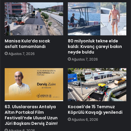
Manisa Kula’da sıcak
80 milyonluk tekne elde
asfalt tamamlandı
kaldı: Kıvanç çareyi bakın
neyde buldu
Ağustos 7, 2026
Ağustos 7, 2026
63. Uluslararası Antalya
Kocaeli’de 15 Temmuz
Altın Portakal Film
Köprülü Kavşağı yenilendi
Festivali’nde Ulusal Uzun
Ağustos 6, 2026
Jüri Başkanı Derviş Zaim!
Ağustos 6, 2026