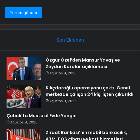
Son Eklenen
Özgür Özel’den Mansur Yavaş ve
Zeydan Karalar açıklaması
Ağustos 9, 2026
Kılıçdaroğlu operasyonu çekti! Genel
merkezde çalışan 24 kişi işten çıkarıldı
Ağustos 9, 2026
Çubuk’ta Müstakil Evde Yangın
Ağustos 9, 2026
Ziraat Bankası’nın mobil bankacılık,
ATM, POS cihazı ve kart hizmetleri